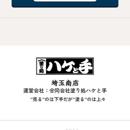
埼玉南店
運営会社：合同会社塗り処ハケと手
”売る”のは下手だが”塗る”のは上々