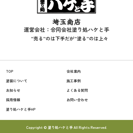
埼玉南店
運営会社：合同会社塗り処ハケと手
”売る”のは下手だが”塗る”のは上々
TOP
会社案内
塗装について
施工事例
お知らせ
よくある質問
採用情報
お問い合わせ
塗り処ハケと手HP
Copyright © 塗り処ハケと手 All Rights Reserved.