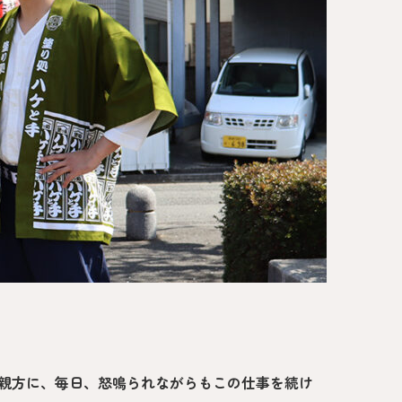
い
な親方に、毎日、怒鳴られながらもこの仕事を続け