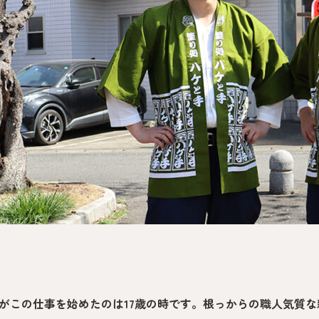
代表の想
PASSION
がこの仕事を始めたのは17歳の時です。根っからの職人気質