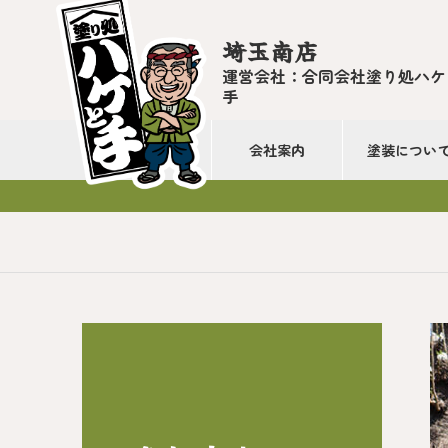
埼玉南店
運営会社：合同会社塗り処ハケ
手
会社案内
塗装につい