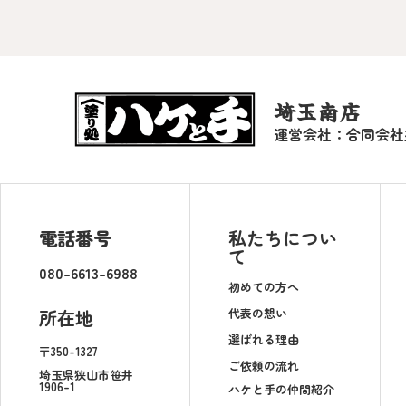
埼玉南店
運営会社：合同会社
電話番号
私たちについ
て
080-6613-6988
初めての方へ
代表の想い
所在地
選ばれる理由
〒350-1327
ご依頼の流れ
埼玉県狭山市笹井
1906-1
ハケと手の仲間紹介