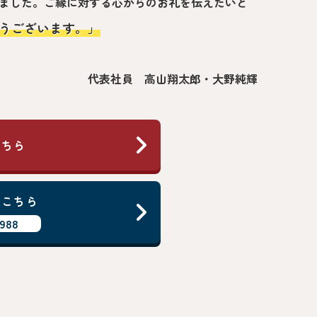
ました。ご縁に対する心からのお礼を伝えたいと
うございます。」
代表社員 高山翔太郎・大野純輝
こちら
はこちら
988