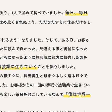
。
毎日、毎日
あり、1人で温めて食べていました。
埋め尽くされぬよう、ただひたすらに仕事だけをし
されるようになりました。そして、ある日、お客さ
たに頼んで良かった、見違えるほど綺麗になった
どもに戻ったように無邪気に親方に報告したのを
塗装業に生きていく
ことを決心しました。
その後すぐに、長男誕生と目まぐるしく廻る日々で
した。お客様からの一通の手紙で塗装業で生きてい
「僕は世界一
も楽しい毎日を過ごしているなんて