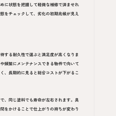
早めに状態を把握して軽微な補修で済ませれ
状態をチェックして、劣化の初期兆候が見え
期待する耐久性で選ぶと満足度が高くなりま
宅や頻繁にメンテナンスできる物件で向いて
高く、長期的に見ると総合コストが下がるこ
さで、同じ塗料でも寿命が左右されます。具
時間をかけることで仕上がりの持ちが変わり