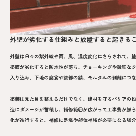
外壁が劣化する仕組みと放置すると起きる
外壁は日々の紫外線や雨、風、温度変化にさらされて、
塗膜が劣化すると防水性が落ち、チョーキングや微細な
入り込み、下地の腐食や鉄部の錆、モルタルの剥離につ
塗装は見た目を整えるだけでなく、建材を守るバリアの
造にダメージが蓄積し、補修範囲が広がって工事費が膨
化が進行すると、補修に足場や躯体補強が必要になる場