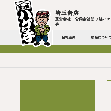
埼玉南店
運営会社：合同会社塗り処ハケ
手
会社案内
塗装につい