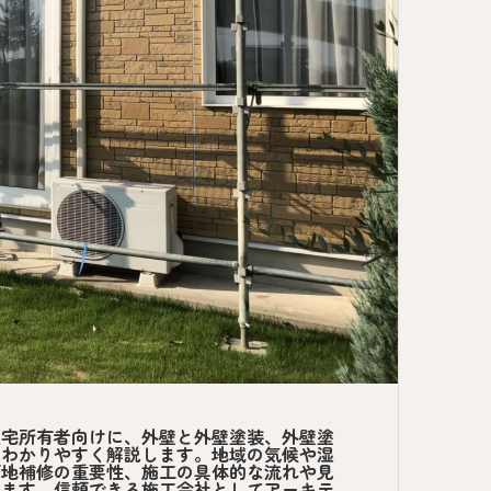
住宅所有者向けに、外壁と外壁塗装、外壁塗
をわかりやすく解説します。地域の気候や湿
下地補修の重要性、施工の具体的な流れや見
れます。信頼できる施工会社としてアーキテ