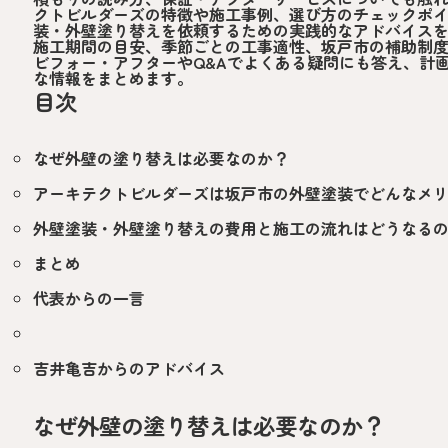
クトビルダーズの特徴や施工事例、選び方のチェックポ
装・外壁塗り替えを依頼するための実践的なアドバイス
施工期間の目安、季節ごとの工事適性、坂戸市の補助制
ビフォー・アフターやQ&Aでよくある疑問にも答え、計
な情報をまとめます。
目次
なぜ外壁の塗り替えは必要なのか？
アーキテクトビルダーズは坂戸市の外壁塗装でどんなメ
外壁塗装・外壁塗り替えの費用と施工の流れはどうなる
まとめ
代表からの一言
吉井亀吉からのアドバイス
なぜ外壁の塗り替えは必要なのか？