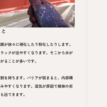
こと
塗膜が徐々に硬化したり粉化したりします。
クラックが出やすくなります。そこから水が
ながることが多いです。
役割を持ちます。バリアが弱まると、内部構
らみやすくなります。湿気が原因で躯体の劣
合も出てきます。