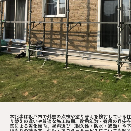
本記事は坂戸市で外壁の点検や塗り替えを検討している
り替えの違いや最適な施工時期、耐用年数・費用の目安
気による劣化傾向、塗料選び（耐久性・防水・遮熱）や
積もりの読み方、保証・アフターサービスについても触