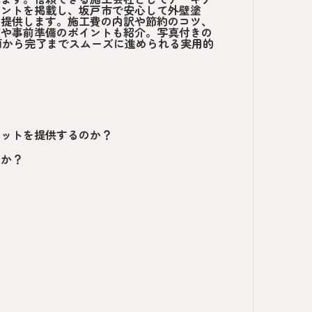
イントを掲載し、坂戸市で安心して外壁塗
を提供します。施工費の内訳や節約のコツ、
度や事前準備のポイントも紹介。写真付きの
画から完了までスムーズに進められる実用的
リットを提供するのか？
のか？