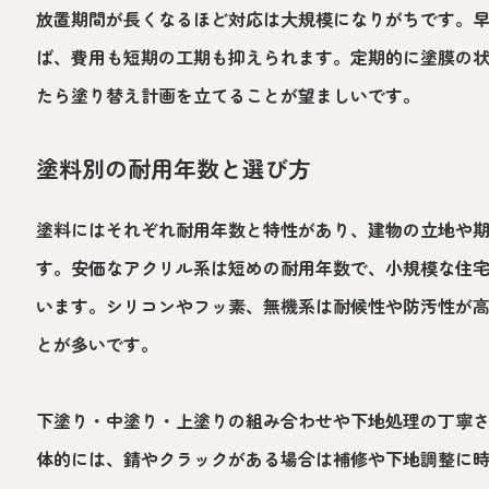
放置期間が長くなるほど対応は大規模になりがちです。
ば、費用も短期の工期も抑えられます。定期的に塗膜の
たら塗り替え計画を立てることが望ましいです。
塗料別の耐用年数と選び方
塗料にはそれぞれ耐用年数と特性があり、建物の立地や
す。安価なアクリル系は短めの耐用年数で、小規模な住
います。シリコンやフッ素、無機系は耐候性や防汚性が
とが多いです。
下塗り・中塗り・上塗りの組み合わせや下地処理の丁寧
体的には、錆やクラックがある場合は補修や下地調整に