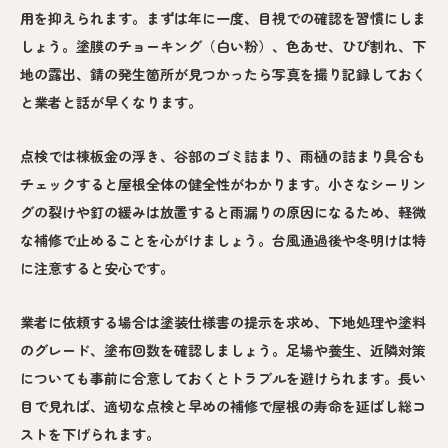
用を抑えられます。まずは年に一度、目視での確認を習慣にしま
しょう。塗膜のチョーキング（白い粉）、色あせ、ひび割れ、下
地の露出、錆の発生箇所が見つかったら写真を撮り記録しておく
と業者と話が早くなります。
点検では棟板金の浮き、谷部のゴミ詰まり、雨樋の詰まり具合も
チェックすると屋根全体の健全性がわかります。小さなシーリン
グの裂けや釘の緩みは放置すると雨漏りの原因になるため、軽微
な補修で止めることを心がけましょう。台風通過後や冬明けは特
に注意すると安心です。
業者に依頼する場合は塗装仕様書の提示を求め、下地処理や塗料
のグレード、塗布回数を確認しましょう。足場や養生、近隣対策
についても事前に合意しておくとトラブルを避けられます。長い
目で見れば、適切な点検と早めの補修で屋根の寿命を延ばし総コ
ストを下げられます。