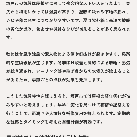
坂戸市の気候は屋根材に対して複合的なストレスを与えます。春
先から梅雨にかけては湿度が高まり、塗膜の吸水や下地の膨れ、
カビや藻の発生につながりやすいです。夏は紫外線と高温で塗膜
の劣化が進み、色あせや微細なひびが増えることが多く見られま
す。
秋には台風や強風で飛来物による傷や釘抜けが起きやすく、局所
的な塗膜破損が生じます。冬季は日較差と凍結による収縮・膨張
が繰り返され、シーリング部や継ぎ目からの水侵入が始まること
があるため、季節ごとの点検が効果を発揮します。
こうした気候特性を踏まえると、坂戸市では屋根の経年劣化が進
みやすいと考えましょう。早めに変化を見つけて補修や塗替えを
行うことで、雨漏りや大規模な補修費用を抑えられます。定期的
な観察とタイミングを考えた塗装計画が有効です。