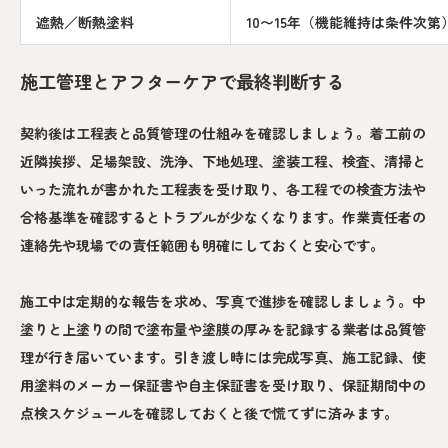
遮熱／断熱塗料
10〜15年（機能維持は条件次第
施工管理とアフターケアで最終判断する
契約後は工程表と品質管理の仕組みを確認しましょう。着工前の
近隣挨拶、足場架設、洗浄、下地処理、塗装工程、検査、清掃と
いった流れが書かれた工程表を受け取り、各工程での検査方法や
合格基準を確認するとトラブルが少なくなります。作業責任者の
連絡先や現場での責任範囲も明確にしておくと安心です。
施工中は定期的な報告を求め、写真で進捗を確認しましょう。中
塗りと上塗りの間で塗布量や塗膜の厚みを記録する業者は品質管
理が行き届いています。引き渡し時には完成写真、施工記録、使
用塗料のメーカー保証書や自主保証書を受け取り、保証期間中の
点検スケジュールを確認しておくと後で慌てずに済みます。