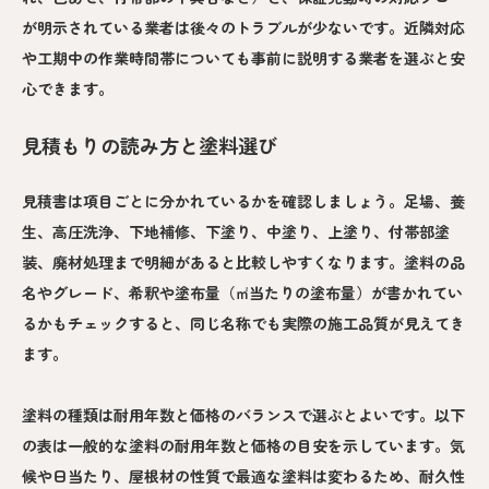
が明示されている業者は後々のトラブルが少ないです。近隣対応
や工期中の作業時間帯についても事前に説明する業者を選ぶと安
心できます。
見積もりの読み方と塗料選び
見積書は項目ごとに分かれているかを確認しましょう。足場、養
生、高圧洗浄、下地補修、下塗り、中塗り、上塗り、付帯部塗
装、廃材処理まで明細があると比較しやすくなります。塗料の品
名やグレード、希釈や塗布量（㎡当たりの塗布量）が書かれてい
るかもチェックすると、同じ名称でも実際の施工品質が見えてき
ます。
塗料の種類は耐用年数と価格のバランスで選ぶとよいです。以下
の表は一般的な塗料の耐用年数と価格の目安を示しています。気
候や日当たり、屋根材の性質で最適な塗料は変わるため、耐久性