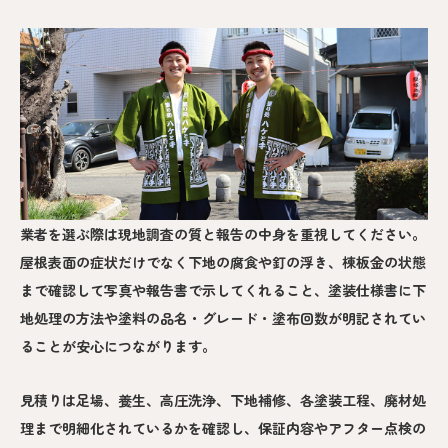
業者を選ぶ際は現地調査の質と報告の中身を重視してください。
屋根表面の症状だけでなく下地の腐食や釘の浮き、棟板金の状態
まで確認して写真や報告書で示してくれること、塗装仕様書に下
地処理の方法や塗料の品名・グレード・塗布回数が明記されてい
ることが安心につながります。
見積りは足場、養生、高圧洗浄、下地補修、各塗装工程、廃材処
理まで明細化されているかを確認し、保証内容やアフター点検の