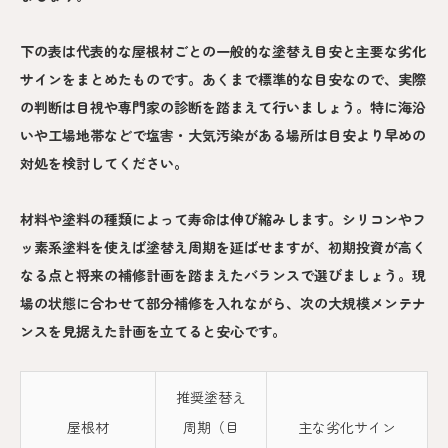
下の表は代表的な屋根材ごとの一般的な塗替え目安と主要な劣化
サインをまとめたものです。あくまで標準的な目安なので、実際
の判断は目視や専門家の診断を踏まえて行いましょう。特に海沿
いや工場地帯などで塩害・大気汚染がある場所は目安より早めの
対処を検討してください。
材料や塗料の種類によって寿命は伸び縮みします。シリコンやフ
ッ素系塗料を使えば塗替え周期を延ばせますが、初期投資が高く
なる点と将来の補修計画を踏まえたバランスで選びましょう。現
場の状態に合わせて部分補修を入れながら、次の大規模メンテナ
ンスを見据えた計画を立てると安心です。
推奨塗替え
屋根材
周期（目
主な劣化サイン