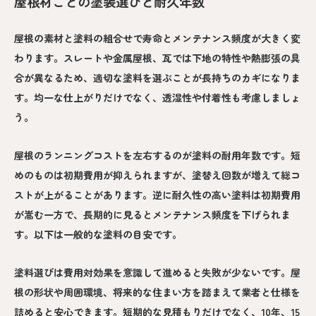
屋根材ごとの塗装選びと耐久年数
屋根の素材と塗料の組合せで寿命とメンテナンス頻度が大きく変
わります。スレートや金属屋根、瓦では下地の特性や熱膨張の具
合が異なるため、適切な塗料を選ぶことが長持ちのカギになりま
す。均一な仕上がりだけでなく、透湿性や付着性も考慮しましょ
う。
屋根のランニングコストを左右するのが塗料の耐用年数です。短
めのものは初期費用が抑えられますが、塗替え回数が増えて総コ
ストが上がることがあります。逆に耐久性の高い塗料は初期費用
が嵩む一方で、長期的に見るとメンテナンス頻度を下げられま
す。以下は一般的な塗料の目安です。
塗料選びは費用対効果を意識して進めると失敗が少ないです。屋
根の形状や周囲環境、将来的な住まい方を踏まえて業者と仕様を
詰めると安心できます。短期的な見積もりだけでなく、10年、15