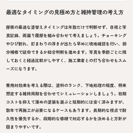
最適なタイミングの見極め方と維持管理の考え方
屋根の最適な塗替えタイミングは年数だけで判断せず、目視と写
真記録、雨漏り履歴を組み合わせて考えましょう。チョーキング
やひび割れ、釘まわりの浮きが出たら早めに現地確認を行い、部
分補修で延命できるか総合判断を進めます。写真を季節ごとに残
しておくと経過比較がしやすく、施工業者との打ち合わせもスム
ーズになります。
費用対効果を考える際は、塗料のランク、下地処理の程度、将来
想定する維持周期を合わせてシミュレーションしましょう。初期
コストを抑えて薄めの塗装を選ぶと短期的には安く済みますが、
数年で再施工が必要になるケースもあります。長期的な視点で耐
久性を優先するか、段階的な修繕で対応するかを決めると方針が
固まりやすいです。