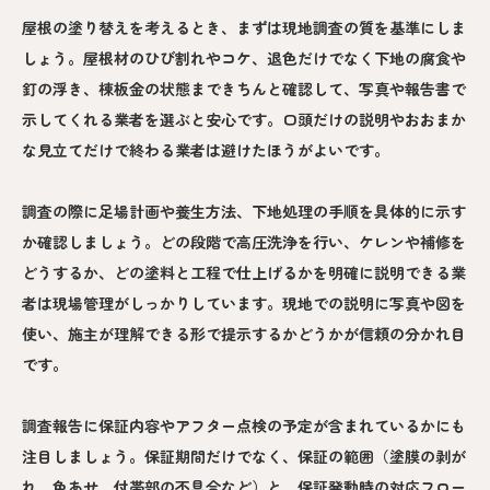
屋根の塗り替えを考えるとき、まずは現地調査の質を基準にしま
しょう。屋根材のひび割れやコケ、退色だけでなく下地の腐食や
釘の浮き、棟板金の状態まできちんと確認して、写真や報告書で
示してくれる業者を選ぶと安心です。口頭だけの説明やおおまか
な見立てだけで終わる業者は避けたほうがよいです。
調査の際に足場計画や養生方法、下地処理の手順を具体的に示す
か確認しましょう。どの段階で高圧洗浄を行い、ケレンや補修を
どうするか、どの塗料と工程で仕上げるかを明確に説明できる業
者は現場管理がしっかりしています。現地での説明に写真や図を
使い、施主が理解できる形で提示するかどうかが信頼の分かれ目
です。
調査報告に保証内容やアフター点検の予定が含まれているかにも
注目しましょう。保証期間だけでなく、保証の範囲（塗膜の剥が
れ、色あせ、付帯部の不具合など）と、保証発動時の対応フロー