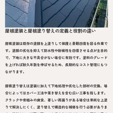
屋根塗装と屋根塗り替えの定義と役割の違い
屋根塗装は既存の塗膜を上塗りして保護と景観回復を図る作業で
す。塗膜の劣化を抑えて防水性や耐候性を回復させる点が主目的
で、下地に大きな不具合がない場合に有効です。塗料のグレード
を上げれば耐久年数を伸ばせるため、長期的なコスト管理にもつ
ながります。
屋根塗り替えは塗装に加えて下地処理や劣化した部材の交換、場
合によってはカバー工法や葺き替えを含む広い工事を指します。
クラックや骨組みの腐食、著しい雨漏りがある場合は単純な上塗
りで解決しにくく、塗り替えで構造的な補修を行う必要がありま