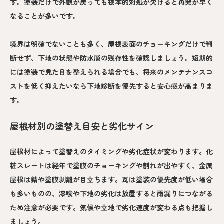
す。塗装だけで外観が戻っても根本的対処が欠けると再発が早く
なることが多いです。
境界は明確でないことも多く、屋根表面のチョーキングだけで判
断せず、下地の状態や防水層の残存性を確認しましょう。短期的
には塗装で見た目を整えられる場合でも、将来のメンテナンスコ
ストを低く抑えたいなら下地診断を優先すると安心感が高まりま
す。
屋根材別の塗替え目安と劣化サイン
屋根材によって塗替えのタイミングや劣化症状が変わります。化
粧スレートは経年で塗膜のチョーキングや割れが出やすく、金属
屋根は錆や塗膜剥離が目立ちます。瓦は塗装の優先度が低い場合
も多いものの、漆喰や下地の劣化は放置すると雨漏りにつながる
ため注意が必要です。気候や立地で劣化速度が変わる点も把握し
ましょう。