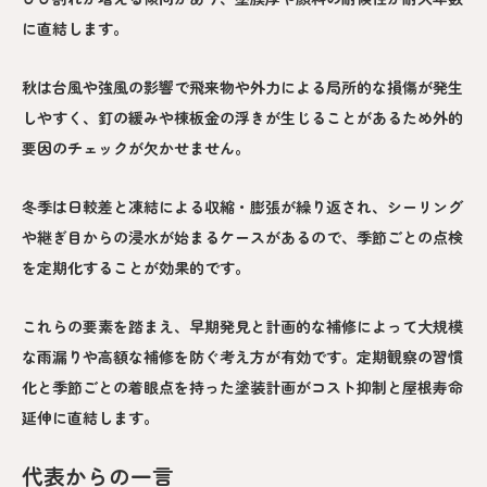
に直結します。
秋は台風や強風の影響で飛来物や外力による局所的な損傷が発生
しやすく、釘の緩みや棟板金の浮きが生じることがあるため外的
要因のチェックが欠かせません。
冬季は日較差と凍結による収縮・膨張が繰り返され、シーリング
や継ぎ目からの浸水が始まるケースがあるので、季節ごとの点検
を定期化することが効果的です。
これらの要素を踏まえ、早期発見と計画的な補修によって大規模
な雨漏りや高額な補修を防ぐ考え方が有効です。定期観察の習慣
化と季節ごとの着眼点を持った塗装計画がコスト抑制と屋根寿命
延伸に直結します。
代表からの一言