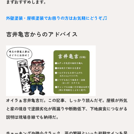
まずおすすめします。
外壁塗装・屋根塗装でお困りの方はお気軽にどうぞ
吉井亀吉からのアドバイス
オイラぁ吉井亀吉だ。この記事、しっかり読んだぞ。屋根が外気
と家の境目で塗膜劣化が雨漏りや断熱低下、下地腐食につながる
説明は現場目線でも納得だ。
チョーキングや微小クラック、苔の繁殖といった初期サインを早