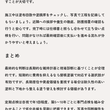
すことが大切です。
施工中は塗布回数や塗膜厚をチェックし、写真で工程を記録して
もらいましょう。近隣への挨拶や養生の徹底、防護措置の確認も
行うと安心です。完了時には仕様書と照らし合わせて立ち会い点
検を行い、問題がなければ最終確認後に支払いを進める流れが分
かりやすいと考えましょう。
まとめ
最終的な判断は長期的な維持計画と現場診断に基づくことが合理
的です。短期的に費用を抑えるなら屋根塗装で対応する選択肢が
有効ですが、長期居住や資産価値を重視する場合は耐久性の高い
塗料と下地から整える塗り替えを検討する価値があります。
定期点検は目視で年1回程度、築5〜10年ごとに専門点検を組み合
わせることで劣化兆候を早期に把握できます。写真や診断報告を