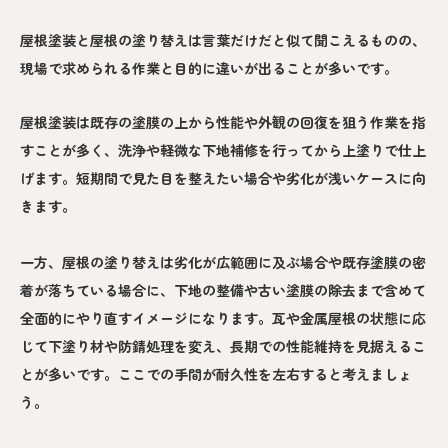
屋根塗装と屋根の塗り替えは言葉だけだと似て聞こえるものの、
現場で求められる作業と目的に違いが出ることが多いです。
屋根塗装は既存の塗膜の上から性能や外観の回復を狙う作業を指
すことが多く、洗浄や軽微な下地補修を行ってから上塗りで仕上
げます。短期間で見た目を整えたい場合や劣化が浅いケースに向
きます。
一方、屋根の塗り替えは劣化が広範囲に及ぶ場合や既存塗膜の密
着が落ちている場合に、下地の整備や古い塗膜の除去まで含めて
全面的にやり直すイメージになります。瓦や金属屋根の状態に応
じて下塗り材や防錆処理を変え、長期での性能維持を見据えるこ
とが多いです。ここでの手間が耐久性を左右すると考えましょ
う。