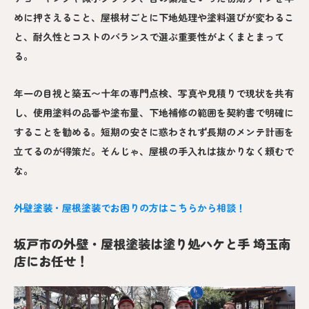
めに押さえること、屋根材ごとに下地処理や塗料選びが変わるこ
と、耐久性とコストのバランスで選ぶ重要性がよくまとまって
る。
年一の目視と築五〜十年の専門点検、写真や見積りで現状を共有
し、使用塗料の品番や塗布量、下地補修の範囲を契約書で明確に
することを勧める。短期の安さに惑わされず長期のメンテ計画を
立てるのが得策だ。そんじゃ、屋根の手入れは抜かりなく頼むで
な。
外壁塗装・屋根塗装でお困りの方はこちらから相談！
坂戸市の外壁・屋根塗装は塗り処ハケと手 埼玉南
店にお任せ！