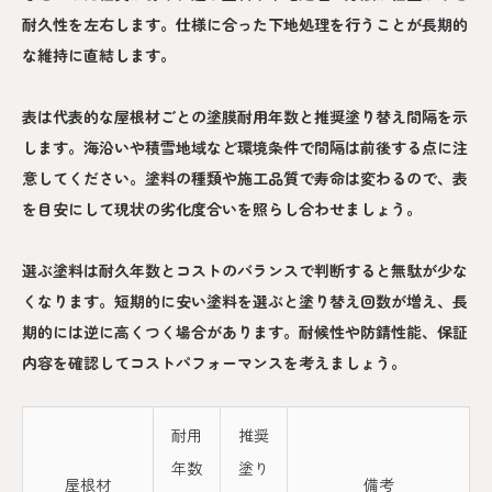
耐久性を左右します。仕様に合った下地処理を行うことが長期的
な維持に直結します。
表は代表的な屋根材ごとの塗膜耐用年数と推奨塗り替え間隔を示
します。海沿いや積雪地域など環境条件で間隔は前後する点に注
意してください。塗料の種類や施工品質で寿命は変わるので、表
を目安にして現状の劣化度合いを照らし合わせましょう。
選ぶ塗料は耐久年数とコストのバランスで判断すると無駄が少な
くなります。短期的に安い塗料を選ぶと塗り替え回数が増え、長
期的には逆に高くつく場合があります。耐候性や防錆性能、保証
内容を確認してコストパフォーマンスを考えましょう。
耐用
推奨
年数
塗り
屋根材
備考