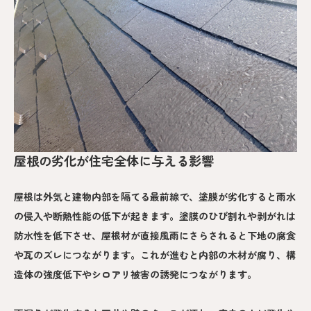
屋根の劣化が住宅全体に与える影響
屋根は外気と建物内部を隔てる最前線で、塗膜が劣化すると雨水
の侵入や断熱性能の低下が起きます。塗膜のひび割れや剥がれは
防水性を低下させ、屋根材が直接風雨にさらされると下地の腐食
や瓦のズレにつながります。これが進むと内部の木材が腐り、構
造体の強度低下やシロアリ被害の誘発につながります。