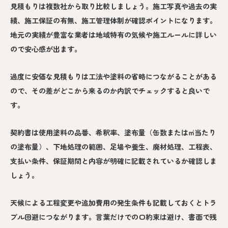
見積もりは複数社から取り比較しましょう。施工写真や過去の実
績、施工保証の有無、施工管理体制が確認ポイントになります。
地元の実績が豊富な業者は地域特有の気候や施工ルールに詳しい
ので安心感が出ます。
過度に安価な見積もりは工法や塗料の省略につながることがある
ので、その差がどこから来るのか内訳でチェックすると良いで
す。
契約書は使用塗料の品番、希釈率、塗布量（缶数または㎡当たり
の塗布量）、下地処理の範囲、足場や養生、廃材処理、工程表、
支払い条件、保証期間と内容が明確に記載されているか確認しま
しょう。
天候による工程変更や追加費用の発生条件も記載しておくとトラ
ブル回避につながります。言葉だけでの口約束は避け、書面で残