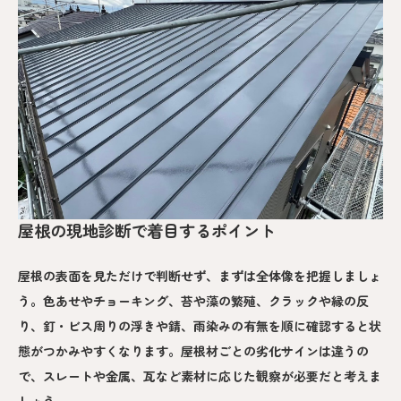
屋根の現地診断で着目するポイント
屋根の表面を見ただけで判断せず、まずは全体像を把握しましょ
う。色あせやチョーキング、苔や藻の繁殖、クラックや縁の反
り、釘・ビス周りの浮きや錆、雨染みの有無を順に確認すると状
態がつかみやすくなります。屋根材ごとの劣化サインは違うの
で、スレートや金属、瓦など素材に応じた観察が必要だと考えま