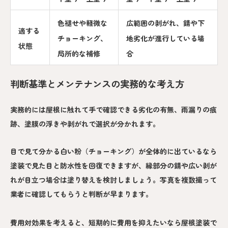
色褪せや軽微な
広範囲の剥がれ、錆や下
適する
チョーキング、
地劣化が進行している場
状態
局所的な補修
合
判断基準とメンテナンスの実務的な考え方
実務的には屋根に触れて手で確認できる劣化の有無、雨漏りの痕
跡、塗膜の浮きや剥がれで選択が分かれます。
目で見て分かる白い粉（チョーキング）が全体的に出ているなら
塗装で見た目と防水性を回復できますが、縁部分の錆や広い剥が
れが目立つ場合は塗り替えを検討しましょう。写真を複数撮って
業者に確認してもらうと判断が早まります。
費用対効果を考えると、短期的に費用を抑えたいなら屋根塗装で