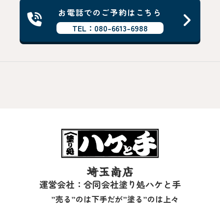
お電話でのご予約はこちら
TEL：080-6613-6988
埼玉南店
運営会社：合同会社塗り処ハケと手
”売る”のは下手だが”塗る”のは上々