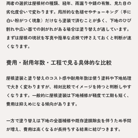
両者の選択は屋根材の種類、経年、雨漏りや錆の有無、見た目の
劣化度合いで変わります。局所的な色褪せやチョーキング（手に
白い粉がつく現象）だけなら塗装で済むことが多く、下地のひび
割れや広い面での剥がれがある場合は塗り替えが適しています。
まずは屋根の現状を写真や簡単な点検で押さえておくと判断が速
くなります。
費用・耐用年数・工程で見る具体的な比較
屋根塗装と塗り替えのコスト感や耐用年数は使う塗料や下地処理
で大きく変わりますが、相対比較でイメージを持つと判断しやす
くなります。一般的に屋根塗装は下地補修が軽度で工期も短く、
費用は抑えめになる傾向があります。
一方で塗り替えは下地の全面補修や既存塗膜除去を伴うため手間
が増え、費用は高くなるが長持ちする結果に結びつきます。