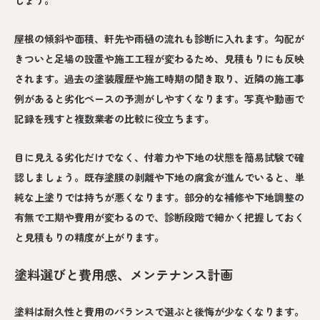
しょう。
屋根の傾斜や面積、軒先や雨樋の流れも診断に入れます。勾配が
きついと足場の設置や施工工程が変わるため、見積もりにも反映
されます。過去の塗装履歴や施工時期の聞き取り、近隣の施工事
例があると劣化ペースの予測がしやすくなります。写真や動画で
記録を残すと複数業者の比較に役立ちます。
目に見える劣化だけでなく、付着力や下地の状態を簡易試験で確
認しましょう。既存塗膜の剥離や下地の腐食が進んでいると、単
純な上塗りでは持ちが悪くなります。部分的な補修や下地調整の
有無で工期や費用が変わるので、診断段階で細かく把握しておく
と見積もりの精度が上がります。
塗料選びと費用感、メンテナンス計画
塗料は耐久性と費用のバランスで選ぶと後悔が少なくなります。