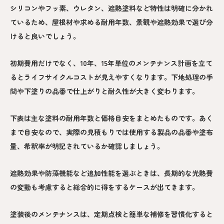
シリコンやフッ素、ウレタン、遮熱塗料など特性は明確に分かれ
ているため、屋根材や求める耐用年数、景観や遮熱効果で選び分
けると良いでしょう。
初期費用だけでなく、10年、15年単位のメンテナンス計画を立て
るとライフサイクルコストが見えやすくなります。下地処理の手
間や下塗りの品番で仕上がりと耐久性が大きく変わります。
下表は主な塗料の耐用年数と価格目安をまとめたものです。あく
まで目安なので、実際の見積もりでは使用する製品の品番や塗布
量、希釈率が明記されているか確認しましょう。
遮熱効果や防藻機能など追加性能を選ぶときは、長期的な光熱費
の変動も考慮すると総合的に得をするケースが出てきます。
塗装後のメンテナンスは、定期点検と簡単な補修を習慣化すると