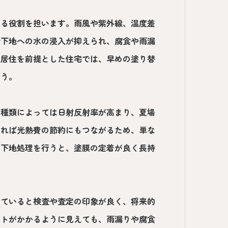
する役割を担います。雨風や紫外線、温度差
で下地への水の浸入が抑えられ、腐食や雨漏
期居住を前提とした住宅では、早めの塗り替
ょう。
の種類によっては日射反射率が高まり、夏場
なれば光熱費の節約にもつながるため、単な
な下地処理を行うと、塗膜の定着が良く長持
っていると検査や査定の印象が良く、将来的
ストがかかるように見えても、雨漏りや腐食