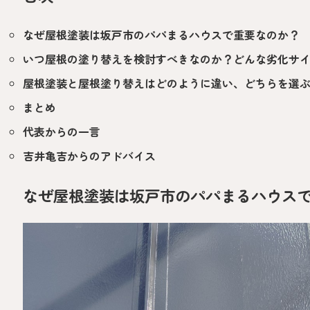
なぜ屋根塗装は坂戸市のパパまるハウスで重要なのか？
いつ屋根の塗り替えを検討すべきなのか？どんな劣化サ
屋根塗装と屋根塗り替えはどのように違い、どちらを選
まとめ
代表からの一言
吉井亀吉からのアドバイス
なぜ屋根塗装は坂戸市のパパまるハウス