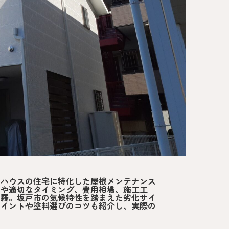
るハウスの住宅に特化した屋根メンテナンス
いや適切なタイミング、費用相場、施工工
網羅。坂戸市の気候特性を踏まえた劣化サイ
ポイントや塗料選びのコツも紹介し、実際の