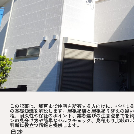
この記事は、坂戸市で住宅を所有する方向けに、パパま
の基礎知識を解説します。屋根塗装と屋根塗り替えの違
程、耐久性や保証のポイント、業者選びの注意点までを
ンの見分け方や簡単なセルフチェック、見積もり比較の
判断に役立つ情報を提供します。
目次