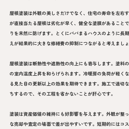
屋根塗装は外観の美しさだけでなく、住宅の寿命を左右
が直接当たる屋根は劣化が早く、健全な塗膜があること
りを未然に防げます。とくにパパまるハウスのように長
えが結果的に大きな修繕費の抑制につながると考えまし
屋根塗装は断熱性や遮熱性の向上にも寄与します。塗料
の室内温度上昇を和らげられます。冷暖房の負荷が軽く
る見た目の更新以上の効果を期待できます。施工で適切
ちするので、その工程を省かないことが肝心です。
塗装は資産価値の維持にも好影響を与えます。外観が整
な売却や査定の場面で差が出やすいです。短期的にはコ