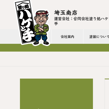
埼玉南店
運営会社：合同会社塗り処ハケ
手
会社案内
塗装につい