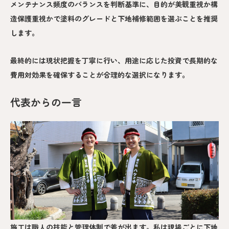
メンテナンス頻度のバランスを判断基準に、目的が美観重視か構
造保護重視かで塗料のグレードと下地補修範囲を選ぶことを推奨
します。
最終的には現状把握を丁寧に行い、用途に応じた投資で長期的な
費用対効果を確保することが合理的な選択になります。
代表からの一言
施工は職人の技能と管理体制で差が出ます。私は現場ごとに下地