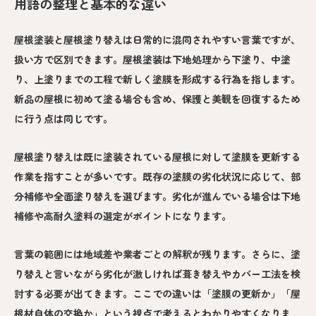
用語の整理と基本的な違い
屋根塗装と屋根塗り替えは日常的に混同されやすい言葉ですが、
扱い方で区別できます。屋根塗装は下地処理から下塗り、中塗
り、上塗りまでの工程で新しく塗膜を形成する行為を指します。
新品の屋根に初めて塗る場合も含め、保護と美観を回復するため
に行う点は同じです。
屋根塗り替えは既に塗装されている屋根に対して塗膜を更新する
作業を指すことが多いです。既存の塗膜の劣化状況に応じて、部
分補修や全面塗り替えを選びます。劣化が進んでいる場合は下地
補修や高耐久塗料の選定がポイントになります。
言葉の範囲には地域差や業者ごとの解釈が残ります。さらに、塗
り替えと言いながら劣化が激しければ葺き替えやカバー工法を検
討する必要が出てきます。ここでの違いは「塗膜の更新か」「屋
根材自体の交換か」という視点で考えるとわかりやすくなりま