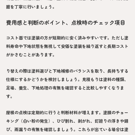
握を丁寧に行いましょう。
費用感と判断のポイント、点検時のチェック項目
コスト面では塗装の方が短期的に安く済みやすいです。ただし塗
料寿命や下地状態を無視して安価な塗装を繰り返すと長期コスト
がかさむことがあります。
り替えの際は塗料選びと下地補修のバランスを取り、長持ちする
仕様にするかどうかを検討しましょう。見積もりは塗料の種類、
足場、養生、下地処理の有無を確認すると比較しやすくなりま
す。
屋根の点検は定期的に行うと判断材料が増えます。塗膜のチョー
キング（白い粉の発生）、ひび割れ、剥がれ、釘廻りの浮きや錆
び、雨漏りの有無を確認しましょう。これらが出ている場合は塗