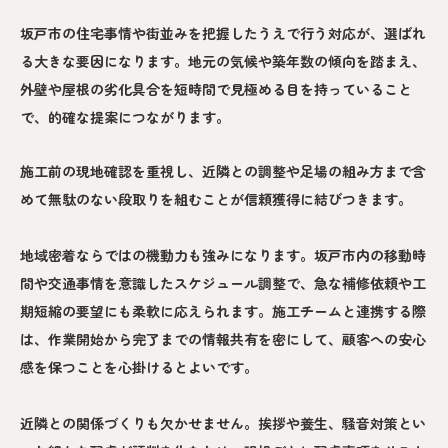
坂戸市の住宅事情や街並みを把握したうえで行う対応が、選ばれ
る大きな要因になります。地元の気候や築年数の傾向を踏まえ、
外壁や屋根の劣化具合を短時間で見極める目を持っていること
で、的確な提案につながります。
施工前の現地確認を重視し、近隣との調整や足場の組み方まで含
めて無駄のない段取りを組むことが信頼獲得に結びつきます。
地域密着ならではの機動力も強みになります。坂戸市内の移動時
間や交通事情を意識したスケジュール調整で、急な補修依頼や工
期短縮の要望にも柔軟に応えられます。施工チームと連携する際
は、作業開始から完了までの情報共有を密にして、顧客への安心
感を保つことを心掛けるとよいです。
近隣との関係づくりも欠かせません。挨拶や養生、騒音対策とい