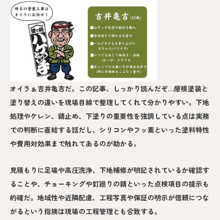
オイラぁ吉井亀吉だ。この記事、しっかり読んだぞ…屋根塗装と
塗り替えの違いを現場目線で整理してくれて分かりやすい。下地
処理やケレン、錆止め、下塗りの重要性を強調している点は実務
での判断に直結する話だし、シリコンやフッ素といった塗料特性
や費用対効果まで触れてあるのが助かる。
見積もりに足場や高圧洗浄、下地補修が明記されているか確認す
ることや、チョーキングや釘廻りの錆といった点検項目の提示も
的確だ。地域性や近隣配慮、工程写真や保証の明示が信頼につな
がるという指摘は現場の工程管理とも合致する。