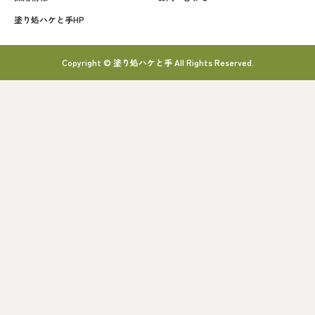
塗り処ハケと手HP
Copyright © 塗り処ハケと手 All Rights Reserved.