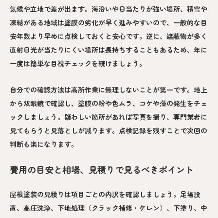
気候や立地で差が出ます。海沿いや日当たりが強い場所、積雪や
凍結がある地域は塗膜の劣化が早く進みやすいので、一般的な目
安年数より早めに点検しておくと安心です。逆に、遮蔽物が多く
直射日光が当たりにくい場所は長持ちすることもあるため、年に
一度は簡単な目視チェックを続けましょう。
自分での確認方法は高所作業に無理しないことが第一です。地上
から双眼鏡で確認し、塗膜の粉や色ムラ、コケや藻の発生をチェ
ックしましょう。疑わしい箇所があれば写真を撮り、専門業者に
見てもらうと見落としが減ります。点検記録を残すことで次回の
判断も楽になります。
費用の目安と相場、見積りで見るべきポイント
屋根塗装の見積りは項目ごとの内訳を確認しましょう。足場設
置、高圧洗浄、下地処理（クラック補修・ケレン）、下塗り、中