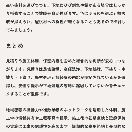
高い塗料を選びつつも、下地にひび割れや錆がある場合はしっか
り補修することで塗膜寿命が伸びます。色は明るめを選ぶと熱吸
収が抑えられ、屋根材への負担が軽くなることもあるので検討し
てみましょう。
まとめ
見積りや施工体制、保証内容を含めた総合的な判断が安心につな
がります。見積りは足場設置、高圧洗浄、下地処理、下塗り・中
塗り・上塗り、廃材処理と諸経費の内訳が明記されているかを確
認し、安価な提示が下地処理の省略に起因していないかをチェッ
クすることが重要です。
地域密着の機動力や複数業者のネットワークを活用した体制、施
工中の情報共有や工程写真の提示、施工後の初期点検と記録保管
の実施は工事の信頼性を高めます。短期的な費用節約と長期的な