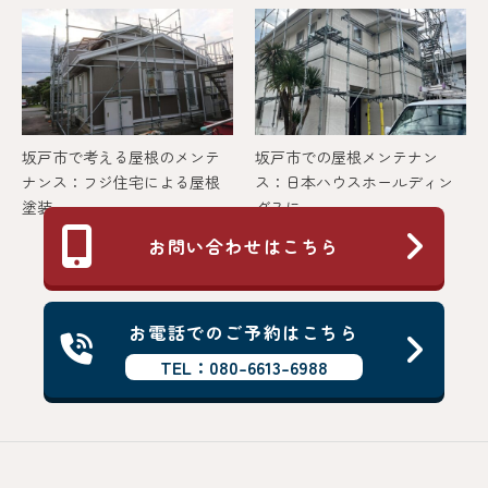
坂戸市で考える屋根のメンテ
坂戸市での屋根メンテナン
ナンス：フジ住宅による屋根
ス：日本ハウスホールディン
塗装...
グスに...
お問い合わせはこちら
お電話でのご予約はこちら
TEL：080-6613-6988