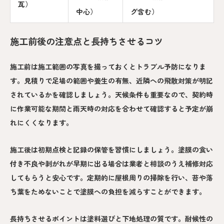
瓦）
中心）
グ含む）
施工前後の注意点と長持ちさせるコツ
施工前は施工範囲の写真を撮っておくとトラブル予防になりま
す。見積りで足場の範囲や養生の有無、近隣への飛散対策が明記
されているかを確認しましょう。天候条件も重要なので、契約時
に作業可能な期間と雨天時の対応を合わせて確認すると予定が崩
れにくくなります。
施工後は初期点検と記録の保管を習慣にしましょう。塗膜の食い
付き不良や剥がれが早期に出る場合は業者と相談のうえ補修対応
してもらうと安心です。定期的に屋根周りの掃除を行い、苔や落
ち葉をためないことで塗膜への負担を減らすことができます。
長持ちさせるポイントは塗料選びと下地処理の質です。耐候性の