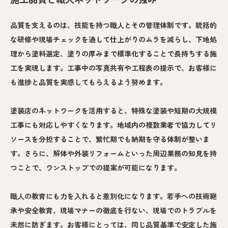
品質を支えるのは、技能を持つ職人とその管理体制です。統括的
な研修や現場チェックを通して仕上がりのムラを減らし、下地処
理から塗料選定、塗りの厚みまで標準化することで長持ちする施
工を実現します。工事中の写真共有や工程表の提示で、お客様に
も進捗と品質を実感してもらえるよう努めます。
塗装店のネットワークを活用すると、特殊な塗装や短期の大規模
工事にも対応しやすくなります。地域内の複数業者で協力してリ
ソースを分担することで、繁忙期でも納期を守る体制が整いま
す。さらに、解体や外装リフォームといった周辺業務の知見を持
つことで、ワンストップでの提案が可能になります。
職人の教育にも力を入れると差別化になります。若手への技術継
承や安全教育、現場マナーの徹底を行ない、現場でのトラブルを
未然に防ぎます。お客様にとっては、同じ品質基準で安定した施