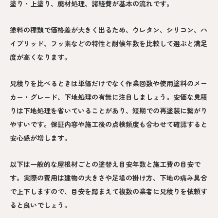
塗り・上塗り、廃材処理、諸経費が基本の流れです。
塗料の種類で価格差が大きく出るため、ウレタン、シリコン、ハ
イブリッド、フッ素などの特性と耐候年数を比較して選ぶと満足
度が高くなります。
見積りを比べるときは単価だけでなく作業回数や使用塗料のメー
カー・グレード、下地処理の有無に注目しましょう。安価な見積
りは下地処理を省いていることがあり、短期での再塗装に繋がり
やすいです。保証内容や施工後の点検頻度も合わせて確認すると
安心感が増します。
以下は一般的な屋根材ごとの塗替え目安年数と施工費の目安で
す。実際の費用は建物の大きさや足場の掛け方、下地の痛み具合
で上下しますので、目安を踏まえて複数の業者に見積りを依頼す
ると良いでしょう。