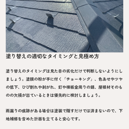
塗り替えの適切なタイミングと見極め方
塗り替えのタイミングは見た目の劣化だけで判断しないようにし
ましょう。塗膜の粉が手に付く「チョーキング」、色あせやツヤ
の低下、ひび割れや剥がれ、釘や棟板金周りの錆、屋根材そのも
のの欠損が出ているときは優先的に検討しましょう。
雨漏りの痕跡がある場合は塗装で隠すだけでは済まないので、下
地補修を含めた計画を立てると安心です。