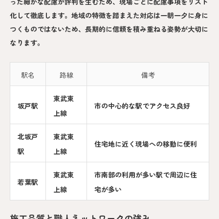
った細かな配慮が評判を生むため、現場ごとに配慮事項をリスト
化して徹底します。地域の特徴を踏まえた対応は一朝一夕に身に
つくものではないため、長期的に信頼を積み重ねる姿勢が大切に
なります。
駅名
路線
備考
東武東
坂戸駅
市の中心的な駅でアクセス良好
上線
北坂戸
東武東
住宅地に近く現場への移動に便利
駅
上線
東武東
市南部の利用が多い駅で周辺に住
若葉駅
上線
宅が多い
施工品質と職人ネットワークの強み