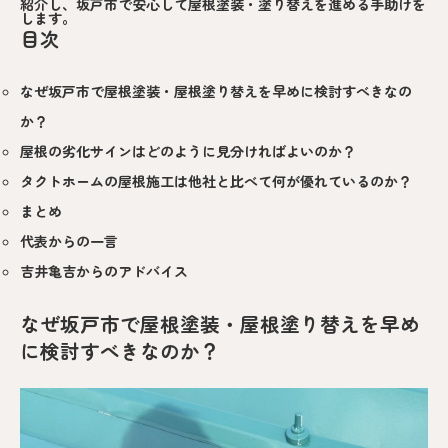
紹介し、坂戸市で安心して屋根塗装・塗り替えを進める手助けを
します。
目次
なぜ坂戸市で屋根塗装・屋根塗り替えを早めに検討すべきなの
か？
屋根の劣化サインはどのように見分ければよいのか？
タクトホームの屋根施工は他社と比べて何が優れているのか？
まとめ
代表からの一言
吉井亀吉からのアドバイス
なぜ坂戸市で屋根塗装・屋根塗り替えを早め
に検討すべきなのか？