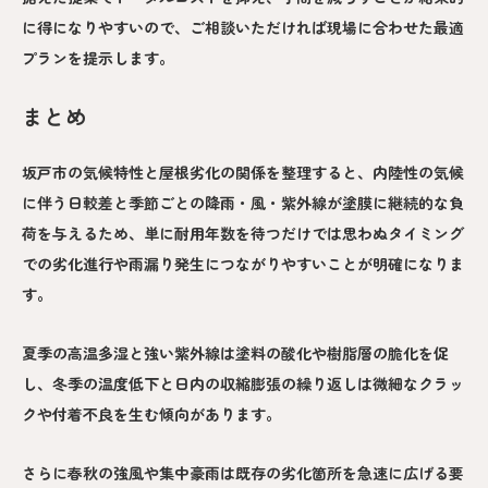
に得になりやすいので、ご相談いただければ現場に合わせた最適
プランを提示します。
まとめ
坂戸市の気候特性と屋根劣化の関係を整理すると、内陸性の気候
に伴う日較差と季節ごとの降雨・風・紫外線が塗膜に継続的な負
荷を与えるため、単に耐用年数を待つだけでは思わぬタイミング
での劣化進行や雨漏り発生につながりやすいことが明確になりま
す。
夏季の高温多湿と強い紫外線は塗料の酸化や樹脂層の脆化を促
し、冬季の温度低下と日内の収縮膨張の繰り返しは微細なクラッ
クや付着不良を生む傾向があります。
さらに春秋の強風や集中豪雨は既存の劣化箇所を急速に広げる要