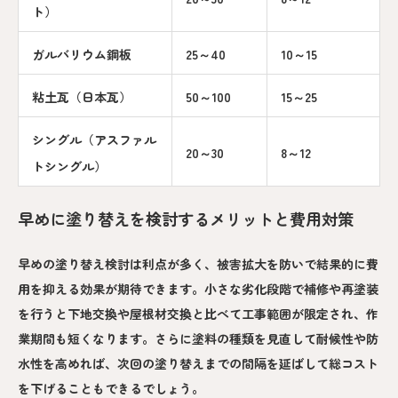
ト）
ガルバリウム鋼板
25～40
10～15
粘土瓦（日本瓦）
50～100
15～25
シングル（アスファル
20～30
8～12
トシングル）
早めに塗り替えを検討するメリットと費用対策
早めの塗り替え検討は利点が多く、被害拡大を防いで結果的に費
用を抑える効果が期待できます。小さな劣化段階で補修や再塗装
を行うと下地交換や屋根材交換と比べて工事範囲が限定され、作
業期間も短くなります。さらに塗料の種類を見直して耐候性や防
水性を高めれば、次回の塗り替えまでの間隔を延ばして総コスト
を下げることもできるでしょう。