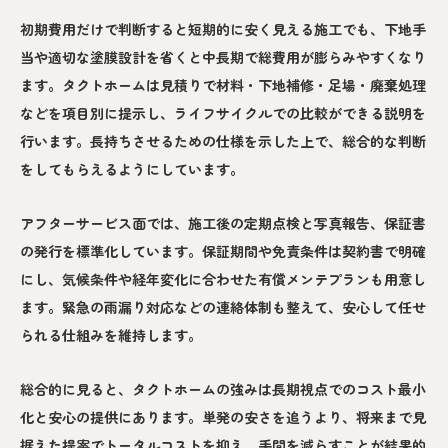
初期費用だけで判断すると短期的に安く見える施工でも、下地手
当や適切な塗膜設計を省くと中長期で総費用が膨らみやすくなり
ます。タクトホームは見積りで材料・下地補修・足場・廃棄処理
などを項目別に提示し、ライフサイクルでの比較ができる説明を
行います。長持ちさせるための仕様を示した上で、総合的な判断
をしてもらえるようにしています。
アフターサービス面では、施工後の定期点検と写真報告、保証書
の発行を標準化しています。保証期間や免責条件は契約書で明確
にし、気候条件や経年変化に合わせた有償メンテプランも用意し
ます。緊急の雨漏り対応などの連絡体制も整えて、安心して任せ
られる仕組みを維持します。
総合的に見ると、タクトホームの強みは長期視点でのコスト最小
化と安心の提供にあります。単発の安さを追うより、将来まで見
据えた提案でトータルコストを抑え、手間を減らすことが結果的