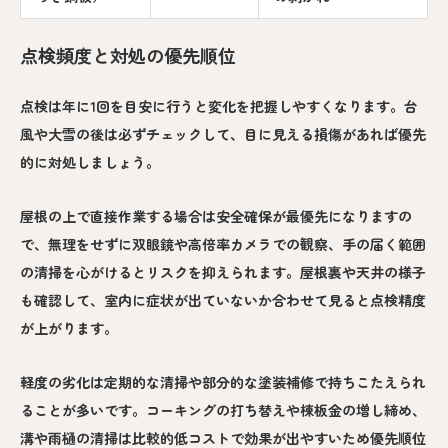
点検頻度と対処の優先順位
点検は年に1回を目安に行うと変化を把握しやすくなります。台
風や大雪の後は必ずチェックして、目に見える損傷があれば優先
的に対処しましょう。
屋根の上で直接作業する場合は安全確保が最優先になりますの
で、無理をせずに双眼鏡や高倍率カメラでの観察、手の届く範囲
の清掃を心がけるとリスクを抑えられます。屋根裏や天井の様子
も確認して、室内に症状が出ていないか合わせて見ると点検精度
が上がります。
軽度の劣化は定期的な清掃や部分的な塗装補修で持ちこたえられ
ることが多いです。コーキングの打ち替えや棟板金の増し締め、
溝や雨樋の清掃は比較的低コストで効果が出やすいため優先順位