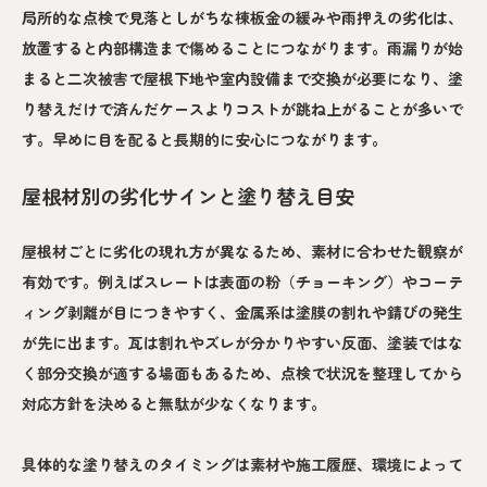
局所的な点検で見落としがちな棟板金の緩みや雨押えの劣化は、
放置すると内部構造まで傷めることにつながります。雨漏りが始
まると二次被害で屋根下地や室内設備まで交換が必要になり、塗
り替えだけで済んだケースよりコストが跳ね上がることが多いで
す。早めに目を配ると長期的に安心につながります。
屋根材別の劣化サインと塗り替え目安
屋根材ごとに劣化の現れ方が異なるため、素材に合わせた観察が
有効です。例えばスレートは表面の粉（チョーキング）やコーテ
ィング剥離が目につきやすく、金属系は塗膜の割れや錆びの発生
が先に出ます。瓦は割れやズレが分かりやすい反面、塗装ではな
く部分交換が適する場面もあるため、点検で状況を整理してから
対応方針を決めると無駄が少なくなります。
具体的な塗り替えのタイミングは素材や施工履歴、環境によって