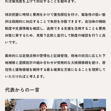
れば優先度を上げて対応することを勧めます。
現状把握に時間と費用をかけて優先順位を付け、緊急性の低い箇
所は段階的に対応することで負担を分散できます。自治体の補助
制度や支援情報を確認し、適用できる支援を活用することも費用
対策に資するため、見積り比較と並行して制度の確認を行うと良
いです。
最終的には定期点検の習慣化と記録管理、現地の状況に応じた下
地補修と塗膜設計の組み合わせが突発的な大規模修繕を避け、居
住性と建物価値を維持する最も確実な方策になることを理解して
いただければと考えます。
代表からの一言