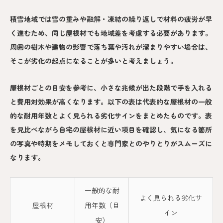
積雪地域では雪の重みや融解・凍結の繰り返しで材料の疲労が早
く進むため、同じ屋根材でも地域差を考慮する必要があります。
周囲の樹木や建物の影響で落ち葉や汚れが溜まりやすい場合は、
そこが劣化の起点になることが多いと考えましょう。
屋根材ごとの目安を参考に、小さな兆候が出た段階で手を入れる
と費用対効果が高くなります。以下の表は代表的な屋根材の一般
的な耐用年数とよく見られる劣化サインをまとめたものです。表
を見比べながら自宅の屋根材に近い項目を確認し、気になる箇所
の写真や時期をメモしておくと専門家とのやりとりがスムーズに
なります。
一般的な耐
よく見られる劣化サ
屋根材
用年数（目
イン
安）