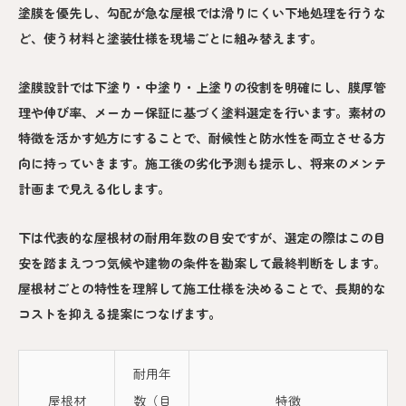
塗膜を優先し、勾配が急な屋根では滑りにくい下地処理を行うな
ど、使う材料と塗装仕様を現場ごとに組み替えます。
塗膜設計では下塗り・中塗り・上塗りの役割を明確にし、膜厚管
理や伸び率、メーカー保証に基づく塗料選定を行います。素材の
特徴を活かす処方にすることで、耐候性と防水性を両立させる方
向に持っていきます。施工後の劣化予測も提示し、将来のメンテ
計画まで見える化します。
下は代表的な屋根材の耐用年数の目安ですが、選定の際はこの目
安を踏まえつつ気候や建物の条件を勘案して最終判断をします。
屋根材ごとの特性を理解して施工仕様を決めることで、長期的な
コストを抑える提案につなげます。
耐用年
屋根材
数（目
特徴