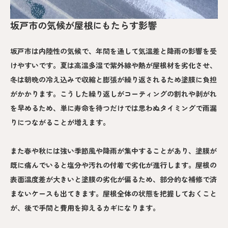
坂戸市の気候が屋根にもたらす影響
坂戸市は内陸性の気候で、年間を通して気温差と降雨の影響を受
けやすいです。夏は高温多湿で紫外線や熱が屋根材を劣化させ、
冬は朝晩の冷え込みで収縮と膨張が繰り返されるため塗膜に負担
がかかります。こうした繰り返しがコーティングの割れや剥がれ
を早めるため、単に寿命を待つだけでは思わぬタイミングで雨漏
りにつながることが増えます。
また春や秋には強い季節風や降雨が集中することがあり、塗膜が
既に痛んでいると塩分や汚れの付着で劣化が進行します。屋根の
表面温度差が大きいと塗膜の劣化が偏るため、部分的な補修で済
まないケースも出てきます。屋根全体の状態を把握しておくこと
が、後で手間と費用を抑えるカギになります。