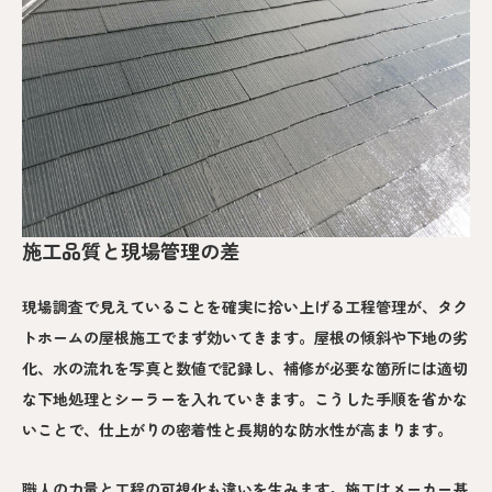
施工品質と現場管理の差
現場調査で見えていることを確実に拾い上げる工程管理が、タク
トホームの屋根施工でまず効いてきます。屋根の傾斜や下地の劣
化、水の流れを写真と数値で記録し、補修が必要な箇所には適切
な下地処理とシーラーを入れていきます。こうした手順を省かな
いことで、仕上がりの密着性と長期的な防水性が高まります。
職人の力量と工程の可視化も違いを生みます。施工はメーカー基