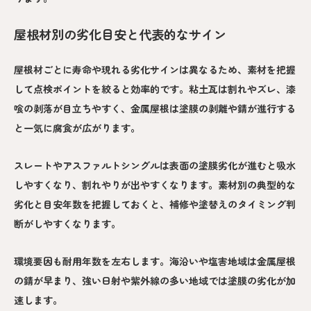
屋根材別の劣化目安と代表的なサイン
屋根材ごとに寿命や現れる劣化サインは異なるため、素材を把握
して点検ポイントを絞ると効率的です。粘土瓦は割れやズレ、漆
喰の剥落が目立ちやすく、金属屋根は塗膜の剥離や錆が進行する
と一気に腐食が広がります。
スレートやアスファルトシングルは表面の塗膜劣化が進むと吸水
しやすくなり、割れやりが出やすくなります。素材別の典型的な
劣化と目安年数を把握しておくと、補修や塗替えのタイミング判
断がしやすくなります。
環境要因も耐用年数を左右します。海沿いや塩害地域は金属屋根
の錆が早まり、強い日射や紫外線の多い地域では塗膜の劣化が加
速します。