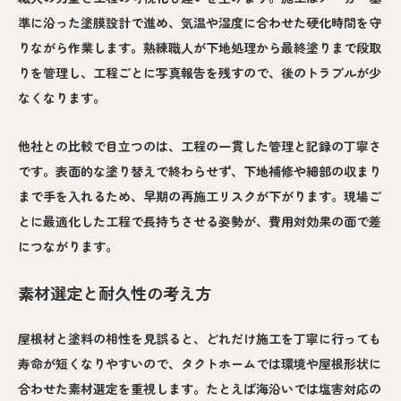
準に沿った塗膜設計で進め、気温や湿度に合わせた硬化時間を守
りながら作業します。熟練職人が下地処理から最終塗りまで段取
りを管理し、工程ごとに写真報告を残すので、後のトラブルが少
なくなります。
他社との比較で目立つのは、工程の一貫した管理と記録の丁寧さ
です。表面的な塗り替えで終わらせず、下地補修や細部の収まり
まで手を入れるため、早期の再施工リスクが下がります。現場ご
とに最適化した工程で長持ちさせる姿勢が、費用対効果の面で差
につながります。
素材選定と耐久性の考え方
屋根材と塗料の相性を見誤ると、どれだけ施工を丁寧に行っても
寿命が短くなりやすいので、タクトホームでは環境や屋根形状に
合わせた素材選定を重視します。たとえば海沿いでは塩害対応の