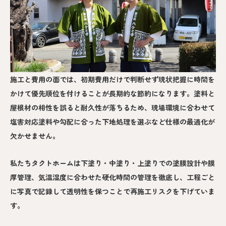
施工と費用の面では、初期費用だけで判断せず現状把握に時間を
かけて優先順位を付けることが長期的な節約になります。塗料と
屋根材の相性を誤ると耐久性が落ちるため、現場環境に合わせて
塩害対応塗料や勾配に合った下地処理を選ぶなど仕様の最適化が
欠かせません。
私たちタクトホームは下塗り・中塗り・上塗りでの塗膜設計や膜
厚管理、気温湿度に合わせた硬化時間の管理を徹底し、工程ごと
に写真で記録して透明性を保つことで再施工リスクを下げていま
す。