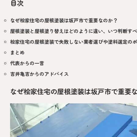
目次
なぜ桧家住宅の屋根塗装は坂戸市で重要なのか？
屋根塗装と屋根塗り替えはどのように違い、いつ判断す
桧家住宅の屋根塗装で失敗しない業者選びや塗料選定の
まとめ
代表からの一言
吉井亀吉からのアドバイス
なぜ桧家住宅の屋根塗装は坂戸市で重要