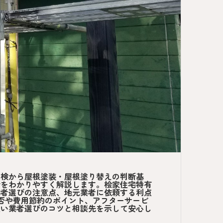
点検から屋根塗装・屋根塗り替えの判断基
でをわかりやすく解説します。桧家住宅特有
業者選びの注意点、地元業者に依頼する利点
可否や費用節約のポイント、アフターサービ
良い業者選びのコツと相談先を示して安心し