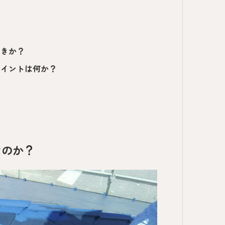
べきか？
ポイントは何か？
なのか？