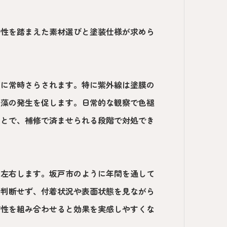
特性を踏まえた素材選びと塗装仕様が求めら
因に常時さらされます。特に紫外線は塗膜の
や藻の発生を促します。日常的な観察で色褪
ことで、補修で済ませられる段階で対処でき
く左右します。坂戸市のように年間を通して
で判断せず、付着状況や表面状態を見ながら
ビ性を組み合わせると効果を実感しやすくな