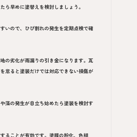
けたら早めに塗替えを検討しましょう。
やすいので、ひび割れの発生を定期点検で確
下地の劣化が雨漏りの引き金になります。瓦
スを怠ると塗装だけでは対応できない損傷が
せや藻の発生が目立ち始めたら塗装を検討す
断することが有効です。塗膜の粉化、色褪