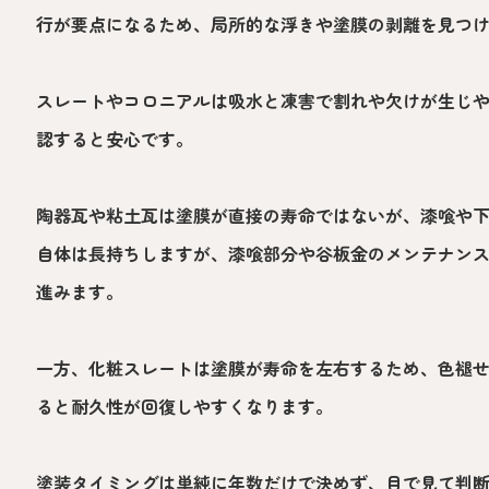
行が要点になるため、局所的な浮きや塗膜の剥離を見つ
スレートやコロニアルは吸水と凍害で割れや欠けが生じ
認すると安心です。
陶器瓦や粘土瓦は塗膜が直接の寿命ではないが、漆喰や
自体は長持ちしますが、漆喰部分や谷板金のメンテナン
進みます。
一方、化粧スレートは塗膜が寿命を左右するため、色褪
ると耐久性が回復しやすくなります。
塗装タイミングは単純に年数だけで決めず、目で見て判