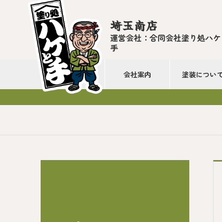
埼玉南店
運営会社：合同会社塗り処ハケ
手
会社案内
塗装につい