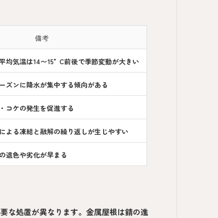
備考
平均気温は14〜15°C前後で季節変動が大きい
ーズンに降水が集中する傾向がある
・コケの発生を促進する
による凍結と融解の繰り返しが生じやすい
の退色や劣化が早まる
必要な処置が異なります。金属屋根は錆の進