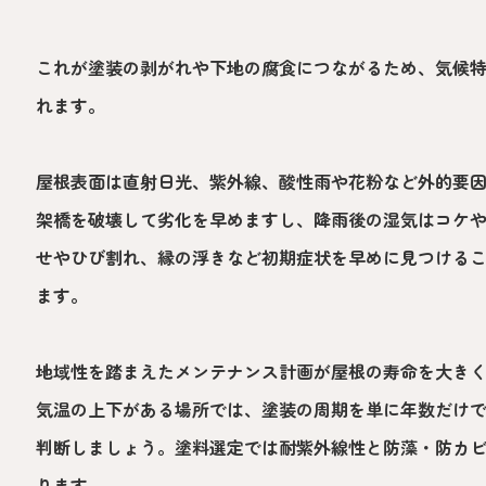
これが塗装の剥がれや下地の腐食につながるため、気候
れます。
屋根表面は直射日光、紫外線、酸性雨や花粉など外的要
架橋を破壊して劣化を早めますし、降雨後の湿気はコケ
せやひび割れ、縁の浮きなど初期症状を早めに見つける
ます。
地域性を踏まえたメンテナンス計画が屋根の寿命を大き
気温の上下がある場所では、塗装の周期を単に年数だけ
判断しましょう。塗料選定では耐紫外線性と防藻・防カ
ります。