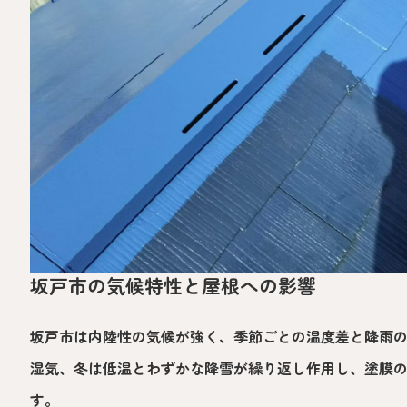
坂戸市の気候特性と屋根への影響
坂戸市は内陸性の気候が強く、季節ごとの温度差と降雨
湿気、冬は低温とわずかな降雪が繰り返し作用し、塗膜
す。