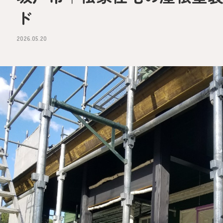
ド
2026.05.20