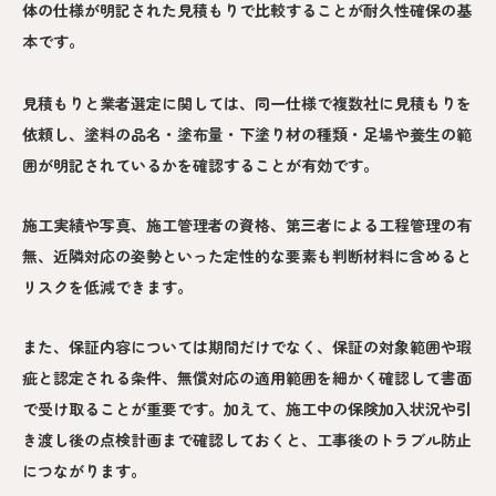
体の仕様が明記された見積もりで比較することが耐久性確保の基
本です。
見積もりと業者選定に関しては、同一仕様で複数社に見積もりを
依頼し、塗料の品名・塗布量・下塗り材の種類・足場や養生の範
囲が明記されているかを確認することが有効です。
施工実績や写真、施工管理者の資格、第三者による工程管理の有
無、近隣対応の姿勢といった定性的な要素も判断材料に含めると
リスクを低減できます。
また、保証内容については期間だけでなく、保証の対象範囲や瑕
疵と認定される条件、無償対応の適用範囲を細かく確認して書面
で受け取ることが重要です。加えて、施工中の保険加入状況や引
き渡し後の点検計画まで確認しておくと、工事後のトラブル防止
につながります。