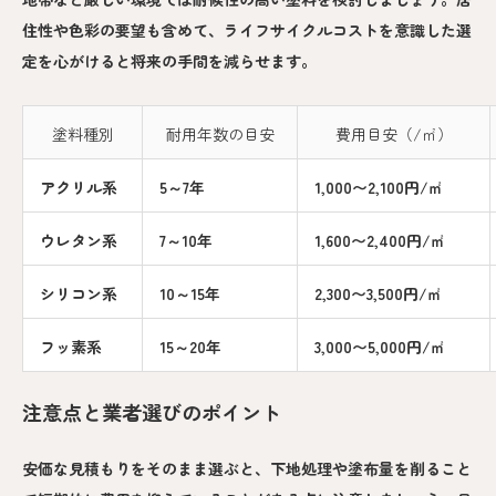
住性や色彩の要望も含めて、ライフサイクルコストを意識した選
定を心がけると将来の手間を減らせます。
塗料種別
耐用年数の目安
費用目安（/㎡）
アクリル系
5～7年
1,000〜2,100円/㎡
ウレタン系
7～10年
1,600〜2,400円/㎡
シリコン系
10～15年
2,300〜3,500円/㎡
フッ素系
15～20年
3,000〜5,000円/㎡
注意点と業者選びのポイント
安価な見積もりをそのまま選ぶと、下地処理や塗布量を削ること