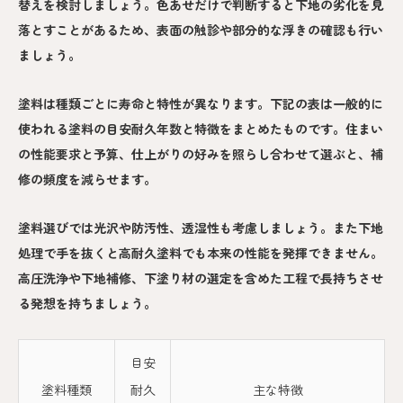
替えを検討しましょう。色あせだけで判断すると下地の劣化を見
落とすことがあるため、表面の触診や部分的な浮きの確認も行い
ましょう。
塗料は種類ごとに寿命と特性が異なります。下記の表は一般的に
使われる塗料の目安耐久年数と特徴をまとめたものです。住まい
の性能要求と予算、仕上がりの好みを照らし合わせて選ぶと、補
修の頻度を減らせます。
塗料選びでは光沢や防汚性、透湿性も考慮しましょう。また下地
処理で手を抜くと高耐久塗料でも本来の性能を発揮できません。
高圧洗浄や下地補修、下塗り材の選定を含めた工程で長持ちさせ
る発想を持ちましょう。
目安
塗料種類
耐久
主な特徴