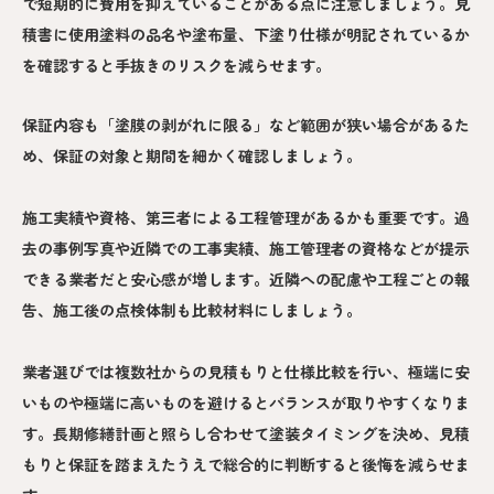
で短期的に費用を抑えていることがある点に注意しましょう。見
積書に使用塗料の品名や塗布量、下塗り仕様が明記されているか
を確認すると手抜きのリスクを減らせます。
保証内容も「塗膜の剥がれに限る」など範囲が狭い場合があるた
め、保証の対象と期間を細かく確認しましょう。
施工実績や資格、第三者による工程管理があるかも重要です。過
去の事例写真や近隣での工事実績、施工管理者の資格などが提示
できる業者だと安心感が増します。近隣への配慮や工程ごとの報
告、施工後の点検体制も比較材料にしましょう。
業者選びでは複数社からの見積もりと仕様比較を行い、極端に安
いものや極端に高いものを避けるとバランスが取りやすくなりま
す。長期修繕計画と照らし合わせて塗装タイミングを決め、見積
もりと保証を踏まえたうえで総合的に判断すると後悔を減らせま