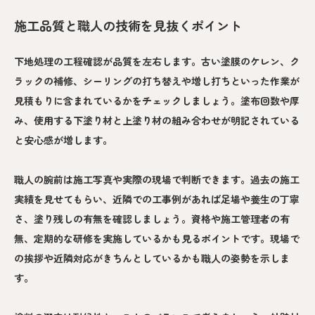
施工品質と職人の技術を見抜くポイント
下地処理の工程確認が品質を左右します。古い塗膜のケレン、ク
ラックの補修、シーリングの打ち替えや増し打ちといった作業が
見積もりに含まれているかをチェックしましょう。塗布回数や厚
み、使用する下塗り材と上塗り材の組み合わせが明記されている
と安心感が増します。
職人の腕前は施工写真や実際の現場で判断できます。過去の施工
実績を見せてもらい、近隣での工事例があれば足場や養生の丁寧
さ、塗り残しの有無を確認しましょう。資格や施工管理者の有
無、定期的な研修を実施しているかも見るポイントです。現場で
の挨拶や近隣対応がきちんとしているかも職人の姿勢を示しま
す。