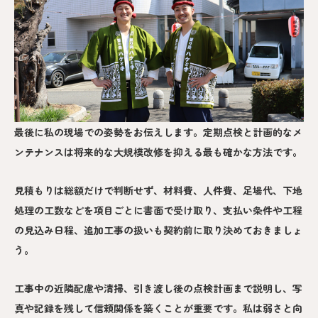
最後に私の現場での姿勢をお伝えします。定期点検と計画的なメ
ンテナンスは将来的な大規模改修を抑える最も確かな方法です。
見積もりは総額だけで判断せず、材料費、人件費、足場代、下地
処理の工数などを項目ごとに書面で受け取り、支払い条件や工程
の見込み日程、追加工事の扱いも契約前に取り決めておきましょ
う。
工事中の近隣配慮や清掃、引き渡し後の点検計画まで説明し、写
真や記録を残して信頼関係を築くことが重要です。私は弱さと向