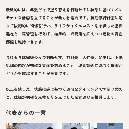
最終的には、年数だけで塗り替えを判断せずに状態に基づくメン
テナンス計画を立てることが最も合理的です。長期修繕計画に沿
って段階的に補修を行い、ライフサイクルコストを意識した塗料
選定と工程管理を行えば、結果的に総費用を抑えつつ建物の資産
価値を維持できます。
見積もりは総額のみで判断せず、材料費、人件費、足場代、下地
処理の内訳が明確な書面を求めること、現地調査に基づく提案か
どうかを確認することが重要です。
以上を踏まえ、状態把握に基づく適切なタイミングでの塗り替え
と、仕様が明確な見積もりを元にした業者選びを推奨します。
代表からの一言