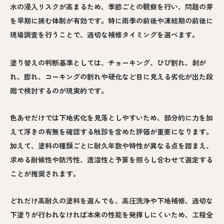
水の浸入リスクが高まるため、季節ごとの観察を行い、問題の芽
を早期に摘む体制が有効です。特に雨季の前後や凍結期の前後に
現場調査を行うことで、適切な補修タイミングを選べます。
塗り替えの判断基準としては、チョーキング、ひび割れ、剥が
れ、膨れ、コーキングの割れや硬化など目に見える劣化が出た段
階で検討するのが現実的です。
色あせだけでは下地劣化を見落としやすいため、部分的に力を加
えて浮きの有無を確認する触診を含めた評価が重要になります。
加えて、塗料の種類ごとに耐久年数や特性が異なる点を踏まえ、
求める耐候性や防汚性、透湿性と予算を照らし合わせて選定する
ことが推奨されます。
どれだけ高耐久の塗料を選んでも、高圧洗浄や下地補修、適切な
下塗りが行われなければ本来の性能を発揮しにくいため、工程全