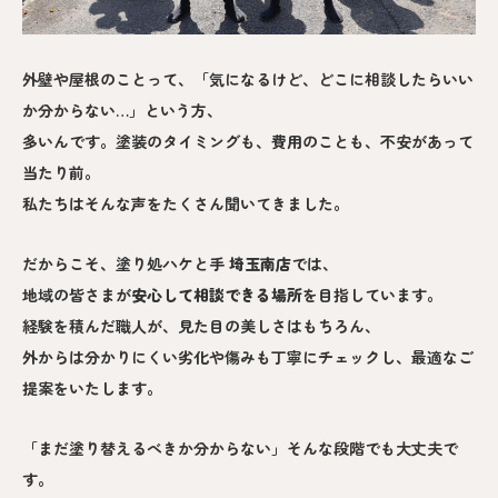
外壁や屋根のことって、「気になるけど、どこに相談したらいい
か分からない…」という方、
多いんです。塗装のタイミングも、費用のことも、不安があって
当たり前。
私たちはそんな声をたくさん聞いてきました。
だからこそ、塗り処ハケと手
埼玉南
店
では、
地域の皆さまが
安心して相談できる場所
を目指しています。
経験を積んだ職人が、見た目の美しさはもちろん、
外からは分かりにくい劣化や傷みも丁寧にチェックし、最適なご
提案をいたします。
「まだ塗り替えるべきか分からない」そんな段階でも大丈夫で
す。