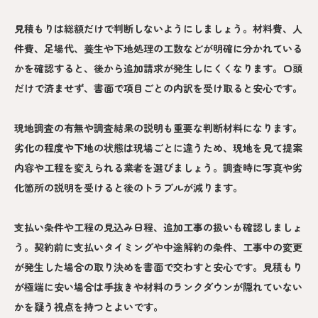
見積もりは総額だけで判断しないようにしましょう。材料費、人
件費、足場代、養生や下地処理の工数などが明確に分かれている
かを確認すると、後から追加請求が発生しにくくなります。口頭
だけで済ませず、書面で項目ごとの内訳を受け取ると安心です。
現地調査の有無や調査結果の説明も重要な判断材料になります。
劣化の程度や下地の状態は現場ごとに違うため、現地を見て提案
内容や工程を変えられる業者を選びましょう。調査時に写真や劣
化箇所の説明を受けると後のトラブルが減ります。
支払い条件や工程の見込み日程、追加工事の扱いも確認しましょ
う。契約前に支払いタイミングや中途解約の条件、工事中の変更
が発生した場合の取り決めを書面で交わすと安心です。見積もり
が極端に安い場合は手抜きや材料のランクダウンが隠れていない
かを疑う視点を持つとよいです。