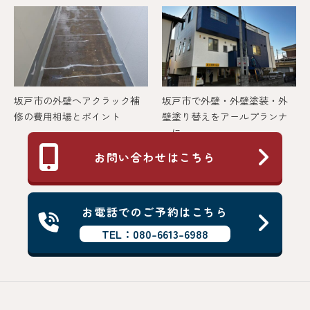
坂戸市の外壁ヘアクラック補
坂戸市で外壁・外壁塗装・外
修の費用相場とポイント
壁塗り替えをアールプランナ
ーに...
お問い合わせはこちら
お電話でのご予約はこちら
TEL：080-6613-6988