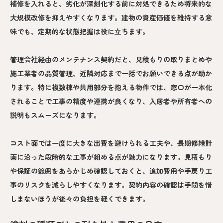
補修を入れると、劣化が深刻化する前に対処できるため将来的な
大規模改修を抑えやすくなります。建物の資産価値を維持する意
味でも、定期的な状態把握は役に立ちます。
管理会社経由のメンテナンス契約だと、見積もりの取りまとめや
施工業者の品質管理、近隣対応まで一括でお願いできる点が助か
ります。特に複数棟や共用部分を抱える物件では、窓口が一本化
されることで工事の精度や連携が良くなり、入居者や所有者への
説明もスムーズになります。
コスト面では一度に大きな出費を避けられる工夫や、長期修繕計
画に沿った段階的な工事が組める点が魅力になります。見積もり
や保証の範囲をあらかじめ確認しておくと、追加費用や手戻り工
事のリスクを減らしやすくなります。契約内容の確認は手間を惜
しまないほうが後々の負担を軽くできます。