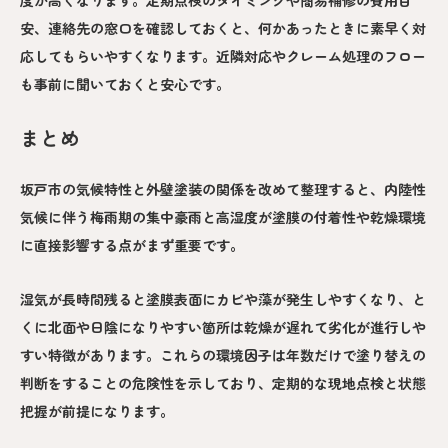
安、連絡先の窓口を確認しておくと、何かあったときに素早く対
応してもらいやすくなります。近隣対応やクレーム処理のフロー
も事前に聞いておくと安心です。
まとめ
坂戸市の気候特性と外壁塗装の関係を改めて整理すると、内陸性
気候に伴う梅雨期の集中豪雨と高湿度が塗膜の付着性や乾燥環境
に直接影響する点がまず重要です。
湿気が長時間残ると塗膜表面にカビや藻が発生しやすくなり、と
くに北面や日陰になりやすい箇所は乾燥が遅れて劣化が進行しや
すい特徴があります。これらの環境因子は年数だけで塗り替えの
判断をすることの危険性を示しており、定期的な現地点検と状態
把握が前提になります。