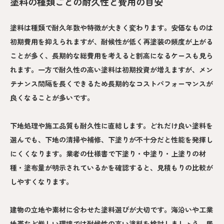
塗料の種類ごとの耐久性と費用の目安
塗料は種類で耐久年数や特徴が大きく変わります。安価なものは
初期費用を抑えられますが、耐候性が低く再塗装の頻度が上がる
ことが多く、長期的な総費用を考えると割高になるケースも見ら
れます。一方で耐久性の高い塗料は初期投資が増えますが、メン
テナンス間隔を長くできるため長期的なコストパフォーマンスが
良くなることが多いです。
下地処理や施工品質も耐久性に直結します。どれだけ良い塗料を
選んでも、下地の清掃や補修、下塗りが不十分だと性能を発揮し
にくくなります。業者の仕様書で下塗り・中塗り・上塗りの材
種・塗布量が明示されているかを確認すると、見積もりの比較が
しやすくなります。
建物の立地や素材に合わせた塗料選びが大切です。海沿いや工業
地帯など厳しい環境では耐候性の高い塗料を検討しましょう。居