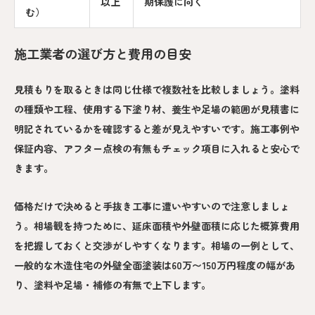
以上
期保護に向く
む）
施工業者の選び方と費用の目安
見積もりを取るときは同じ仕様で複数社を比較しましょう。塗料
の種類や工程、使用する下塗り材、養生や足場の範囲が見積書に
明記されているかを確認すると差が見えやすいです。施工事例や
保証内容、アフター点検の有無もチェック項目に入れると安心で
きます。
価格だけで決めると手抜き工事に遭いやすいので注意しましょ
う。相場観を持つために、延床面積や外壁面積に応じた概算費用
を把握しておくと交渉がしやすくなります。相場の一例として、
一般的な木造住宅の外壁全面塗装は60万〜150万円程度の幅があ
り、塗料や足場・補修の有無で上下します。