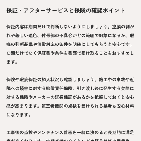
保証・アフターサービスと保険の確認ポイント
保証内容は期間だけで判断しないようにしましょう。塗膜の剥が
れや著しい退色、付帯部の不具合がどの範囲で対象になるか、瑕
疵の判断基準や無償対応の条件を明確にしてもらうと安心です。
口頭だけでなく保証書や条件を書面で受け取ることをおすすめし
ます。
保険や瑕疵保証の加入状況も確認しましょう。施工中の事故や近
隣への損害に対する賠償責任保険、引き渡し後に発生する欠陥に
対する保険やメーカーの延長保証があるかを把握しておくと安心
感が高まります。第三者機関の点検を受けられる業者も安心材料
になります。
工事後の点検やメンテナンス計画を一緒に決めると長期的に満足
度が高くなります。定期点検のタイミングや簡易補修の費用目