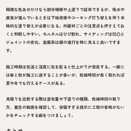
軽微な色あせだけなら部分補修や上塗りで延命できるが、吸水や
腐食が進んでいるときは下地改修やコーキング打ち替えを伴う本
格的な塗り替えが必要になる。外壁材ごとの注意点も押さえてお
くと判断しやすい。モルタルはひび割れ、サイディングは凹凸と
ジョイントの劣化、金属系は錆の進行を特に見ると良いですま
す。
施工時期は気温と湿度に気を配ると仕上がりが安定する。一般に
は春と秋が施工に適することが多いが、乾燥時間が長く取れれば
夏や冬でも行えるケースがある。
見積りを比較する際は塗布量や下塗りの種類、乾燥時間の取り
方、養生の範囲を確認して、安価すぎる提示に工程の省略がない
かをチェックする癖をつけましょう。
まとめ