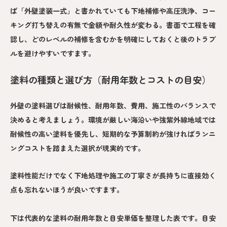
ば「外壁塗装一式」と書かれていても下地補修や高圧洗浄、コー
キング打ち替えの有無で金額や耐久性が変わる。書面で工程を確
認し、どのレベルの補修を含むかを明確にしておくと後のトラブ
ルを避けやすいですます。
塗料の種類と選び方（耐用年数とコストの目安）
外壁の塗料選びは耐候性、耐用年数、費用、施工性のバランスで
決めると考えましょう。環境が厳しい海沿いや強紫外線地域では
耐候性の高い塗料を優先し、短期的な予算制約が強ければランニ
ングコストを踏まえた選択が現実的です。
塗料性能だけでなく下地処理や施工の丁寧さが長持ちに直接効く
点も忘れないほうが良いですます。
下は代表的な塗料の耐用年数と目安単価を整理した表です。目安