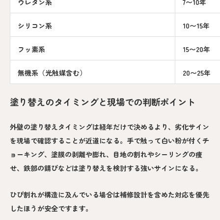
ウレタン系
7〜10年
シリコン系
10〜15年
フッ素系
15〜20年
無機系（光触媒含む）
20〜25年
塗り替えのタイミングと現場での判断ポイント
外壁の塗り替えタイミングは経年だけで決めるより、劣化サイン
を現場で確認することが近道になる。手で触って白い粉が付くチ
ョーキング、塗膜の剥離や膨れ、目地の割れやシーリングの痩
せ、鉄部の錆びなどは塗り替えを検討する強いサインになる。
ひび割れが構造に及んでいる場合は補修設計を含めた対応を優先
したほうが安全ですます。