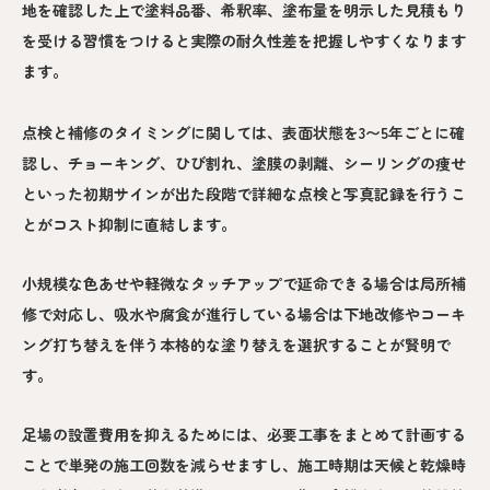
地を確認した上で塗料品番、希釈率、塗布量を明示した見積もり
を受ける習慣をつけると実際の耐久性差を把握しやすくなります
ます。
点検と補修のタイミングに関しては、表面状態を3〜5年ごとに確
認し、チョーキング、ひび割れ、塗膜の剥離、シーリングの痩せ
といった初期サインが出た段階で詳細な点検と写真記録を行うこ
とがコスト抑制に直結します。
小規模な色あせや軽微なタッチアップで延命できる場合は局所補
修で対応し、吸水や腐食が進行している場合は下地改修やコーキ
ング打ち替えを伴う本格的な塗り替えを選択することが賢明で
す。
足場の設置費用を抑えるためには、必要工事をまとめて計画する
ことで単発の施工回数を減らせますし、施工時期は天候と乾燥時