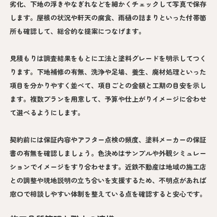
劣化、下地の浮きやなぎれなどを細かくチェックして写真で保存
します。屋根の状況や軒天の腐食、雨樋の詰まりといった付帯箇
所も確認して、総合的な提案につなげます。
見積もりは調査結果をもとに工法と塗料グレードを明示してつく
ります。下地補修の有無、洗浄や足場、養生、廃材処理といった
項目を分かりやすく並べて、項目ごとの金額と工期の目安を示し
ます。複数プランを用意して、予算や仕上がりイメージに合わせ
て選べるようにします。
契約前には保証内容やアフター点検の頻度、塗料メーカーの保証
書の有無を確認しましょう。色決めはサンプルや外観シミュレー
ションでイメージをすり合わせます。近鉄不動産は地域の施工店
との調整や現地説明の立ち合いを支援するため、不明点があれば
窓口で相談しやすい体制を整えている点を確認すると安心です。