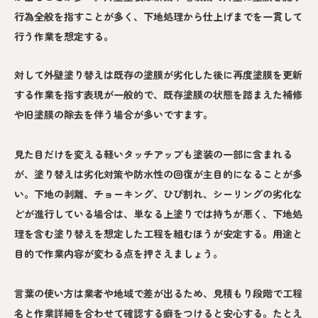
行為全般を指すことが多く、下地処理から仕上げまでを一貫して
行う作業を想定する。
対して外壁塗り替えは既存の塗膜が劣化した後に再度塗膜を更新
する作業を指す表現が一般的で、既存塗膜の状態を踏まえた補修
や旧塗膜の除去を伴う場合が多いですます。
見た目だけを変える軽いタッチアップも塗装の一部に含まれる
が、塗り替えは劣化対策や防水性の回復が主目的になることが多
い。下地の剥離、チョーキング、ひび割れ、シーリングの劣化な
どが進行している場合は、単なる上塗りでは持ちが悪く、下地処
理を含む塗り替えを想定した工程を組むほうが安定する。用途と
目的で作業内容が変わる点を押さえましょう。
言葉の使い方は業者や地域で差が出るため、見積もり段階で工程
名と作業詳細を合わせて確認する癖をつけると安心する。たとえ