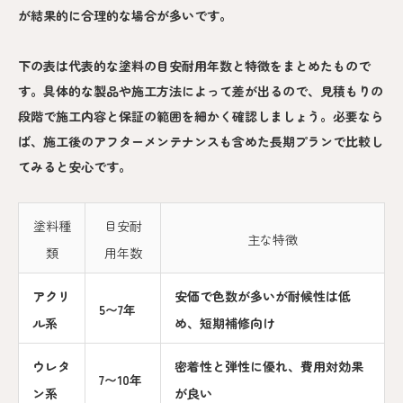
が結果的に合理的な場合が多いです。
下の表は代表的な塗料の目安耐用年数と特徴をまとめたもので
す。具体的な製品や施工方法によって差が出るので、見積もりの
段階で施工内容と保証の範囲を細かく確認しましょう。必要なら
ば、施工後のアフターメンテナンスも含めた長期プランで比較し
てみると安心です。
塗料種
目安耐
主な特徴
類
用年数
アクリ
安価で色数が多いが耐候性は低
5〜7年
ル系
め、短期補修向け
ウレタ
密着性と弾性に優れ、費用対効果
7〜10年
ン系
が良い