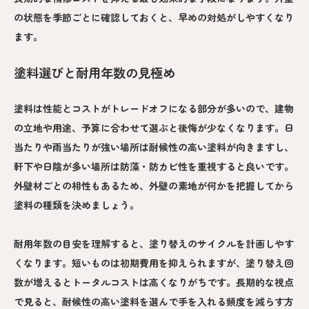
の状態を季節ごとに確認しておくと、早めの対処がしやすくなり
ます。
塗料選びと耐用年数の見極め
塗料は性能とコストがトレードオフになる部分が多いので、建物
の立地や用途、予算に合わせて選ぶと後悔が少なくなります。日
当たりや雨当たりが強い場所は耐候性の高い塗料が向きますし、
軒下や日陰が多い場所は防藻・防カビ性を重視すると良いです。
外壁材ごとの相性もあるため、外壁の素地が何かを把握してから
塗料の種類を決めましょう。
耐用年数の目安を理解すると、塗り替えのサイクルを計画しやす
くなります。短いものは初期費用を抑えられますが、塗り替え回
数が増えるとトータルコストは高くなりがちです。長期的な視点
で見ると、耐候性の高い塗料を選んで手を入れる頻度を減らす方