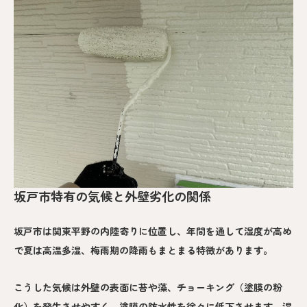
坂戸市特有の気候と外壁劣化の関係
坂戸市は関東平野の内陸寄りに位置し、年間を通して湿度が高め
で夏は高温多湿、梅雨期の降雨もまとまる特徴があります。
こうした気候は外壁の表面に苔や藻、チョーキング（塗膜の粉
化）を発生させやすく、塗膜の防水性を徐々に低下させます。湿