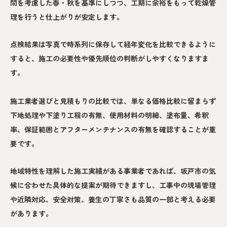
間を考慮した春・秋を基準にしつつ、工期に余裕をもって乾燥管
理を行うと仕上がりが安定します。
点検結果は写真で時系列に保存して経年変化を比較できるように
すると、施工の必要性や優先順位の判断がしやすくなりますま
す。
施工業者選びと見積もりの比較では、単なる価格比較に留まらず
下地処理や下塗り工程の有無、使用材料の明細、塗布量、希釈
率、保証範囲とアフターメンテナンスの有無を確認することが重
要です。
地域特性を理解した施工実績がある事業者であれば、坂戸市の気
候に合わせた具体的な提案が期待できますし、工事中の現場管理
や近隣対応、安全対策、養生の丁寧さも品質の一部と考える必要
があります。