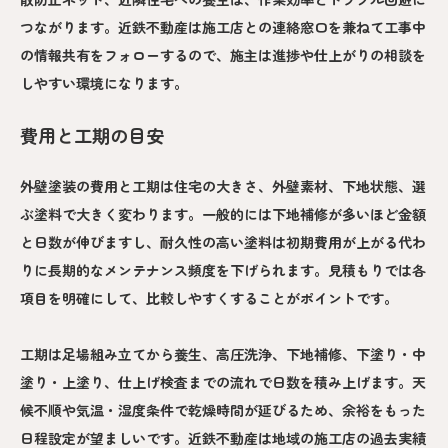
つながります。近鉄不動産は施工店との連絡窓口を兼ねて工事中
の情報共有をフォローするので、施主は進捗や仕上がりの相談を
しやすい環境になります。
費用と工期の目安
外壁塗装の費用と工期は住宅の大きさ、外壁素材、下地状態、選
ぶ塗料で大きく変わります。一般的には下地補修が多いほど金額
と日数が伸びますし、耐久性の高い塗料は初期費用が上がる代わ
りに長期的なメンテナンス頻度を下げられます。見積もりでは各
項目を明確にして、比較しやすくすることがポイントです。
工期は足場組み立てから養生、高圧洗浄、下地補修、下塗り・中
塗り・上塗り、仕上げ検査までの流れで日数を積み上げます。天
候不順や気温・湿度条件で乾燥時間が延びるため、余裕をもった
日程設定が望ましいです。近鉄不動産は地域の施工店の過去実績