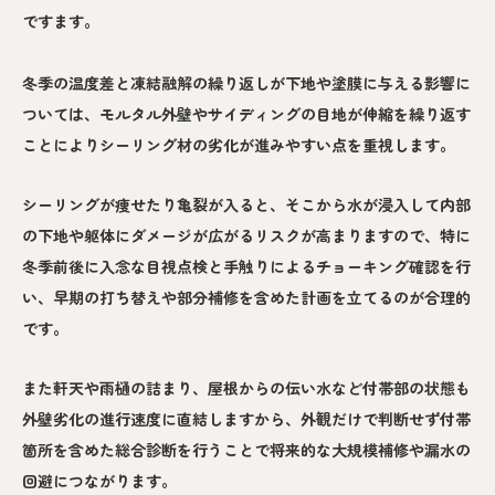
ですます。
冬季の温度差と凍結融解の繰り返しが下地や塗膜に与える影響に
ついては、モルタル外壁やサイディングの目地が伸縮を繰り返す
ことによりシーリング材の劣化が進みやすい点を重視します。
シーリングが痩せたり亀裂が入ると、そこから水が浸入して内部
の下地や躯体にダメージが広がるリスクが高まりますので、特に
冬季前後に入念な目視点検と手触りによるチョーキング確認を行
い、早期の打ち替えや部分補修を含めた計画を立てるのが合理的
です。
また軒天や雨樋の詰まり、屋根からの伝い水など付帯部の状態も
外壁劣化の進行速度に直結しますから、外観だけで判断せず付帯
箇所を含めた総合診断を行うことで将来的な大規模補修や漏水の
回避につながります。