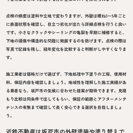
点検の頻度は塗料や立地で変わりますが、外壁は概ね3〜5年ごと
に表面状態を確認し、目立つ劣化が出たら詳細点検を行うと良い
です。小さなクラックやシーリングの亀裂を早期に補修すると、
下地の損傷や構造的な問題に発展するのを防げます。点検の際は
写真で記録を残し、経年変化を比較すると判断がしやすくなりま
す。
施工業者は価格だけで選ばず、下地処理や下塗りの工程、使用材
料、保証内容を確認しましょう。地域性を理解した施工実績があ
る業者なら、坂戸市の気候に合わせた提案が期待できます。見積
もり比較は同条件で出してもらい、保証の範囲とアフターメンテ
ナンスの有無まで確認して長く安心できる選択を目指しましょ
う。
近鉄不動産は坂戸市の外壁塗装や塗り替えで