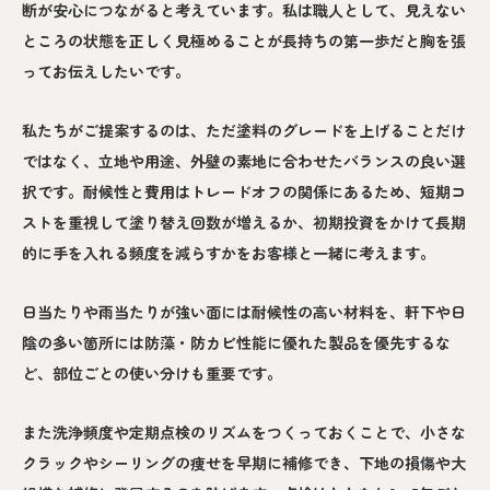
断が安心につながると考えています。私は職人として、見えない
ところの状態を正しく見極めることが長持ちの第一歩だと胸を張
ってお伝えしたいです。
私たちがご提案するのは、ただ塗料のグレードを上げることだけ
ではなく、立地や用途、外壁の素地に合わせたバランスの良い選
択です。耐候性と費用はトレードオフの関係にあるため、短期コ
ストを重視して塗り替え回数が増えるか、初期投資をかけて長期
的に手を入れる頻度を減らすかをお客様と一緒に考えます。
日当たりや雨当たりが強い面には耐候性の高い材料を、軒下や日
陰の多い箇所には防藻・防カビ性能に優れた製品を優先するな
ど、部位ごとの使い分けも重要です。
また洗浄頻度や定期点検のリズムをつくっておくことで、小さな
クラックやシーリングの痩せを早期に補修でき、下地の損傷や大