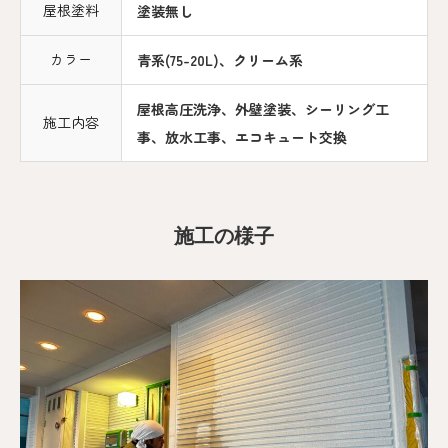
屋根塗料
塗装無し
カラー
青系(75-20L)、クリーム系
屋根高圧洗浄、外壁塗装、シーリング工
施工内容
事、放水工事、エコキュート交換
施工の様子