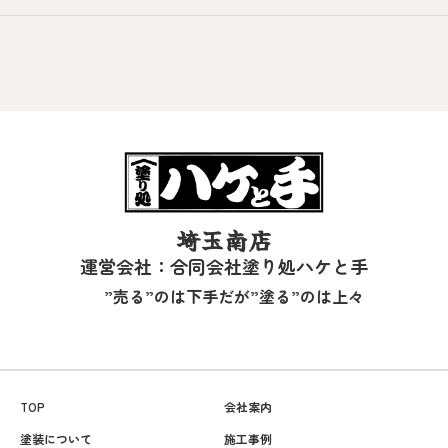
埼玉南店
運営会社：合同会社塗り処ハケと手
”売る”のは下手だが”塗る”のは上々
TOP
会社案内
塗装について
施工事例