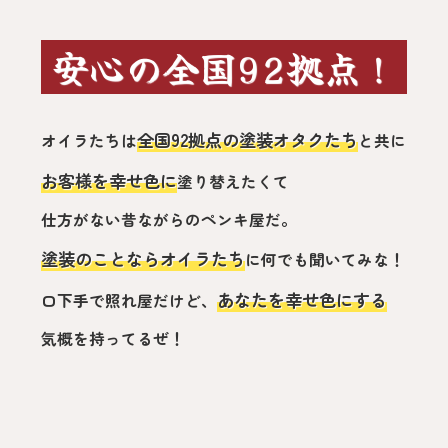
安心の全国92拠点！
全国92拠点の塗装オタクたち
オイラたちは
と共に
お客様を幸せ色に
塗り替えたくて
仕方がない昔ながらのペンキ屋だ。
塗装のことならオイラたち
に何でも聞いてみな！
あなたを幸せ色にする
口下手で照れ屋だけど、
気概を持ってるぜ！