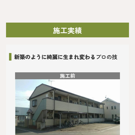
施工実績
新築のように綺麗に生まれ変わる
プロの技
施工前