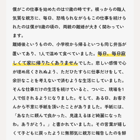
僕がこの仕事を始めたのは17歳の時です。根っからの職人
気質な親方に、毎日、怒鳴られながらもこの仕事を続けら
れたのは僕が8歳の頃の、両親の離婚が大きく関わってい
ます。
離婚後というものの、小学校から帰るといつも同じ弁当が
毎日、毎日寂
置いてあり、1人で温めて食べていました。
しくて家に帰りたくありません
でした。悲しい感情で心
が埋め尽くされぬよう、ただひたすらに仕事だけをして、
余計なことを考えないで済むような生活にしていました。
そんな仕事だけの生活を続けていると、ついに、現場を1
人で任されるようになりました。そして、ある日、お客さ
んから不意に手紙を頂いたことがありました。手紙には、
「あなたに頼んで良かった、見違えるほど綺麗になった
わ。ありがとう。」と書かれていました。その言葉が嬉し
くて子どもに戻ったように無邪気に親方に報告したのを鮮