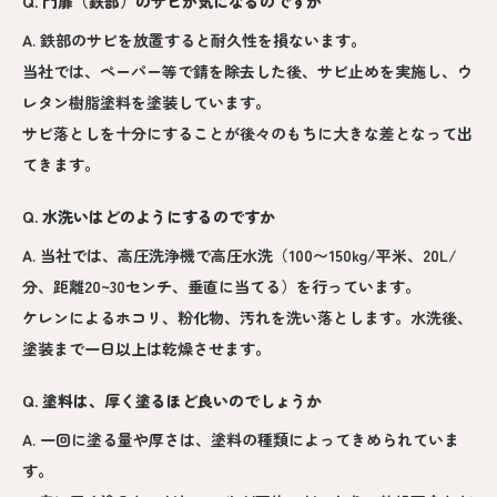
Q. 門扉（鉄部）のサビが気になるのですが
A. 鉄部のサビを放置すると耐久性を損ないます。
当社では、ペーパー等で錆を除去した後、サビ止めを実施し、ウ
レタン樹脂塗料を塗装しています。
サビ落としを十分にすることが後々のもちに大きな差となって出
てきます。
Q. 水洗いはどのようにするのですか
A. 当社では、高圧洗浄機で高圧水洗（100〜150kg/平米、20L/
分、距離20~30センチ、垂直に当てる）を行っています。
ケレンによるホコリ、粉化物、汚れを洗い落とします。水洗後、
塗装まで一日以上は乾燥させます。
Q. 塗料は、厚く塗るほど良いのでしょうか
A. 一回に塗る量や厚さは、塗料の種類によってきめられていま
す。