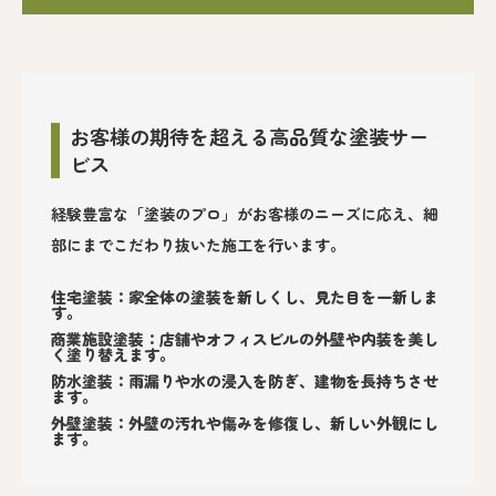
お客様の期待を超える高品質な塗装サー
ビス
経験豊富な「塗装のプロ」がお客様のニーズに応え、細
部にまでこだわり抜いた施工を行います。
住宅塗装：家全体の塗装を新しくし、見た目を一新しま
す。
商業施設塗装：店舗やオフィスビルの外壁や内装を美し
く塗り替えます。
防水塗装：雨漏りや水の浸入を防ぎ、建物を長持ちさせ
ます。
外壁塗装：外壁の汚れや傷みを修復し、新しい外観にし
ます。