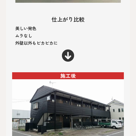
仕上がり比較
美しい発色
ムラなし
外壁以外もピカピカに
施工後