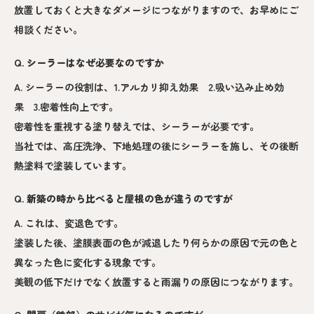
放置しておくと大きなダメージにつながりますので、お早めにご
相談ください。
Q. シーラーはなぜ必要なのですか
A. シーラーの役割は、1.アルカリ抑え効果 2.吸い込み止め効
果 3.密着性向上です。
密着性を重視する塗り替えでは、シーラーが必要です。
当社では、高圧洗浄、下地処理の後にシーラーを施し、その後断
熱塗料で塗装しています。
Q. 新築の時から比べると屋根の色が違うのですが
A. これは、変退色です。
塗装した後、塗膜表面の色が減退したり何らかの原因で元の色と
異なった色に変化する現象です。
美観の低下だけでなく放置すると雨漏りの原因につながります。