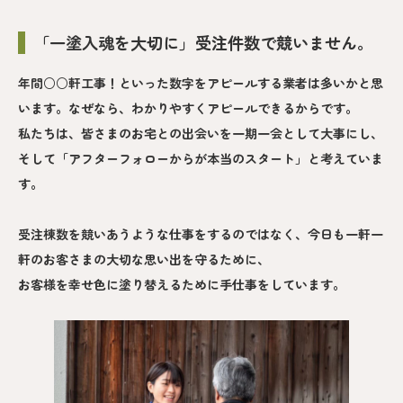
「一塗入魂を大切に」受注件数で競いません。
年間○○軒工事！といった数字をアピールする業者は多いかと思
います。なぜなら、わかりやすくアピールできるからです。
私たちは、皆さまのお宅との出会いを一期一会として大事にし、
そして「アフターフォローからが本当のスタート」と考えていま
す。
受注棟数を競いあうような仕事をするのではなく、今日も一軒一
軒のお客さまの大切な思い出を守るために、
お客様を幸せ色に塗り替えるために手仕事をしています。