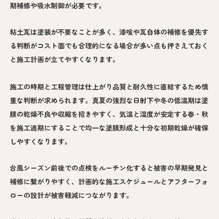
期補修や吸水制御が必要です。
粘土瓦は塗装が不要なことが多く、漆喰や瓦自体の補修を優先す
る判断がコスト面でも合理的になる場合が多い点も押さえておく
と施工計画が立てやすくなります。
施工の時期と工程管理は仕上がり品質と耐久性に直結するため慎
重な判断が求められます。真夏の強烈な日射下や冬の低温期は塗
膜の乾燥不良や収縮を招きやすく、気温と湿度が安定する春・秋
を施工適期にすることで均一な塗膜形成と十分な初期乾燥が確保
しやすくなります。
台風シーズン前後での点検をルーチン化すると被害の早期発見と
補修に繋がりやすく、計画的な施工スケジュールとアフターフォ
ローの設計が被害軽減につながります。