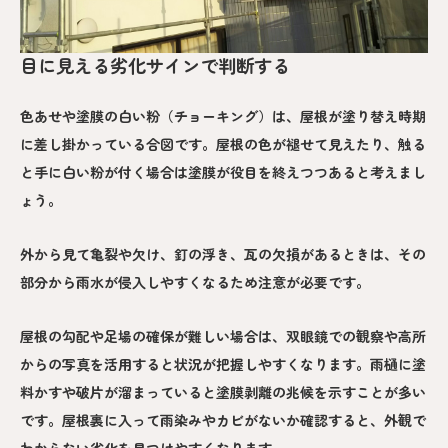
目に見える劣化サインで判断する
色あせや塗膜の白い粉（チョーキング）は、屋根が塗り替え時期
に差し掛かっている合図です。屋根の色が褪せて見えたり、触る
と手に白い粉が付く場合は塗膜が役目を終えつつあると考えまし
ょう。
外から見て亀裂や欠け、釘の浮き、瓦の欠損があるときは、その
部分から雨水が侵入しやすくなるため注意が必要です。
屋根の勾配や足場の確保が難しい場合は、双眼鏡での観察や高所
からの写真を活用すると状況が把握しやすくなります。雨樋に塗
料かすや破片が溜まっていると塗膜剥離の兆候を示すことが多い
です。屋根裏に入って雨染みやカビがないか確認すると、外観で