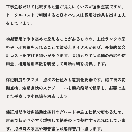
工事金額だけで比較すると差が見えにくいのが屋根塗装ですが、
トータルコストで判断すると日本ハウスは費用対効果を出す工夫
をしています。
初期費用はやや高めに見えることがあるものの、上位ランクの塗
料や下地対策を入れることで塗替えサイクルが延び、長期的な合
計コストを下げる狙いがあります。見積もりでは単価の内訳や使
用量、推定耐用年数を明記して判断材料を提供します。
保証制度やアフター点検の仕組みも差別化要素です。施工後の初
期点検、定期点検のスケジュールを契約段階で提示し、必要に応
じた手直しや小修繕を対応します。
保証期間や対象範囲は塗料のグレードや施工仕様で変わるため、
書面でわかりやすく説明して納得の上で契約する流れにしていま
す。点検時の写真や報告書は顧客保管用に渡します。