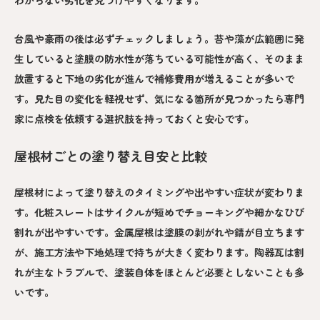
わからない劣化を見つけやすくなります。
台風や豪雨の後は必ずチェックしましょう。苔や藻が広範囲に発
生していると塗膜の防水性が落ちている可能性が高く、そのまま
放置すると下地の劣化が進んで補修費用が増えることが多いで
す。見た目の変化を軽視せず、気になる箇所が見つかったら専門
家に点検を依頼する選択肢を持っておくと安心です。
屋根材ごとの塗り替え目安と比較
屋根材によって塗り替えのタイミングや出やすい症状が変わりま
す。化粧スレートはサイクルが短めでチョーキングや細かなひび
割れが出やすいです。金属屋根は塗膜の剥がれや錆が目立ちます
が、施工方法や下地処理で持ちが大きく変わります。陶器瓦は割
れが主なトラブルで、塗装自体をほとんど必要としないことも多
いです。