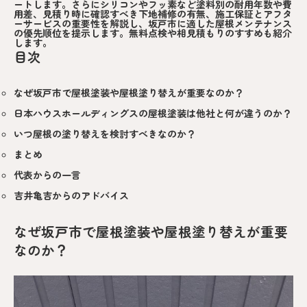
ートします。さらにシリコンやフッ素など塗料別の耐用年数や費
用差、見積り時に確認すべき下地補修の有無、施工保証とアフタ
ーサービスの重要性を解説し、坂戸市に適した屋根メンテナンス
の優先順位を提示します。無料点検や相見積もりのすすめも紹介
します。
目次
なぜ坂戸市で屋根塗装や屋根塗り替えが重要なのか？
日本ハウスホールディングスの屋根塗装は他社と何が違うのか？
いつ屋根の塗り替えを検討すべきなのか？
まとめ
代表からの一言
吉井亀吉からのアドバイス
なぜ坂戸市で屋根塗装や屋根塗り替えが重要
なのか？