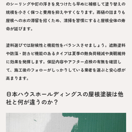
のシーリングや釘の浮きを見つけたら早めに補修して塗り替えの
規模を小さく保つと費用を抑えやすくなります。雨樋の詰まりも
屋根への水の滞留を招くため、清掃を習慣にすると屋根全体の寿
命が延びます。
塗料選びでは耐候性と機能性をバランスさせましょう。遮熱塗料
や防藻・防カビ機能のあるタイプは夏季の熱負荷軽減や美観維持
に効果を発揮します。保証内容やアフター点検の有無を確認し
て、施工後のフォローがしっかりしている業者を選ぶと安心感が
高まります。
日本ハウスホールディングスの屋根塗装は他
社と何が違うのか？