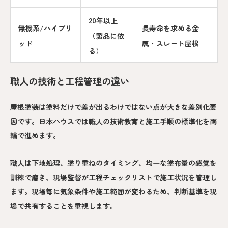
20年以上
無機系/ハイブリ
長寿命を求める金
（製品に依
ッド
属・スレート屋根
る）
職人の技術と工程管理の違い
屋根塗装は塗料だけで差が出るわけではない点が大きな差別化要
因です。日本ハウスでは職人の技術教育と施工手順の標準化を両
輪で進めます。
職人は下地処理、塗り重ねのタイミング、均一な塗布量の感覚を
訓練で磨き、現場監督が工程チェックリストで施工状況を管理し
ます。現場毎に気象条件や施工範囲が変わるため、判断基準を現
場で共有することを重視します。