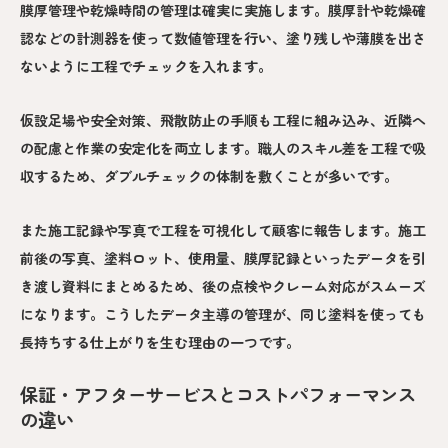
膜厚管理や乾燥時間の管理は確実に実施します。膜厚計や乾燥確
認などの計測器を使って数値管理を行い、塗り残しや薄膜を出さ
ないように工程でチェックを入れます。
仮設足場や安全対策、飛散防止の手順も工程に組み込み、近隣へ
の配慮と作業の安定化を両立します。職人のスキル差を工程で吸
収するため、ダブルチェックの体制を敷くことが多いです。
また施工記録や写真で工程を可視化して顧客に報告します。施工
前後の写真、塗料ロット、使用量、膜厚記録といったデータを引
き渡し資料にまとめるため、後の点検やクレーム対応がスムーズ
になります。こうしたデータ主導の管理が、同じ塗料を使っても
長持ちする仕上がりを生む理由の一つです。
保証・アフターサービスとコストパフォーマンス
の違い