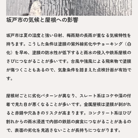
坂戸市の気候と屋根への影響
坂戸市は夏の湿度と強い日射、梅雨期の長雨が重なる気候特性を
持ちます。こうした条件は塗膜の紫外線劣化やチョーキング（白
化）を早め、塗膜の防水性が低下すると雨水の侵入や鉄系屋根の
さびにつながることが多いです。台風や強風による飛来物で塗膜
が傷つくこともあるので、気象条件を踏まえた点検計画が有効で
す。
屋根材ごとに劣化パターンが異なり、スレート系はコケや藻の付
着で見た目が悪くなることが多いです。金属屋根は塗膜が剥がれ
ると赤錆や穴あきのリスクが高まります。コンクリート系はひび
割れからの雨水浸透で内部の鉄筋の腐食につながることがあるの
で、表面の劣化を見逃さないことが長持ちにつながります。