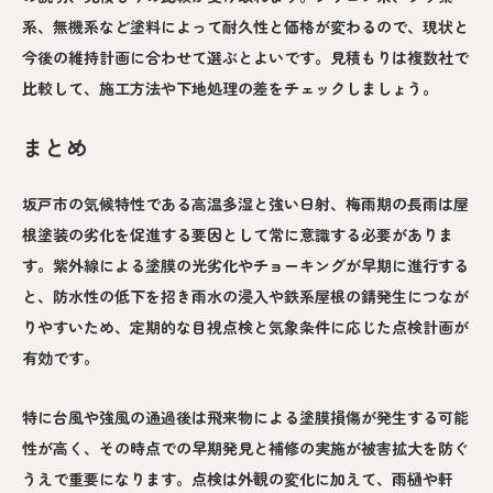
系、無機系など塗料によって耐久性と価格が変わるので、現状と
今後の維持計画に合わせて選ぶとよいです。見積もりは複数社で
比較して、施工方法や下地処理の差をチェックしましょう。
まとめ
坂戸市の気候特性である高温多湿と強い日射、梅雨期の長雨は屋
根塗装の劣化を促進する要因として常に意識する必要がありま
す。紫外線による塗膜の光劣化やチョーキングが早期に進行する
と、防水性の低下を招き雨水の浸入や鉄系屋根の錆発生につなが
りやすいため、定期的な目視点検と気象条件に応じた点検計画が
有効です。
特に台風や強風の通過後は飛来物による塗膜損傷が発生する可能
性が高く、その時点での早期発見と補修の実施が被害拡大を防ぐ
うえで重要になります。点検は外観の変化に加えて、雨樋や軒