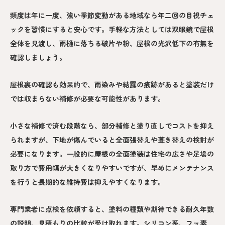
頻度は年に一度、強い季節変動がある地域なら年二回の目視チェ
ックを習慣にすると安心です。手軽な方法としては双眼鏡で屋根
全体を見渡し、雨樋に落ちる破片や粉、屋根の光沢低下の有無を
確認しましょう。
屋根裏の確認も効果的で、雨染みや結露の痕跡があると塗装だけ
では収まらない補修が必要な可能性があります。
小さな補修で済む段階なら、部分補修と塗り直しでコストを抑え
られますが、下地が傷んでいると全面張替えや葺き替えの検討が
必要になります。一般的に屋根の全面塗装は住宅の広さや足場の
取り方で費用幅が大きくなりやすいですが、早めにメンテナンス
を行うと長期的な維持費は抑えやすくなります。
専門業者に点検を依頼すると、塗料の種類や期待できる耐久年数
の説明、見積もりの比較が受け取れます。シリコン系、フッ素