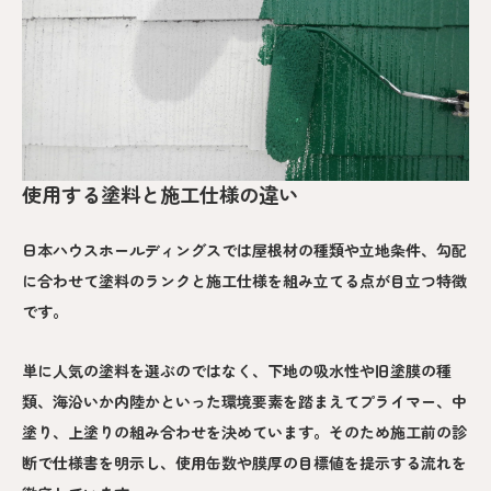
使用する塗料と施工仕様の違い
日本ハウスホールディングスでは屋根材の種類や立地条件、勾配
に合わせて塗料のランクと施工仕様を組み立てる点が目立つ特徴
です。
単に人気の塗料を選ぶのではなく、下地の吸水性や旧塗膜の種
類、海沿いか内陸かといった環境要素を踏まえてプライマー、中
塗り、上塗りの組み合わせを決めています。そのため施工前の診
断で仕様書を明示し、使用缶数や膜厚の目標値を提示する流れを