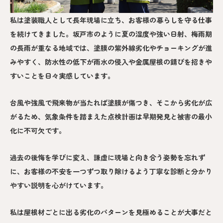
私は塗装職人として長年現場に立ち、お客様の暮らしを守る仕事
を続けてきました。坂戸市のように夏の湿度や強い日射、梅雨期
の長雨が重なる地域では、塗膜の紫外線劣化やチョーキングが進
みやすく、防水性の低下が雨水の侵入や金属屋根の錆びを招きや
すいことを日々実感しています。
台風や強風で飛来物が当たれば塗膜が傷つき、そこから劣化が広
がるため、気象条件を踏まえた点検計画は早期発見と被害の最小
化に不可欠です。
過去の後悔を学びに変え、謙虚に現場と向き合う姿勢を忘れず
に、お客様の不安を一つずつ取り除けるよう丁寧な診断と分かり
やすい説明を心がけています。
私は屋根材ごとに出る劣化のパターンを見極めることが大事だと