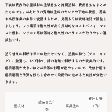
下表は代表的な屋根材の塗装目安と推奨塗料、費用目安をまとめ
たものです。㎡あたりの費用は塗料のランクや下地の状態、足場
や高所作業の条件で変動するため、見積もりは現地確認で調整し
ましょう。フッ素系は耐久性が高く長期的なコストパフォーマン
スに優れ、シリコン系は価格と耐久性のバランスが取りやすい選
択肢です。
塗り替えの判断は単に年数だけでなく、塗膜の粉化（チョーキン
グ）、艶落ち、ひび割れ、錆の有無で判断するのが現実的です。
屋根面積が大きいほど㎡単価の影響が出やすいので、改修計画は
屋根面積と予算を照らし合わせて段階的に進めると負担が分散で
きます。
費用目安
塗装目安年
屋根材
推奨塗料
（円/
数