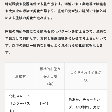
地域環境や設置条件でも差が出ます。海沿いや工業地帯では塩害
や大気中の汚染で劣化が早まり、直射日光が強い場所では紫外線
による塗膜の劣化が進みます。
屋根の勾配や影になる箇所も劣化パターンを変えるので、単純な
年数だけで判断せず、素材と設置環境を合わせて考えるといいで
す。以下の表は一般的な目安とよく見られる劣化症状を示しま
す。
標準的な塗り
よく見られる劣化症
屋根材
替え目安
状
（年）
化粧スレート
色あせ、チョーキン
（カラーベス
8〜12
グ、ひび割れ、欠け
ト）