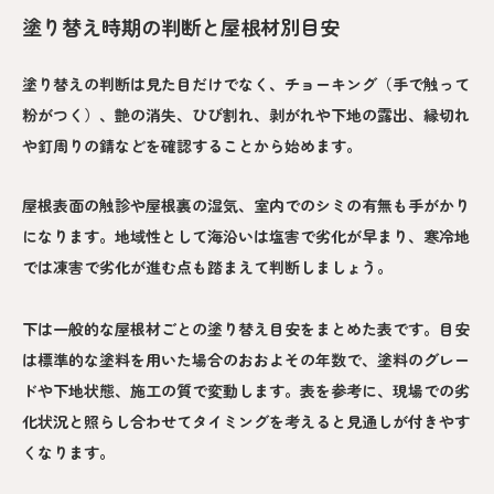
塗り替え時期の判断と屋根材別目安
塗り替えの判断は見た目だけでなく、チョーキング（手で触って
粉がつく）、艶の消失、ひび割れ、剥がれや下地の露出、縁切れ
や釘周りの錆などを確認することから始めます。
屋根表面の触診や屋根裏の湿気、室内でのシミの有無も手がかり
になります。地域性として海沿いは塩害で劣化が早まり、寒冷地
では凍害で劣化が進む点も踏まえて判断しましょう。
下は一般的な屋根材ごとの塗り替え目安をまとめた表です。目安
は標準的な塗料を用いた場合のおおよその年数で、塗料のグレー
ドや下地状態、施工の質で変動します。表を参考に、現場での劣
化状況と照らし合わせてタイミングを考えると見通しが付きやす
くなります。