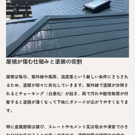
屋根が傷む仕組みと塗装の役割
屋根は毎日、紫外線や風雨、温度差という厳しい条件にさらされ
るため、塗膜が徐々に劣化していきます。紫外線で塗膜が分解さ
れるとチョーキング（白亜化）が起き、雨で汚れや酸性物質が付
着すると塗膜が薄くなって下地にダメージが広がりやすくなりま
す。
特に金属屋根は錆び、スレートやセメント瓦は吸水や凍害で小さ