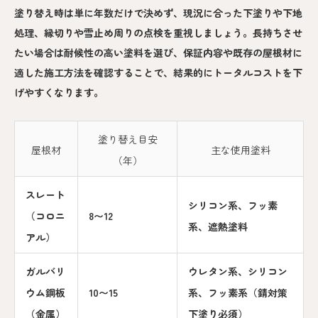
塗り替え時は単に年数だけで決めず、現況に合った下塗りや下地
処理、縁切りや雪止め周りの点検を重視しましょう。長持ちさせ
たい場合は耐候性の高い塗料を選び、保証内容や既存の屋根材に
適した施工方法を確認することで、結果的にトータルコストを下
げやすくなります。
塗り替え目安
屋根材
主な使用塗料
（年）
スレート
シリコン系、フッ素
（コロニ
8〜12
系、遮熱塗料
アル）
ガルバリ
ウレタン系、シリコン
ウム鋼板
10〜15
系、フッ素系（錆対策
（金属）
下塗り必須）