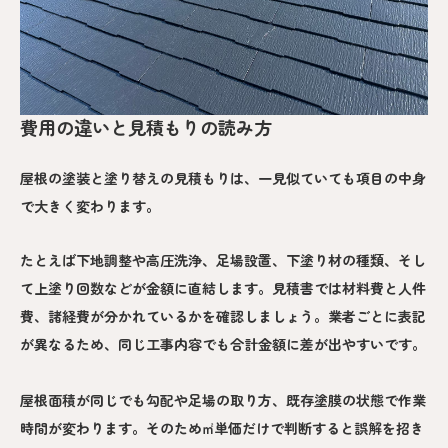
費用の違いと見積もりの読み方
屋根の塗装と塗り替えの見積もりは、一見似ていても項目の中身
で大きく変わります。
たとえば下地調整や高圧洗浄、足場設置、下塗り材の種類、そし
て上塗り回数などが金額に直結します。見積書では材料費と人件
費、諸経費が分かれているかを確認しましょう。業者ごとに表記
が異なるため、同じ工事内容でも合計金額に差が出やすいです。
屋根面積が同じでも勾配や足場の取り方、既存塗膜の状態で作業
時間が変わります。そのため㎡単価だけで判断すると誤解を招き