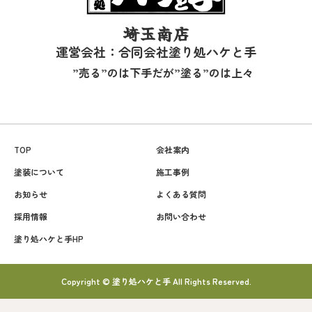
埼玉南店
運営会社：合同会社塗り処ハケと手
”売る”のは下手だが”塗る”のは上々
TOP
会社案内
塗装について
施工事例
お知らせ
よくある質問
採用情報
お問い合わせ
塗り処ハケと手HP
Copyright © 塗り処ハケと手 All Rights Reserved.