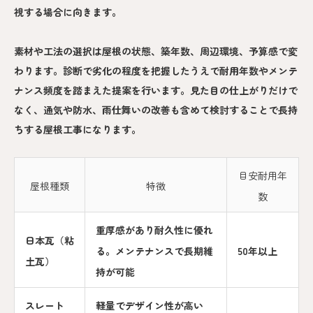
視する場合に向きます。
素材や工法の選択は屋根の状態、築年数、周辺環境、予算感で変
わります。診断で劣化の程度を把握したうえで耐用年数やメンテ
ナンス頻度を踏まえた提案を行います。見た目の仕上がりだけで
なく、通気や防水、雨仕舞いの改善も含めて検討することで長持
ちする屋根工事になります。
目安耐用年
屋根種類
特徴
数
重厚感があり耐久性に優れ
日本瓦（粘
る。メンテナンスで長期維
50年以上
土瓦）
持が可能
スレート
軽量でデザイン性が高い