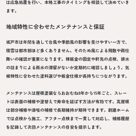
は応急処置を行い、本格工事のタイミングを相談して決めていき
ます。
地域特性に合わせたメンテナンスと保証
坂戸市は年間を通して台風や季節風の影響を受けやすい一方で、
積雪は都市部ほど多くありません。そのため風による飛散や雨仕
舞いの確認が重要になります。棟板金の固定や軒先の点検、排水
の詰まりによる雨水の滞留がないか定期的に確認しましょう。気
候特性に合わせた塗料選びや板金仕様が長持ちにつながります。
メンテナンスは屋根塗装ならおおむね8年から15年ごと、スレー
トは表面の補修や塗替えで寿命を延ばす方法が有効です。瓦屋根
は部分補修や漆喰の補修で長期維持が期待できます。創建ホーム
では点検から施工、アフター点検まで一貫して対応し、補修履歴
を記録して次回メンテナンスの目安を提示します。