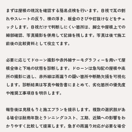
まずは屋根の現況を確認する簡易点検を行います。目視で瓦の割
れやスレートの反り、棟の浮き、板金のさびや釘抜けなどをチェ
ックします。目視だけで判断しにくい箇所は、脚立や屋根上での
細部確認、写真撮影を併用して記録を残します。写真は後で施工
前後の比較資料として役立てます。
必要に応じてドローン撮影や赤外線サーモグラフィーを用いて屋
根全体と下地の状態を診断します。ドローンは急勾配の屋根や高
所の撮影に適し、赤外線は雨漏りの疑い箇所や断熱欠損を可視化
します。診断結果は写真や報告書にまとめて、劣化箇所の優先度
や推奨工事項目を明示します。
報告後は見積もりと施工プランを提示します。複数の選択肢があ
る場合は耐用年数とランニングコスト、工期、近隣への影響をわ
かりやすく比較して提案します。急ぎの雨漏り対応が必要な場合