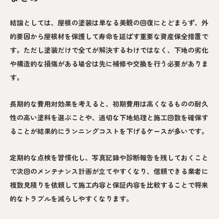
結論としては、屋根の塗装は単なる美観の回復にとどまらず、外
的要因から屋根材を保護して寿命を延ばす重要な資産保全措置で
す。ただし塗装だけで全てが解決するわけではなく、下地の劣化
や構造的な損傷がある場合は先に補修や交換を行う必要がありま
す。
長期的な費用対効果を考えると、初期費用は高くなるものの耐久
性の高い塗料を選ぶことや、適切な下地処理と施工回数を確保す
ることが結果的にランニングコストを下げるケースが多いです。
定期的な点検を習慣化し、写真記録や診断報告を残しておくこと
で次回のメンテナンス計画が立てやすくなり、信頼できる業者に
複数見積りを依頼して施工内容と保証内容を比較することで将来
的なトラブルを減らしやすくなります。