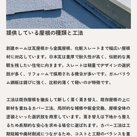
提供している屋根の種類と工法
創建ホームは瓦屋根から金属屋根、化粧スレートまで幅広い屋根
材に対応しています。日本瓦は重厚で耐久性が高く、伝統的な美
観を残したい住宅に向きます。スレートは軽量でデザインの選択
肢が多く、リフォームで採用される機会が多いです。ガルバリウ
ム鋼板は錆びに強く、比較的薄くて軽いのが特徴です。
工法は既存屋根を撤去して新しく葺く葺き替え、既存屋根の上に
新材を重ねるカバー工法、局所的な補修や板金交換、屋根全体の
塗装といった選択肢を用意しています。葺き替えは下地から整え
るため長期的な安心を求める場合に選ばれます。カバー工法は工
期短縮や廃材削減につながるため、コストと工期のバランスを重