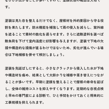
なひびが広がることが多いですので、塗膜状態の確認は大切で
す。
塗装は見た目を整えるだけでなく、屋根材を外的要因から守る役
割を果たします。防水機能を補強して雨の侵入を減らし、紫外線
を遮ることで素材の脆化を遅らせます。さらに遮熱塗料を選べば
熱負荷を下げて室内温度に好影響を与えますが、塗装で下地の欠
損や構造的な損傷が直るわけではないため、劣化が進んでいる場
合は下地補修を併せて検討しましょう。
塗装を先延ばしにすると、小さなクラックから侵入した水が下地
や構造材を痛め、結果として大掛かりな補修や葺き替えにつなが
ることが多いです。早期に塗膜を整えることで屋根の寿命を延ば
し、全体の維持コストを抑えやすくなります。定期的な目視点検
と早めの専門家による診断で、ひと手間をかけておくと将来的に
工事規模を抑えられます。