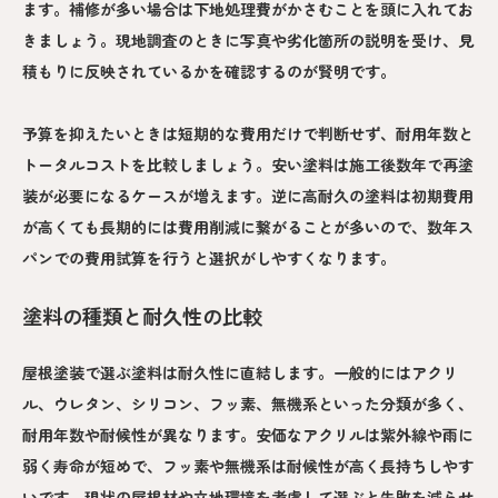
ます。補修が多い場合は下地処理費がかさむことを頭に入れてお
きましょう。現地調査のときに写真や劣化箇所の説明を受け、見
積もりに反映されているかを確認するのが賢明です。
予算を抑えたいときは短期的な費用だけで判断せず、耐用年数と
トータルコストを比較しましょう。安い塗料は施工後数年で再塗
装が必要になるケースが増えます。逆に高耐久の塗料は初期費用
が高くても長期的には費用削減に繋がることが多いので、数年ス
パンでの費用試算を行うと選択がしやすくなります。
塗料の種類と耐久性の比較
屋根塗装で選ぶ塗料は耐久性に直結します。一般的にはアクリ
ル、ウレタン、シリコン、フッ素、無機系といった分類が多く、
耐用年数や耐候性が異なります。安価なアクリルは紫外線や雨に
弱く寿命が短めで、フッ素や無機系は耐候性が高く長持ちしやす
いです。現状の屋根材や立地環境を考慮して選ぶと失敗を減らせ