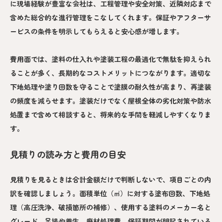
に現場経験が豊富な会社は、工程管理や安全対策、近隣対応まで
含めた総合的な進行管理をこなしてくれます。保証やアフターサ
ービスの条件を明示してもらえると安心感が増します。
費用面では、塗料の仕入れや塗装工程の最適化で無駄を抑えられ
ることが多く、長期的なコストメリットにつながります。適切な
下地処理や塗り回数を守ることで塗膜の耐久性が高まり、再塗装
の頻度を減らせます。塗装だけでなく屋根全体の劣化対策や防水
処置まで含めて相談すると、将来的な手間を軽減しやすくなりま
す。
見積りの読み方と費用の目安
見積りを見るときは合計金額だけで判断しないで、項目ごとの内
訳を確認しましょう。面積単位（㎡）に対する塗布回数、下地処
理（高圧洗浄、破損箇所の補修）、使用する塗料のメーカー名と
グレード、足場や養生、廃材処理費、保証期間が明記されている