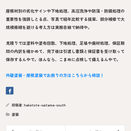
屋根材別の劣化サインや下地処理、高圧洗浄や防藻・防錆処理の
重要性を強調しとる点、写真で経年比較する提案、部分補修で大
規模修繕を避ける考え方は実務目線で納得や。
見積りでは塗料や塗布回数、下地処理、足場や廃材処理、保証期
間の内訳を確かめて、完了後は引渡し書類と保証書を受け取って
保存するんやで。ほんなら、こまめに点検して備えるんやで。
外壁塗装・屋根塗装でお困りの方はこちらから相談！
投稿者:
haketote-saitama-south
塗装