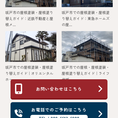
坂戸市の屋根塗装・屋根塗り
坂戸市での屋根塗装・屋根塗
替えガイド：近鉄不動産と屋
り替えガイド：東急ホームズ
根メ...
の屋...
坂戸市での屋根塗装・屋根塗
坂戸市での屋根・屋根塗装・
り替えガイド｜オリエンタル
屋根塗り替えガイド｜ライフ
ホー...
デザ...
お問い合わせはこちら
お電話でのご予約はこちら
TEL：080-6613-6988