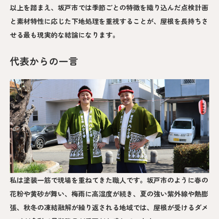
以上を踏まえ、坂戸市では季節ごとの特徴を織り込んだ点検計画
と素材特性に応じた下地処理を重視することが、屋根を長持ちさ
せる最も現実的な結論になります。
代表からの一言
私は塗装一筋で現場を重ねてきた職人です。坂戸市のように春の
花粉や黄砂が舞い、梅雨に高湿度が続き、夏の強い紫外線や熱膨
張、秋冬の凍結融解が繰り返される地域では、屋根が受けるダメ