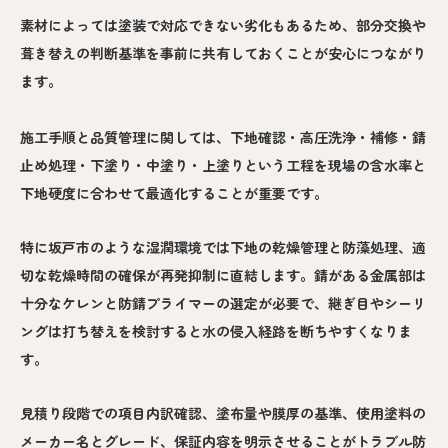
素材によっては塗装で対応できない劣化もあるため、部分交換や
葺き替えの判断基準を事前に共有しておくことが安心につながり
ます。
施工手順と品質管理に関しては、下地確認・高圧洗浄・補修・錆
止め処理・下塗り・中塗り・上塗りという工程を現場の含水率と
下地硬度に合わせて最適化することが重要です。
特に坂戸市のような湿潤環境では下地の乾燥管理と防藻処理、適
切な乾燥時間の確保が再発抑制に直結します。錆がある金属部は
十分なケレンと防錆プライマーの選定が必要で、継ぎ目やシーリ
ングは打ち替えを検討すると水の侵入経路を断ちやすくなりま
す。
見積り段階での項目内訳確認、塗布量や膜厚の基準、使用塗料の
メーカー名とグレード、保証内容を明示させることがトラブル防