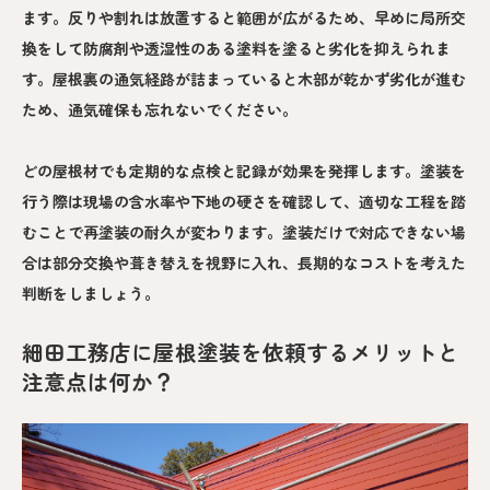
ます。反りや割れは放置すると範囲が広がるため、早めに局所交
換をして防腐剤や透湿性のある塗料を塗ると劣化を抑えられま
す。屋根裏の通気経路が詰まっていると木部が乾かず劣化が進む
ため、通気確保も忘れないでください。
どの屋根材でも定期的な点検と記録が効果を発揮します。塗装を
行う際は現場の含水率や下地の硬さを確認して、適切な工程を踏
むことで再塗装の耐久が変わります。塗装だけで対応できない場
合は部分交換や葺き替えを視野に入れ、長期的なコストを考えた
判断をしましょう。
細田工務店に屋根塗装を依頼するメリットと
注意点は何か？