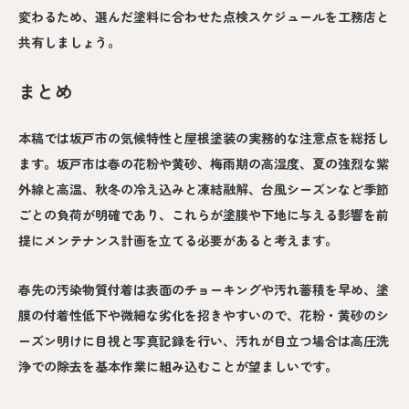
変わるため、選んだ塗料に合わせた点検スケジュールを工務店と
共有しましょう。
まとめ
本稿では坂戸市の気候特性と屋根塗装の実務的な注意点を総括し
ます。坂戸市は春の花粉や黄砂、梅雨期の高湿度、夏の強烈な紫
外線と高温、秋冬の冷え込みと凍結融解、台風シーズンなど季節
ごとの負荷が明確であり、これらが塗膜や下地に与える影響を前
提にメンテナンス計画を立てる必要があると考えます。
春先の汚染物質付着は表面のチョーキングや汚れ蓄積を早め、塗
膜の付着性低下や微細な劣化を招きやすいので、花粉・黄砂のシ
ーズン明けに目視と写真記録を行い、汚れが目立つ場合は高圧洗
浄での除去を基本作業に組み込むことが望ましいです。