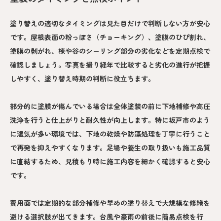
塗り替えの適切なタイミングは見た目だけで判断しない方が安心
です。屋根表面の粉っぽさ（チョーキング）、塗膜のひび割れ、
塗膜の剥がれ、棟や谷のシーリング部分の劣化などを定期点検で
確認しましょう。写真を撮り経年で比較すると劣化の進行が把握
しやすく、塗り替え時期の判断に役立ちます。
部分的に塗膜が傷んでいる場合は全体塗装の前に下地補修や高圧
洗浄を行うと仕上がりと耐久性が向上します。特に坂戸市のよう
に湿気が多い環境では、下地の乾燥や防藻処理を丁寧に行うこと
で再発を抑えやすくなります。足場や養生の取り扱いも施工品質
に直結するため、見積もり時に施工内容を細かく確認すると安心
です。
費用面では定期的な部分補修や早めの塗り替えで大規模な修繕を
避ける選択肢が出てきます。台風や豪雨の前後に簡易点検を行