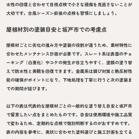
水性の回復と合わせて目視点検で小さな損傷を見逃さないことが
大切です。台風シーズン前後の点検も習慣にしましょう。
屋根材別の塗装目安と坂戸市での考慮点
屋根材ごとに劣化の進み方や塗装の役割が違うため、素材特性に
合わせたメンテナンス計画が必要です。スレート系は表面のチョ
ーキング（白亜化）やコケの発生が目立ちやすく、塗膜の塗り替
えで防水性と美観を回復できます。金属系は錆び対策と熱反射性
能の確保がポイントになり、下地処理を丁寧に行うと次の塗装ま
での期間が延びます。
以下の表は代表的な屋根材ごとの一般的な塗り替え目安と坂戸市
で留意したい点をまとめたものです。目安は使用環境や施工品質
で変わるため、定期的な点検で個別判断するのがおすすめです。
表の内容を参考に、実状に合わせた塗料選びと施工計画を立てる