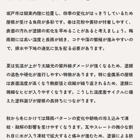
坂戸市は関東内陸に位置し、四季の変化がはっきりしているため
屋根が受ける負荷が多彩です。春は花粉や黄砂が付着しやすく、
表面の汚れが塗膜の劣化を早めることがあると考えましょう。梅
雨期には高い湿度と長雨が続き、コケや藻の繁殖が進みやすいの
で、排水や下地の通気に気を配る必要があります。
夏は気温が上がり太陽光の紫外線ダメージが強くなるため、塗膜
の退色や硬化が進行しやすい特徴があります。特に金属系の屋根
は表面温度が高くなり熱膨張と収縮が繰り返されるため、塗膜に
微細なヒビが入りやすくなります。こうした温度差サイクルに備
えた塗料選びが屋根の長持ちにつながります。
秋から冬にかけては降雨パターンの変化や朝晩の冷え込みで凍
結・融解の影響を受けやすくなります。瓦やスレートの微小な割
れ目に水が入り凍結で拡大すると痛みが進むため、塗装による防