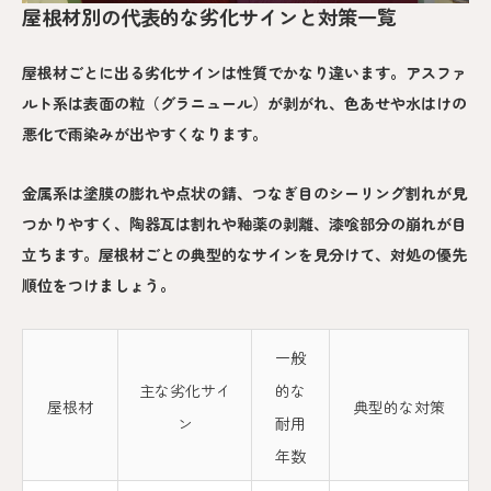
屋根材別の代表的な劣化サインと対策一覧
屋根材ごとに出る劣化サインは性質でかなり違います。アスファ
ルト系は表面の粒（グラニュール）が剥がれ、色あせや水はけの
悪化で雨染みが出やすくなります。
金属系は塗膜の膨れや点状の錆、つなぎ目のシーリング割れが見
つかりやすく、陶器瓦は割れや釉薬の剥離、漆喰部分の崩れが目
立ちます。屋根材ごとの典型的なサインを見分けて、対処の優先
順位をつけましょう。
一般
主な劣化サイ
的な
屋根材
典型的な対策
ン
耐用
年数