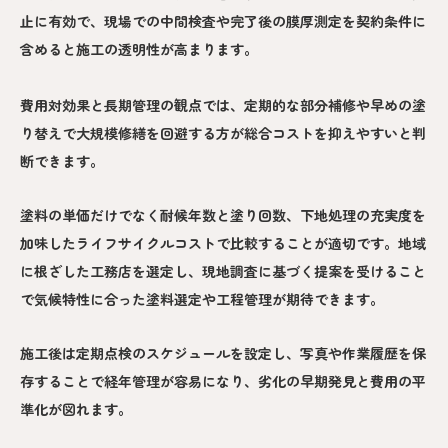
止に有効で、現場での中間検査や完了後の膜厚測定を契約条件に
含めると施工の透明性が高まります。
費用対効果と長期管理の観点では、定期的な部分補修や早めの塗
り替えで大規模修繕を回避する方が総合コストを抑えやすいと判
断できます。
塗料の単価だけでなく耐候年数と塗り回数、下地処理の充実度を
加味したライフサイクルコストで比較することが適切です。地域
に根ざした工務店を選定し、現地調査に基づく提案を受けること
で気候特性に合った塗料選定や工程管理が期待できます。
施工後は定期点検のスケジュールを設定し、写真や作業履歴を保
存することで経年管理が容易になり、劣化の早期発見と費用の平
準化が図れます。