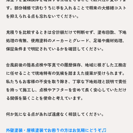
す。部分補修で済むうちに手を入れることで将来の大修繕コスト
を抑えられる点も忘れないでください。
見積りを比較するときは合計額だけで判断せず、塗布回数、下地
処理の有無、使用塗料のメーカーとグレード、足場や廃材処理、
保証条件まで明記されているかを確認してください。
台風前後の簡易点検や写真での履歴保存、地域に根ざした工務店
に任せることで現地特有の気候を踏まえた提案が受けられます。
私たちもお客様の不安を取り除き、丁寧な下地処理と説明で責任
を持って施工し、点検やアフターを含めて長く安心していただけ
る関係を築くことを使命と考えています。
何か気になる点があれば遠慮なく相談してください。
外壁塗装・屋根塗装でお困りの方はお気軽にどうぞ