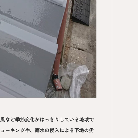
台風など季節変化がはっきりしている地域で
チョーキングや、雨水の侵入による下地の劣