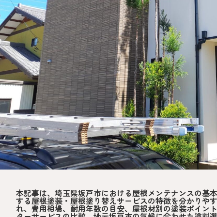
本記事は、埼玉県坂戸市における屋根メンテナンスの基
する屋根塗装・屋根塗り替えサービスの特徴を分かりや
れ、費用相場、耐用年数の目安、屋根材別の塗装ポイン
ターサービスの比較、地元坂戸市の気候に合わせた塗料