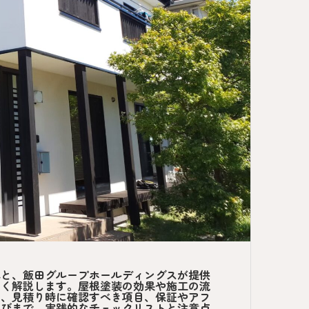
本と、飯田グループホールディングスが提供
すく解説します。屋根塗装の効果や施工の流
ト、見積り時に確認すべき項目、保証やアフ
選びまで、実践的なチェックリストと注意点