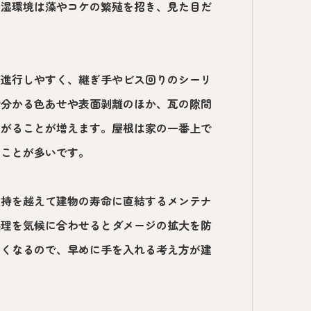
高湿環境は藻やコケの繁殖を招き、見た目だ
が進行しやすく、継ぎ手やビス回りのシーリ
で分かる色あせや表面剥離のほか、瓦の隙間
ながることが増えます。屋根は家の一番上で
ることが多いです。
維持を越えて建物の寿命に直結するメンテナ
処理を気候に合わせるとダメージの拡大を防
きくなるので、早めに手を入れる考え方が建