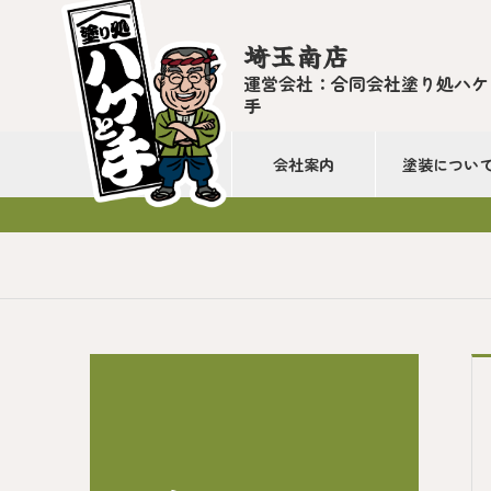
埼玉南店
運営会社：合同会社塗り処ハケ
手
会社案内
塗装につい