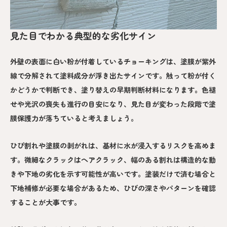
見た目でわかる典型的な劣化サイン
外壁の表面に白い粉が付着しているチョーキングは、塗膜が紫外
線で分解されて塗料成分が浮き出たサインです。触って粉が付く
かどうかで判断でき、塗り替えの早期判断材料になります。色褪
せや光沢の喪失も進行の目安になり、見た目が変わった段階で塗
膜保護力が落ちていると考えましょう。
ひび割れや塗膜の剥がれは、基材に水が浸入するリスクを高めま
す。微細なクラックはヘアクラック、幅のある割れは構造的な動
きや下地の劣化を示す可能性が高いです。塗装だけで済む場合と
下地補修が必要な場合があるため、ひびの深さやパターンを確認
することが大事です。