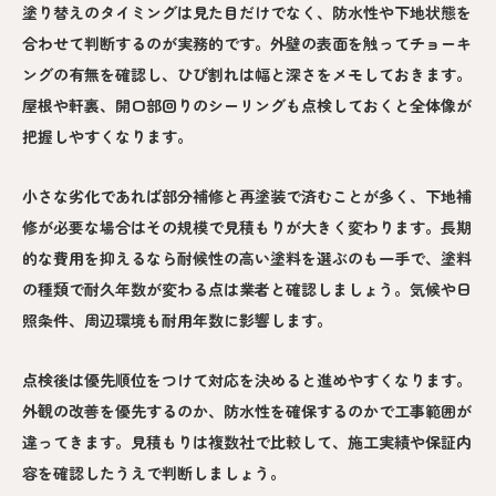
塗り替えのタイミングは見た目だけでなく、防水性や下地状態を
合わせて判断するのが実務的です。外壁の表面を触ってチョーキ
ングの有無を確認し、ひび割れは幅と深さをメモしておきます。
屋根や軒裏、開口部回りのシーリングも点検しておくと全体像が
把握しやすくなります。
小さな劣化であれば部分補修と再塗装で済むことが多く、下地補
修が必要な場合はその規模で見積もりが大きく変わります。長期
的な費用を抑えるなら耐候性の高い塗料を選ぶのも一手で、塗料
の種類で耐久年数が変わる点は業者と確認しましょう。気候や日
照条件、周辺環境も耐用年数に影響します。
点検後は優先順位をつけて対応を決めると進めやすくなります。
外観の改善を優先するのか、防水性を確保するのかで工事範囲が
違ってきます。見積もりは複数社で比較して、施工実績や保証内
容を確認したうえで判断しましょう。