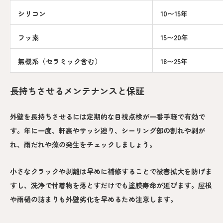
シリコン
10〜15年
フッ素
15〜20年
無機系（セラミック含む）
18〜25年
長持ちさせるメンテナンスと保証
外壁を長持ちさせるには定期的な目視点検が一番手軽で有効で
す。年に一度、軒裏やサッシ廻り、シーリング部の割れや剥が
れ、雨だれや藻の発生をチェックしましょう。
小さなクラックや剥離は早めに補修することで被害拡大を防げま
すし、洗浄で付着物を落とすだけでも塗膜寿命が延びます。屋根
や雨樋の詰まりも外壁劣化を早めるため注意します。