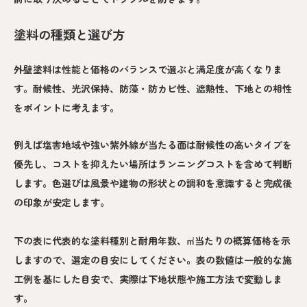
塗料の種類と選び方
外壁塗料は性能と価格のバランスで選ぶと満足度が高くなりま
す。耐候性、光沢保持、防藻・防カビ性、遮熱性、下地との相性
をポイントに考えます。
例えば塩害地域や強い紫外線が当たる面は耐候性の高いタイプを
優先し、コストを抑えたい場所はランニングコストを含めて判断
します。色選びは風景や建物の形状との調和を意識すると完成後
の印象が安定します。
下の表に代表的な塗料種別と耐用年数、㎡当たりの概算価格を示
しますので、選定の目安にしてください。表の数値は一般的な施
工例を基にした目安で、実際は下地状態や施工方法で変動しま
す。