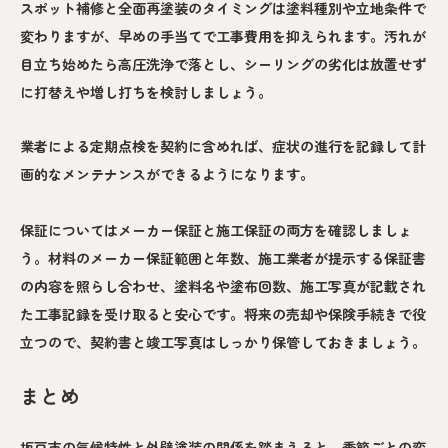
スポット補修と全面再塗装のタイミングは塗料種別や立地条件で
変わりますが、早めの手当てで工事費用を抑えられます。汚れが
目立ち始めたら高圧洗浄で落とし、シーリングの劣化は放置せず
に打替えや増し打ちを検討しましょう。
業者による定期点検を契約に含めれば、症状の進行を記録して計
画的なメンテナンスができるようになります。
保証についてはメーカー保証と施工保証の両方を確認しましょ
う。材料のメーカー保証範囲と年数、施工業者が提示する保証書
の内容を照らし合わせ、塗料名や塗布回数、施工写真が記載され
た工事記録を受け取ると安心です。将来の売却や保険手続きで役
立つので、契約書と竣工写真はしっかり保管しておきましょう。
まとめ
坂戸市の気候特性と外壁塗装の関係を踏まえると、季節ごとの変