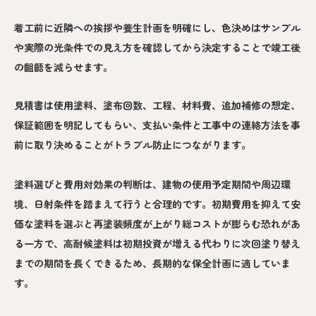
着工前に近隣への挨拶や養生計画を明確にし、色決めはサンプル
や実際の光条件での見え方を確認してから決定することで竣工後
の齟齬を減らせます。
見積書は使用塗料、塗布回数、工程、材料費、追加補修の想定、
保証範囲を明記してもらい、支払い条件と工事中の連絡方法を事
前に取り決めることがトラブル防止につながります。
塗料選びと費用対効果の判断は、建物の使用予定期間や周辺環
境、日射条件を踏まえて行うと合理的です。初期費用を抑えて安
価な塗料を選ぶと再塗装頻度が上がり総コストが膨らむ恐れがあ
る一方で、高耐候塗料は初期投資が増える代わりに次回塗り替え
までの期間を長くできるため、長期的な保全計画に適していま
す。