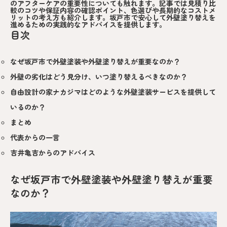
のアフターケアの重要性についても触れます。記事では見積り比
較のコツや保証内容の確認ポイント、色選びや長期的なコストメ
リットの考え方も紹介します。坂戸市で安心して外壁塗り替えを
進めるための実践的なアドバイスを提供します。
目次
なぜ坂戸市で外壁塗装や外壁塗り替えが重要なのか？
外壁の劣化はどう見分け、いつ塗り替えるべきなのか？
自由設計の家ナカジマはどのような外壁塗装サービスを提供して
いるのか？
まとめ
代表からの一言
吉井亀吉からのアドバイス
なぜ坂戸市で外壁塗装や外壁塗り替えが重要
なのか？