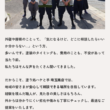
外壁や屋根のことって、「気になるけど、どこに相談したらいい
か分からない…」という方、
多いんです。塗装のタイミングも、費用のことも、不安があって
当たり前。
私たちはそんな声をたくさん聞いてきました。
だからこそ、塗り処ハケと手
埼玉南
店
では、
地域の皆さまが
安心して相談できる場所
を目指しています。
経験を積んだ職人が、見た目の美しさはもちろん、
外からは分かりにくい劣化や傷みも丁寧にチェックし、最適なご
提案をいたします。