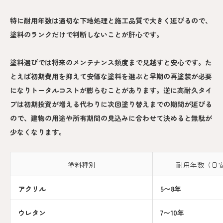
特に耐用年数は適切な下地処理と施工品質で大きく延びるので、
塗料のランクだけで判断しないことが肝心です。
塗料選びでは将来のメンテナンス頻度まで見越すと安心です。た
とえば初期費用を抑えて安価な塗料を選ぶと早期の再塗装が必要
になりトータルコストが膨らむことがあります。逆に高耐久タイ
プは初期投資が増える代わりに次回塗り替えまでの期間が延びる
ので、建物の用途や所有期間の見込みに合わせて決めると無駄が
少なくなります。
塗料種別
耐用年数（目
アクリル
5〜8年
ウレタン
7〜10年