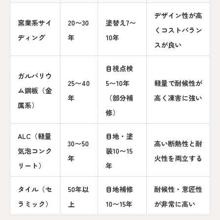
デザイン性が高
窯業系サイ
20〜30
塗替え7〜
くコストバラン
ディング
年
10年
スが良い
目視点検
ガルバリウ
25〜40
5〜10年
軽量で耐候性が
ム鋼板（金
年
（部分補
高く凍害に強い
属系）
修）
ALC（軽量
目地・塗
30〜50
高い断熱性と耐
気泡コンク
装10〜15
年
火性を両立する
リート）
年
タイル（セ
50年以
目地補修
耐候性・意匠性
ラミック）
上
10〜15年
が非常に高い