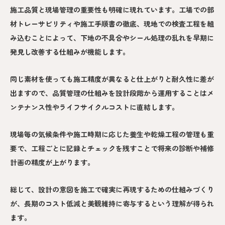
施工品質と現場管理の重要性も明確に現れています。工場での部
材トレーサビリティや施工手順書の徹底、現地での検査工程を組
み込むことによって、下地の不具合やシール処理の乱れを早期に
発見し改善する仕組みが機能します。
同じ素材を使っても施工精度が異なると仕上がりと耐久性に差が
出ますので、品質管理の仕組みを設計段階から運用することはメ
ンテナンス性やライフサイクルコストに直結します。
現場毎の気候条件や施工時期に応じた養生や乾燥工程の管理も重
要で、工程ごとに記録とチェックを残すことで将来の診断や補修
計画の精度が上がります。
総じて、設計の意図を施工で確実に再現するための仕組みづくり
が、長期のコスト低減と美観維持に寄与するという理解が得られ
ます。