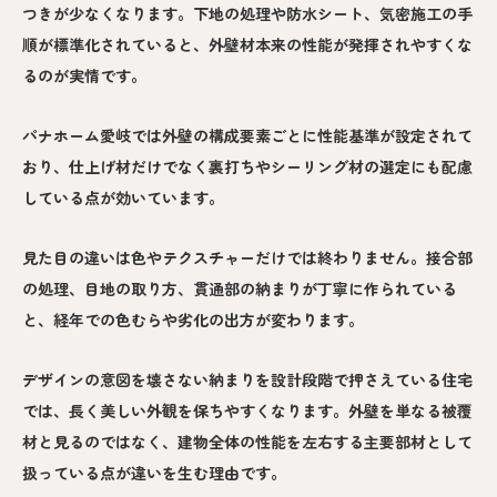
つきが少なくなります。下地の処理や防水シート、気密施工の手
順が標準化されていると、外壁材本来の性能が発揮されやすくな
るのが実情です。
パナホーム愛岐では外壁の構成要素ごとに性能基準が設定されて
おり、仕上げ材だけでなく裏打ちやシーリング材の選定にも配慮
している点が効いています。
見た目の違いは色やテクスチャーだけでは終わりません。接合部
の処理、目地の取り方、貫通部の納まりが丁寧に作られている
と、経年での色むらや劣化の出方が変わります。
デザインの意図を壊さない納まりを設計段階で押さえている住宅
では、長く美しい外観を保ちやすくなります。外壁を単なる被覆
材と見るのではなく、建物全体の性能を左右する主要部材として
扱っている点が違いを生む理由です。