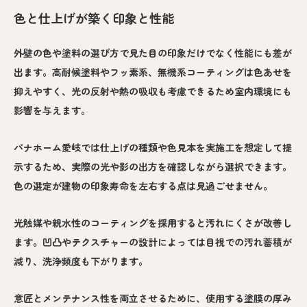
色と仕上げが築く印象と性能
外壁の色や塗料の選び方で見た目の印象だけでなく性能にも差が
出ます。高耐候塗料やフッ素系、無機系コーティングは色あせを
抑えやすく、光の反射や熱の吸収も考慮できるため室内環境にも
影響を与えます。
パナホーム愛岐では仕上げの種類や色見本を実施工を想定して提
示するため、実際の光や影の出方を確認しながら選択できます。
色の選定が建物の印象寿命を左右する点は見過ごせません。
光触媒や親水性のコーティングを採用すると汚れにくさが改善し
ます。凹凸やテクスチャーの設計によっては目視での汚れ蓄積が
減り、洗浄頻度も下がります。
意匠とメンテナンス性を両立させるために、使用する塗膜の厚み