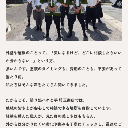
外壁や屋根のことって、「気になるけど、どこに相談したらいい
か分からない…」という方、
多いんです。塗装のタイミングも、費用のことも、不安があって
当たり前。
私たちはそんな声をたくさん聞いてきました。
だからこそ、塗り処ハケと手
埼玉南
店
では、
地域の皆さまが
安心して相談できる場所
を目指しています。
経験を積んだ職人が、見た目の美しさはもちろん、
外からは分かりにくい劣化や傷みも丁寧にチェックし、最適なご