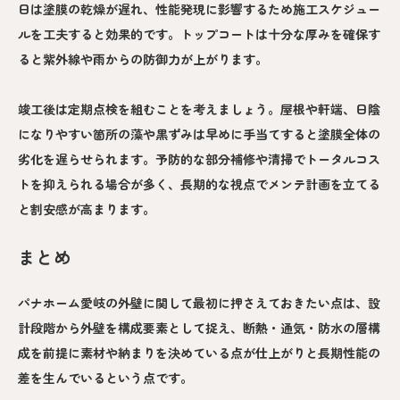
日は塗膜の乾燥が遅れ、性能発現に影響するため施工スケジュー
ルを工夫すると効果的です。トップコートは十分な厚みを確保す
ると紫外線や雨からの防御力が上がります。
竣工後は定期点検を組むことを考えましょう。屋根や軒端、日陰
になりやすい箇所の藻や黒ずみは早めに手当てすると塗膜全体の
劣化を遅らせられます。予防的な部分補修や清掃でトータルコス
トを抑えられる場合が多く、長期的な視点でメンテ計画を立てる
と割安感が高まります。
まとめ
パナホーム愛岐の外壁に関して最初に押さえておきたい点は、設
計段階から外壁を構成要素として捉え、断熱・通気・防水の層構
成を前提に素材や納まりを決めている点が仕上がりと長期性能の
差を生んでいるという点です。