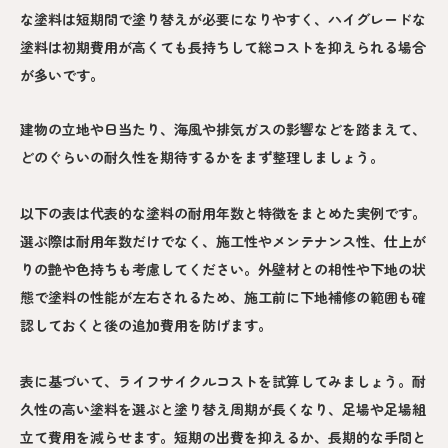
な塗料は短期間で塗り替えが必要になりやすく、ハイグレードな
塗料は初期費用が高くても長持ちして総コストを抑えられる場合
が多いです。
建物の立地や日当たり、海風や排気ガスの影響などを踏まえて、
どのぐらいの耐久性を期待するかをまず整理しましょう。
以下の表は代表的な塗料の耐用年数と特徴をまとめた実例です。
選ぶ際は耐用年数だけでなく、施工性やメンテナンス性、仕上が
りの艶や色持ちも考慮してください。外壁材との相性や下地の状
態で塗料の性能が左右されるため、施工前に下地補修の範囲も確
認しておくと後の追加費用を防げます。
表に基づいて、ライフサイクルコストを試算してみましょう。耐
久性の高い塗料を選ぶと塗り替え周期が長くなり、足場や足場組
立て費用を減らせます。短期の出費を抑えるか、長期的な手間と