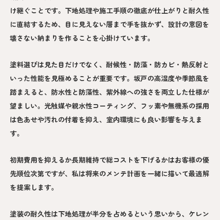
け継ぐことです。下地処理や施工手順の徹底が仕上がりと耐久性
に直結するため、目に見えない層まで手を抜かず、設計の意図を
壊さない納まりを作ることを心掛けています。
塗料選びは見た目だけでなく、耐候性・防藻・防カビ・熱反射と
いった性能を見極めることが重要です。坂戸の高湿度や季節風を
踏まえると、防水性と防藻性、紫外線への強さを両立した仕様が
望ましい。光触媒や親水性コーティング、フッ素や無機系の採用
は色あせや汚れの付着を抑え、室内環境にも良い影響を与えま
す。
初期費用を抑えるか長期維持で総コストを下げるかはお客様の優
先順位次第ですが、私は将来のメンテ計画を一緒に描いて最適解
を提案します。
塗装の耐久性は下地処理が半分を占めるという思いから、ケレン