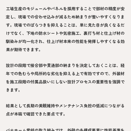
工場生産のモジュールやパネルを採用することで部材の精度が安
定し、現場での合わせ込みが減るため納まりが整いやすくなりま
す。現場でのばらつきを抑えることは、単に見た目が良くなるだ
けでなく、下地の防水シートや気密施工、裏打ち材と仕上げ材の
馴染みが均一化され、仕上げ材本来の性能を発揮しやすくなる効
果が期待できます。
設計の段階で接合部や貫通部の納まりを決定しておくことは、経
年での色むらや局所的な劣化を抑える上で有効ですので、外装材
を施工段階の付属品扱いにしない設計プロセスの重要性を強調で
きます。
結果として長期の美観維持やメンテナンス負担の低減につながる
点が本稿で確認できた要点です。
パナホーム愛岐の取り組みでは、外壁の各構成要素に性能基準を