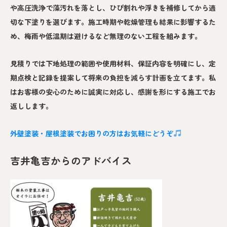
や高圧洗浄で藻汚れを落とし、ひび割れや浮きを補修してから適
切な下塗りを選びます。施工時期や乾燥管理も結果に影響するた
め、梅雨や低温期は避けるなど無理のない工程を組みます。
見積りでは下地処理の範囲や使用材料、保証内容を明確にし、定
期点検と記録を提案して将来の負担を減らす計画を立てます。私
はお客様の安心のために誠実に対応し、感謝を形にする施工でお
返しします。
外壁塗装・屋根塗装でお困りの方はお気軽にどうぞ
吉井亀吉からのアドバイス