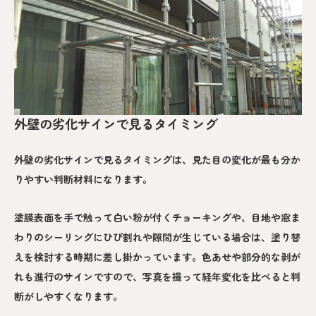
外壁の劣化サインで見るタイミング
外壁の劣化サインで見るタイミングは、見た目の変化が最も分か
りやすい判断材料になります。
塗膜表面を手で触って白い粉が付くチョーキングや、目地や窓ま
わりのシーリングにひび割れや隙間が生じている場合は、塗り替
えを検討する時期に差し掛かっています。色あせや部分的な剥が
れも進行のサインですので、写真を撮って経年変化を比べると判
断がしやすくなります。