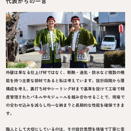
代表からの一言
外壁は単なる仕上げ材ではなく、断熱・通気・防水など複数の機
能を持つ主要な部材であると私は考えています。設計段階から層
構成を考え、裏打ち材やシーリング材まで基準を設けて工場で精
度管理されたパネルやモジュールを組み合わせることで、現場で
の合わせ込みを減らし均一な納まりと長期的な性能を確保できま
す。
職人として大切にしているのは、その設計思想を現場で丁寧に受