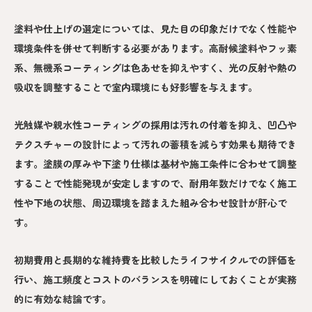
塗料や仕上げの選定については、見た目の印象だけでなく性能や
環境条件を併せて判断する必要があります。高耐候塗料やフッ素
系、無機系コーティングは色あせを抑えやすく、光の反射や熱の
吸収を調整することで室内環境にも好影響を与えます。
光触媒や親水性コーティングの採用は汚れの付着を抑え、凹凸や
テクスチャーの設計によって汚れの蓄積を減らす効果も期待でき
ます。塗膜の厚みや下塗り仕様は基材や施工条件に合わせて調整
することで性能発現が安定しますので、耐用年数だけでなく施工
性や下地の状態、周辺環境を踏まえた組み合わせ設計が肝心で
す。
初期費用と長期的な維持費を比較したライフサイクルでの評価を
行い、施工頻度とコストのバランスを明確にしておくことが実務
的に有効な結論です。