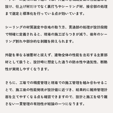
設け、仕上げ材だけでなく裏打ちやシーリング材、接合部の処理
まで選定と標準化を行っている点が効いています。
シーリングの材質選定や目地の取り方、貫通部の処理が設計段階
で明確に定義されると、現場の施工ばらつきが減り、後年のシー
リング割れや部分的な剥離を抑えられます。
外壁を単なる被覆材と捉えず、建物全体の性能を左右する主要部
材として扱うと、設計時に想定した通りの防水性や通気性、断熱
性が実現しやすくなります。
さらに、工場での精度管理と現場での施工管理を組み合わせるこ
とで、施工後の性能発現が設計値に近づき、結果的に維持管理計
画を立てやすくなる点も確認できますので、設計と施工を切り離
さない一貫管理の有効性が結論の一つになります。