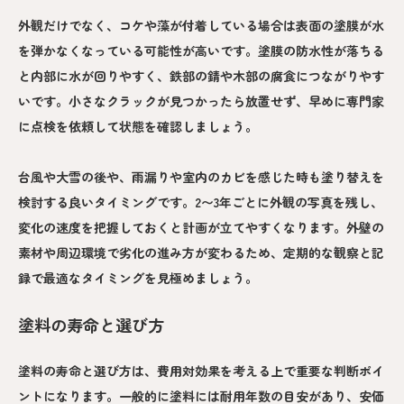
外観だけでなく、コケや藻が付着している場合は表面の塗膜が水
を弾かなくなっている可能性が高いです。塗膜の防水性が落ちる
と内部に水が回りやすく、鉄部の錆や木部の腐食につながりやす
いです。小さなクラックが見つかったら放置せず、早めに専門家
に点検を依頼して状態を確認しましょう。
台風や大雪の後や、雨漏りや室内のカビを感じた時も塗り替えを
検討する良いタイミングです。2〜3年ごとに外観の写真を残し、
変化の速度を把握しておくと計画が立てやすくなります。外壁の
素材や周辺環境で劣化の進み方が変わるため、定期的な観察と記
録で最適なタイミングを見極めましょう。
塗料の寿命と選び方
塗料の寿命と選び方は、費用対効果を考える上で重要な判断ポイ
ントになります。一般的に塗料には耐用年数の目安があり、安価