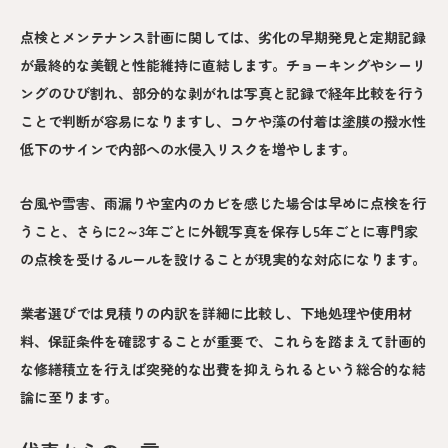
点検とメンテナンス計画に関しては、劣化の早期発見と定期記録
が最終的な美観と性能維持に直結します。チョーキングやシーリ
ングのひび割れ、部分的な剥がれは写真と記録で経年比較を行う
ことで判断が容易になりますし、コケや藻の付着は塗膜の撥水性
低下のサインで内部への水侵入リスクを増やします。
台風や雪害、雨漏りや室内のカビを感じた場合は早めに点検を行
うこと、さらに2～3年ごとに外観写真を保存し5年ごとに専門家
の点検を受けるルールを設けることが現実的な対応になります。
業者選びでは見積りの内訳を詳細に比較し、下地処理や使用材
料、保証条件を確認することが重要で、これらを踏まえて計画的
な修繕積立を行えば突発的な出費を抑えられるという総合的な結
論に至ります。