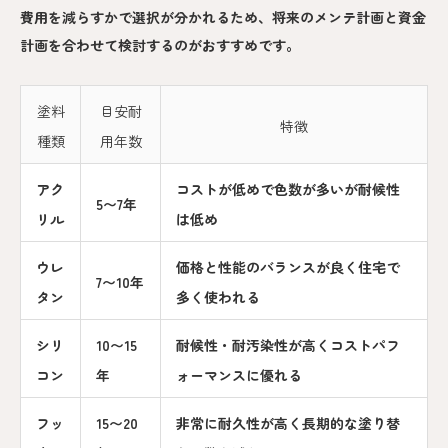
費用を減らすかで選択が分かれるため、将来のメンテ計画と資金
計画を合わせて検討するのがおすすめです。
塗料
目安耐
特徴
種類
用年数
アク
コストが低めで色数が多いが耐候性
5〜7年
リル
は低め
ウレ
価格と性能のバランスが良く住宅で
7〜10年
タン
多く使われる
シリ
10〜15
耐候性・耐汚染性が高くコストパフ
コン
年
ォーマンスに優れる
フッ
15〜20
非常に耐久性が高く長期的な塗り替