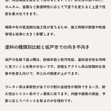
モルタル、金属など表面特性に応じて下塗りを変えると上塗り性
能を最大化できます。
梅雨や冬の低温期は施工性が落ちるため、施工時期の調整や乾燥
管理も結果に大きく影響します。
塗料の種類別比較と坂戸市での向き不向き
坂戸の気候で選ぶ際は、耐候年数と防汚性能、基材適合性を同時
に見ていくと失敗が少ないです。安価なアクリル系は短期的な改
修や色替え向けで、手入れの頻度が上がります。
ウレタン系は柔軟性がありひび割れ追従性が期待できる一方、耐
久性はシリコン系やフッ素系に劣ります。外壁や屋根の用途、予
算に応じてバランスを取るのが合理的です。