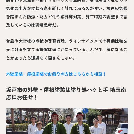
劣化の出方が変わる点も詳しく触れてあるのが良い。坂戸の気候
を踏まえた防藻・防カビ性や紫外線対策、施工時期の調整まで言
及しているのは現場思考だ。
台風や大雪後の点検や写真管理、ライフサイクルでの費用比較を
元に計画を立てる提案は理にかなっている。んだで、気になるこ
とがあったら遠慮なく聞きんしゃい。
外壁塗装・屋根塗装でお困りの方はこちらから相談！
坂戸市の外壁・屋根塗装は塗り処ハケと手 埼玉南
店にお任せ！