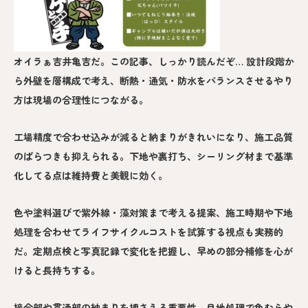
オイラぁ吉井亀吉だ。この記事、しっかり読んだぞ… 設計段階か
ら外壁を層構成で考え、断熱・通気・防水をバランスさせるやり
方は現場の合理性につながる。
工場精度で合わせ込みが減ると納まりがきれいになり、施工品質
のばらつきも抑えられる。下地や裏打ち、シーリング材まで基準
化してる点は維持費と美観に効く。
色や塗料選びで紫外線・藻対策まで考える提案、施工時期や下地
処理を合わせてライフサイクルコストを試算する視点も実務的
だ。定期点検と写真記録で変化を把握し、早めの部分補修を心が
けると長持ちする。
接合部や貫通部の納まりを押さえる重要性、目地処理で色むらや