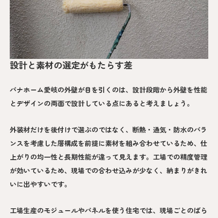
設計と素材の選定がもたらす差
パナホーム愛岐の外壁が目を引くのは、設計段階から外壁を性能
とデザインの両面で設計している点にあると考えましょう。
外装材だけを後付けで選ぶのではなく、断熱・通気・防水のバラ
ンスを考慮した層構成を前提に素材を組み合わせているため、仕
上がりの均一性と長期性能が違って見えます。工場での精度管理
が効いているため、現場での合わせ込みが少なく、納まりがきれ
いに出やすいです。
工場生産のモジュールやパネルを使う住宅では、現場ごとのばら