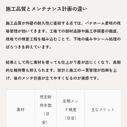
施工品質とメンテナンス計画の違い
施工品質が外壁の耐久性に直結する点では、パナホーム愛岐の現
場管理が効いてきます。工場での部材追跡や施工手順書の徹底、
現地での検査工程を組み込むことで、下地の痛みやシール処理の
ばらつきを抑えています。
結果として同じ素材を使っても仕上がり差が出にくくなり、長期
的な維持費も抑えられます。設計と施工の一貫管理が効率を上
げ、後のメンテ計画が立てやすくなるのが実感です。
想定耐
定期メン
用年数
素材
テ頻度
主なメリット
（目
（目安）
安）