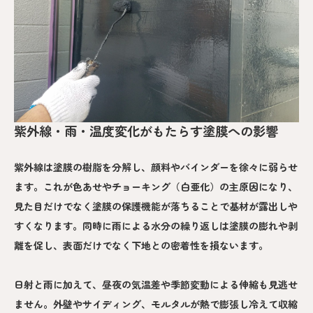
紫外線・雨・温度変化がもたらす塗膜への影響
紫外線は塗膜の樹脂を分解し、顔料やバインダーを徐々に弱らせ
ます。これが色あせやチョーキング（白亜化）の主原因になり、
見た目だけでなく塗膜の保護機能が落ちることで基材が露出しや
すくなります。同時に雨による水分の繰り返しは塗膜の膨れや剥
離を促し、表面だけでなく下地との密着性を損ないます。
日射と雨に加えて、昼夜の気温差や季節変動による伸縮も見逃せ
ません。外壁やサイディング、モルタルが熱で膨張し冷えて収縮