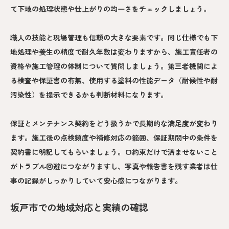
て下地の処理状態や仕上がりの均一さをチェックしましょう。
職人の技能と現場管理も信頼の大きな要素です。同じ仕様でも下
地処理や養生の精度で耐久年数は変わりますから、施工責任者の
資格や施工管理の体制について質問しましょう。第三者機関によ
る検査や保証書の有無、使用する塗料の性能データ（耐候性や耐
汚染性）を提示できるかも判断材料になります。
保証とメンテナンス契約をどう扱うかで長期的な満足度が変わり
ます。施工後の点検頻度や補修対応の範囲、保証期間中の条件を
契約書に明記してもらいましょう。口約束だけで済ませないこと
がトラブル回避につながりますし、写真や報告書を残す業者は仕
事の記録がしっかりしていて安心感につながります。
坂戸市での地域対応と実績の確認