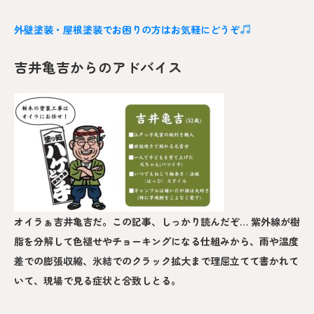
外壁塗装・屋根塗装でお困りの方はお気軽にどうぞ
吉井亀吉からのアドバイス
オイラぁ吉井亀吉だ。この記事、しっかり読んだぞ… 紫外線が樹
脂を分解して色褪せやチョーキングになる仕組みから、雨や温度
差での膨張収縮、氷結でのクラック拡大まで理屈立てて書かれて
いて、現場で見る症状と合致しとる。