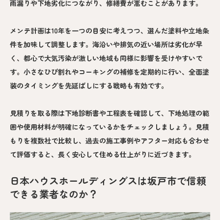
雨漏りや下地劣化につながり、修繕費が嵩むことがあります。
メンテ計画は10年を一つの目安に考えつつ、選んだ塗料や立地条
件を加味して調整します。海沿いや排気の近い場所は劣化が早
く、都心で大気汚染が激しい地域も同様に影響を受けやすいで
す。小さなひび割れやコーキングの補修を定期的に行い、全面塗
装のタイミングを先延ばしにする戦略も有効です。
見積りを取る際は下地診断書や工程表を確認して、下地処理の範
囲や使用材料が明確になっているかをチェックしましょう。見積
もりを複数社で比較し、過去の施工事例やアフター対応も合わせ
て評価すると、長く安心して住める仕上がりに近づきます。
日本ハウスホールディングスは坂戸市で信頼
できる業者なのか？