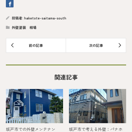
投稿者:
haketote-saitama-south
外壁塗装 相場
関連記事
坂戸市での外壁メンテナン
坂戸市で考える外壁：パナホ