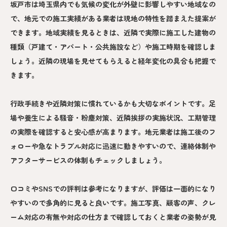
坂戸市は埼玉県内でも気候の変化が外壁に影響しやすい地域なの
で、地元での施工実績がある業者は現地の特性を踏まえた提案が
できます。地域実績を見るときは、近隣で実際に施工した建物の
種類（戸建て・アパート・公共施設など）や施工時期を確認しま
しょう。近隣の現場を見せてもらえると経年変化の具合も把握で
きます。
行政手続きや近隣対策に慣れているかも大切なポイントです。足
場や養生による騒音・粉塵対策、近隣挨拶の実施状況、工期管理
の実際を確認すると安心感が高まります。地元業者は施工後のフ
ォローや急なトラブル対応に迅速に動きやすいので、連絡体制や
アフターサービスの体制もチェックしましょう。
口コミやSNSでの評判は参考になりますが、評価は一面的になり
やすいので多角的に見ると良いです。施工写真、顧客の声、クレ
ーム対応の有無や対応の仕方まで確認しておくと業者の姿勢が見