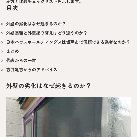
み方と比較チェックリストを示します。
目次
外壁の劣化はなぜ起きるのか？
外壁塗装と外壁塗り替えはどう違うのか？
日本ハウスホールディングスは坂戸市で信頼できる業者なのか？
まとめ
代表からの一言
吉井亀吉からのアドバイス
外壁の劣化はなぜ起きるのか？