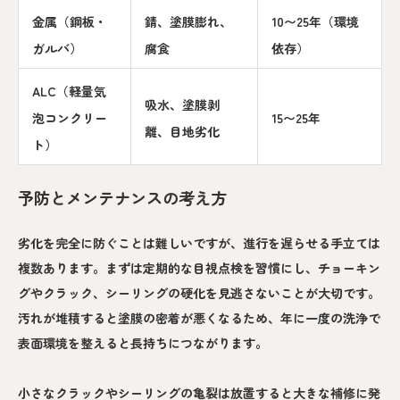
金属（鋼板・
錆、塗膜膨れ、
10〜25年（環境
ガルバ）
腐食
依存）
ALC（軽量気
吸水、塗膜剥
泡コンクリー
15〜25年
離、目地劣化
ト）
予防とメンテナンスの考え方
劣化を完全に防ぐことは難しいですが、進行を遅らせる手立ては
複数あります。まずは定期的な目視点検を習慣にし、チョーキン
グやクラック、シーリングの硬化を見逃さないことが大切です。
汚れが堆積すると塗膜の密着が悪くなるため、年に一度の洗浄で
表面環境を整えると長持ちにつながります。
小さなクラックやシーリングの亀裂は放置すると大きな補修に発