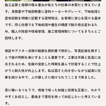
施工品質と信頼の積み重ねが私たちの仕事の本質だと考えていま
す。見積書や下地診断書に塗料メーカーやグレード、下地処理と
塗布回数を明確に記載する透明性は、お客様に安心を届ける基本
です。同じ仕様でも下地処理や養生の精度で耐久性は変わるた
め、職人の技能や現場管理、施工管理体制についてもきちんとご
説明します。
保証やアフター点検の範囲を契約書で明示し、写真記録を残すこ
とで後の判断を楽にすることも重要です。工事は天候と気温に左
右されるため、気候の安定した時期を選んで計画することで仕上
がりと耐久性が向上します。私は弱さと向き合いながら誠実に仕
事を続ける中で、人の優しさに助けられてここまで来ました。
恩に報いるつもりで、現場で培った知識と技術を正直に、わかり
やすくお伝えし、最後まで責任を持って対応したいと考えていま
す。