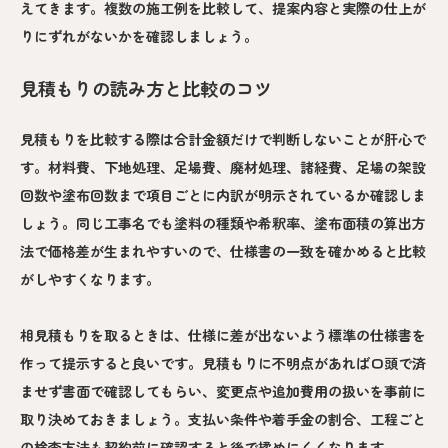
えてきます。複数の施工例を比較して、提案内容と実際の仕上が
りにずれがないかを確認しましょう。
見積もりの読み方と比較のコツ
見積もりを比較する際は合計金額だけで判断しないことが肝心で
す。材料費、下地処理、足場費、廃材処理、諸経費、足場の架設
回数や塗布回数まで項目ごとに内訳が明示されているか確認しま
しょう。同じ工事名でも塗料の種類や希釈率、塗布面積の算出方
法で価格差が生まれやすいので、仕様書の一致を確かめると比較
がしやすくなります。
相見積もりを取るときは、仕様に差が出ないよう標準の仕様書を
作って提示すると良いです。見積もりに不明点があれば口頭で済
ませず書面で確認してもらい、変更点や追加費用の扱いを事前に
取り決めておきましょう。支払い条件や着手金の割合、工程ごと
の検査方法も契約前に確認すると後で揉めにくくなります。