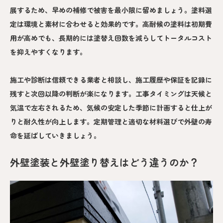
展するため、早めの補修で被害を最小限に留めましょう。塗料選
定は環境と素材に合わせると効果的です。高耐候の塗料は初期費
用が高めでも、長期的には塗替え回数を減らしてトータルコスト
を抑えやすくなります。
施工や診断は信頼できる業者と相談し、施工履歴や保証を記録に
残すと次回以降の判断が楽になります。工事タイミングは天候と
気温で左右されるため、気候の安定した季節に計画すると仕上が
りと耐久性が向上します。定期管理と適切な材料選びで外壁の寿
命を延ばしていきましょう。
外壁塗装と外壁塗り替えはどう違うのか？