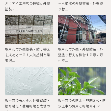
ス：アイ工務店の特徴と外壁
ーム愛岐の外壁塗装・外壁塗
塗装・...
り替...
坂戸市で外壁塗装・塗り替え
坂戸市で外壁・外壁塗装・外
を成功させる！人気塗料と業
壁塗り替えを検討する際の野
者選...
村不...
坂戸市でモルタル外壁塗装・
坂戸市での防水・FRP防水・防
塗り替え：費用相場と成功の
水工事の費用と相場ガイド