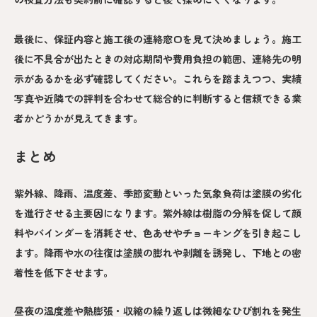
最後に、保証内容と施工後の連絡窓口を見て決めましょう。施工
後に不具合が出たときの対応期間や費用負担の範囲、連絡先の明
示があるかを必ず確認してください。これらを踏まえつつ、実績
写真や近隣での評判を合わせて総合的に判断すると信頼できる業
者かどうかが見えてきます。
まとめ
紫外線、降雨、温度差、季節変動といった気象負荷は塗膜の劣化
を進行させる主要因になります。紫外線は樹脂の分解を促して顔
料やバインダーを消耗させ、色あせやチョーキングを引き起こし
ます。降雨や水の往復は塗膜の膨れや剥離を誘発し、下地との密
着性を低下させます。
昼夜の温度差や熱膨張・収縮の繰り返しは微細なひび割れを発生