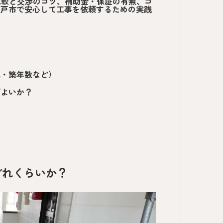
比較と交渉のコツ、補助金・保証の有無、コ
坂戸市で安心して工事を依頼するための実践
地・築年数など）
ばよいか？
どれくらいか？