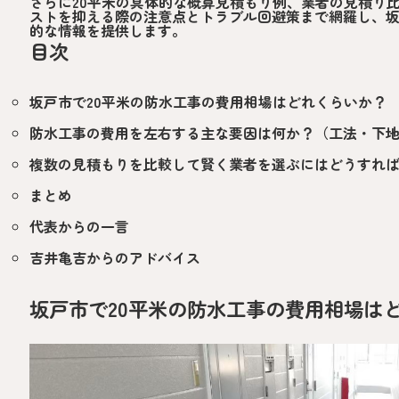
さらに20平米の具体的な概算見積もり例、業者の見積り
ストを抑える際の注意点とトラブル回避策まで網羅し、
的な情報を提供します。
目次
坂戸市で20平米の防水工事の費用相場はどれくらいか？
防水工事の費用を左右する主な要因は何か？（工法・下
複数の見積もりを比較して賢く業者を選ぶにはどうすれ
まとめ
代表からの一言
吉井亀吉からのアドバイス
坂戸市で20平米の防水工事の費用相場は