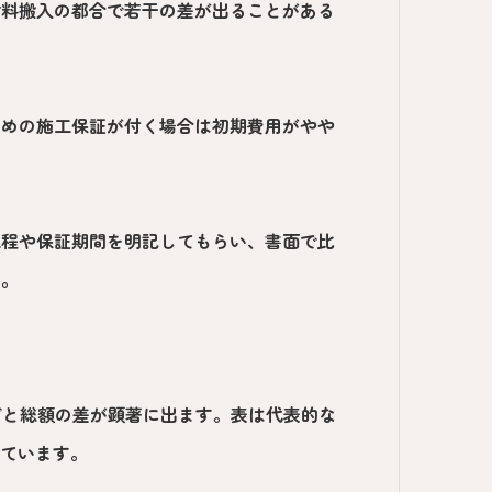
材料搬入の都合で若干の差が出ることがある
長めの施工保証が付く場合は初期費用がやや
工程や保証期間を明記してもらい、書面で比
す。
だと総額の差が顕著に出ます。表は代表的な
しています。