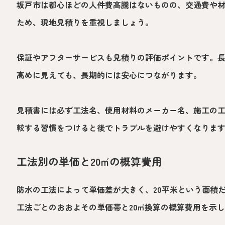
坂戸市は都心ほどの人件費高騰はないものの、交通費や
ため、現地見積りを重視しましょう。
保証やアフターサービスも見積りの評価ポイントです。
高めに見えても、長期的には安心につながります。
見積書には必ず工法名、使用材料のメーカー名、施工の
較する習慣をつけると後でトラブルを避けやすくなりま
工法別の単価と20㎡の概算費用
防水の工法によって単価差が大きく、20平米という面積
工法ごとのおおよその単価帯と20㎡換算の概算費用を示