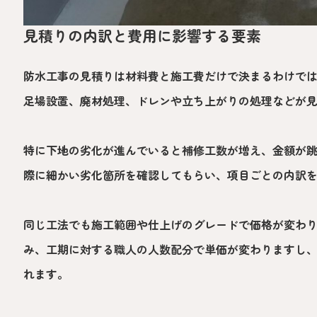
見積りの内訳と費用に影響する要素
防水工事の見積りは材料費と施工費だけで決まるわけで
足場設置、廃材処理、ドレンや立ち上がりの処理などが
特に下地の劣化が進んでいると補修工数が増え、金額が
際に細かい劣化箇所を確認してもらい、項目ごとの内訳
同じ工法でも施工範囲や仕上げのグレードで価格が変わ
み、工期に対する職人の人数配分で単価が変わりますし
れます。