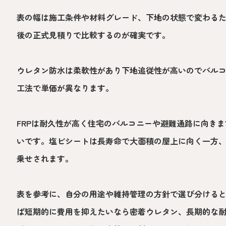
表の幅は施工条件や材料グレード、下地の状態で変わる
後の正式見積りで比較するのが確実です。
ウレタン防水は柔軟性があり下地追従性が高いのでバル
工法で単価が異なります。
FRPは耐久性が高く住宅のバルコニーや避難通路に向き
いです。塩ビシートは長寿命で大面積の屋上に向く一方
乗せされます。
表を参考に、自分の用途や維持管理の方針で選び分ける
ば短期的に費用を抑えたいなら密着ウレタン、長期的な耐