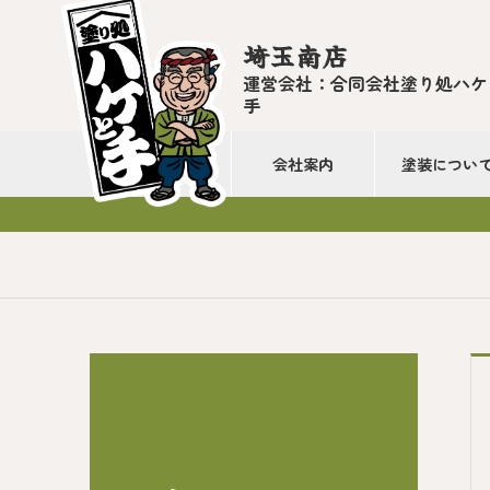
埼玉南店
運営会社：合同会社塗り処ハケ
手
会社案内
塗装につい