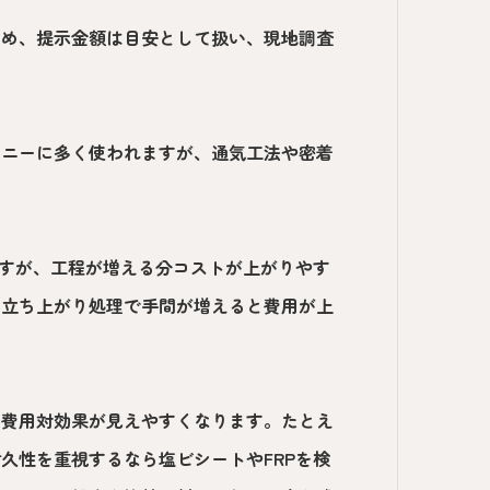
ため、提示金額は目安として扱い、現地調査
コニーに多く使われますが、通気工法や密着
ますが、工程が増える分コストが上がりやす
、立ち上がり処理で手間が増えると費用が上
と費用対効果が見えやすくなります。たとえ
久性を重視するなら塩ビシートやFRPを検