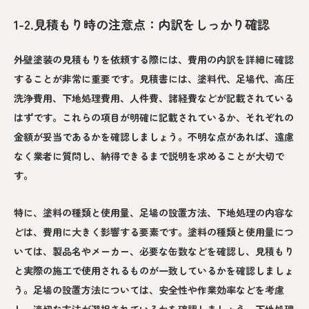
1-2.見積もり時の注意点：内訳をしっかり確認
外壁塗装の見積もりを依頼する際には、費用の内訳を詳細に確認
することが非常に重要です。見積書には、塗料代、足場代、高圧
洗浄費用、下地処理費用、人件費、諸経費などが記載されている
はずです。これらの項目が明確に記載されているか、それぞれの
金額が妥当であるかを確認しましょう。不明な点があれば、遠慮
なく業者に質問し、納得できるまで説明を求めることが大切で
す。
特に、塗料の種類と使用量、足場の設置方法、下地処理の内容な
どは、費用に大きく影響する要素です。塗料の種類と使用量につ
いては、製品名やメーカー、必要な缶数などを確認し、見積もり
と実際の施工で使用されるものが一致しているかを確認しましょ
う。足場の設置方法については、安全性や作業効率などを考慮
し、適切な方法が選択されているかを確認しましょう。下地処理