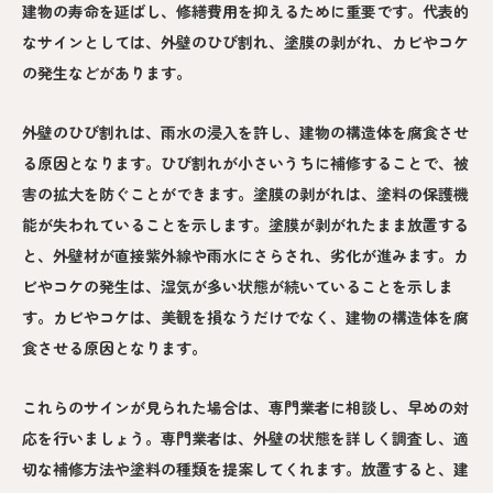
建物の寿命を延ばし、修繕費用を抑えるために重要です。代表的
なサインとしては、外壁のひび割れ、塗膜の剥がれ、カビやコケ
の発生などがあります。
外壁のひび割れは、雨水の浸入を許し、建物の構造体を腐食させ
る原因となります。ひび割れが小さいうちに補修することで、被
害の拡大を防ぐことができます。塗膜の剥がれは、塗料の保護機
能が失われていることを示します。塗膜が剥がれたまま放置する
と、外壁材が直接紫外線や雨水にさらされ、劣化が進みます。カ
ビやコケの発生は、湿気が多い状態が続いていることを示しま
す。カビやコケは、美観を損なうだけでなく、建物の構造体を腐
食させる原因となります。
これらのサインが見られた場合は、専門業者に相談し、早めの対
応を行いましょう。専門業者は、外壁の状態を詳しく調査し、適
切な補修方法や塗料の種類を提案してくれます。放置すると、建