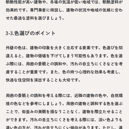
断熱性能が高い建物や、冬場の気温が低い地域では、断熱塗料が
効果的です。専門業者に相談し、建物の状況や地域の気候に合わ
せた最適な塗料を選びましょう。
3-3.色選びのポイント
外壁の色は、建物の印象を大きく左右する要素です。色選びを間
違えると、建物の価値を下げてしまう可能性もあります。色を選
ぶ際には、周囲の景観との調和や、汚れの目立ちにくさなどを考
慮することが重要です。また、色の持つ心理的な効果も考慮し、
快適な住空間を演出することも大切です。
周囲の景観との調和を考える際には、近隣の建物の色や、自然環
境の色などを参考にしましょう。周囲の建物と調和する色を選ぶ
ことで、街並みの美観を損なうことなく、建物を際立たせること
ができます。汚れの目立ちにくさを考える際には、淡い色よりも
濃い色の方が、汚れが目立ちにくい傾向があります。ただし、濃