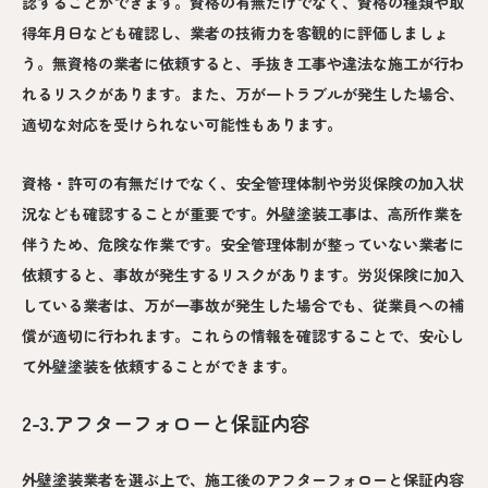
認することができます。資格の有無だけでなく、資格の種類や取
得年月日なども確認し、業者の技術力を客観的に評価しましょ
う。無資格の業者に依頼すると、手抜き工事や違法な施工が行わ
れるリスクがあります。また、万が一トラブルが発生した場合、
適切な対応を受けられない可能性もあります。
資格・許可の有無だけでなく、安全管理体制や労災保険の加入状
況なども確認することが重要です。外壁塗装工事は、高所作業を
伴うため、危険な作業です。安全管理体制が整っていない業者に
依頼すると、事故が発生するリスクがあります。労災保険に加入
している業者は、万が一事故が発生した場合でも、従業員への補
償が適切に行われます。これらの情報を確認することで、安心し
て外壁塗装を依頼することができます。
2-3.アフターフォローと保証内容
外壁塗装業者を選ぶ上で、施工後のアフターフォローと保証内容