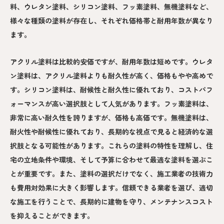
料、ウレタン塗料、シリコン塗料、フッ素塗料、無機塗料など、
様々な種類の塗料が存在し、それぞれ価格帯と耐用年数が異なり
ます。
アクリル塗料は比較的安価ですが、耐用年数は短めです。ウレタ
ン塗料は、アクリル塗料よりも耐久性が高く、価格もやや高めで
す。シリコン塗料は、耐候性と耐久性に優れており、コストパフ
ォーマンスが高い選択肢として人気があります。フッ素塗料は、
非常に高い耐久性を誇りますが、価格も高価です。無機塗料は、
耐火性や耐候性に優れており、長期的な視点で見ると経済的な選
択肢となる可能性があります。これらの塗料の特性を理解し、住
宅の立地条件や環境、そして予算に合わせて最適な塗料を選ぶこ
とが重要です。また、塗料の選択だけでなく、施工業者の技術力
も費用対効果に大きく影響します。信頼できる業者を選び、適切
な施工を行うことで、長期的に建物を守り、メンテナンスコスト
を抑えることができます。