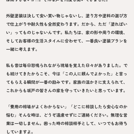
外壁塗装は決して安い買い物じゃないし、塗り方や塗料の選び方
で仕上がりや耐久性も全然変わります。だから、ただ「塗ればい
い」ってものじゃないんです。私たちは、家の形や周りの環境、
そしてお客様の生活スタイルに合わせて、一番良い塗装プランを
一緒に考えます。
私も昔は毎日怒鳴られながら現場を覚えた日々がありました。で
も続けてきたからこそ、今は「この人に頼んでよかった」と言っ
てもらえる瞬間が一番の励みです。家族の温かさに支えられて、
これからも坂戸の皆さんの家を守っていきたいと思っています。
「費用の相場がよくわからない」「どこに相談したら安心なのか
悩む」そんな時は、どうぞ遠慮せずにご連絡ください。無理な営
業は一切しません。困った時の相談相手として、いつでもお待ち
していますよ。