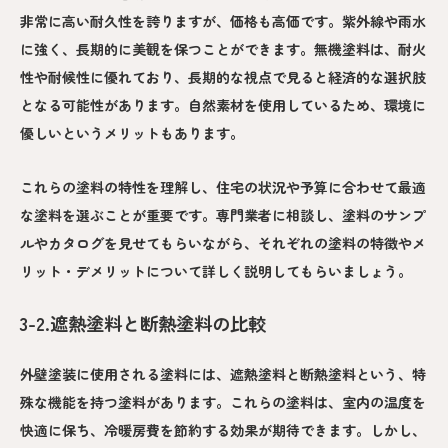
非常に高い耐久性を誇りますが、価格も高価です。紫外線や雨水
に強く、長期的に美観を保つことができます。無機塗料は、耐火
性や耐候性に優れており、長期的な視点で見ると経済的な選択肢
となる可能性があります。自然素材を使用しているため、環境に
優しいというメリットもあります。
これらの塗料の特性を理解し、住宅の状況や予算に合わせて最適
な塗料を選ぶことが重要です。専門業者に相談し、塗料のサンプ
ルやカタログを見せてもらいながら、それぞれの塗料の特徴やメ
リット・デメリットについて詳しく説明してもらいましょう。
3-2.遮熱塗料と断熱塗料の比較
外壁塗装に使用される塗料には、遮熱塗料と断熱塗料という、特
殊な機能を持つ塗料があります。これらの塗料は、室内の温度を
快適に保ち、冷暖房費を節約する効果が期待できます。しかし、