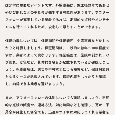
は非常に重要なポイントです。外壁塗装は、施工後数年で色あせ
やひび割れなどの不具合が発生する可能性があります。アフター
フォローが充実している業者であれば、定期的な点検やメンテナ
ンスを行ってくれるため、安心して暮らすことができます。
保証内容については、保証期間や保証範囲、免責事項などをしっ
かりと確認しましょう。保証期間は、一般的に数年〜10年程度で
すが、業者によって異なります。保証範囲は、塗膜の剥がれ、ひ
び割れ、変色など、具体的な項目が記載されているか確認しまし
ょう。免責事項は、天災や不可抗力による損害など、保証対象外
となるケースが記載されています。保証内容をしっかりと確認
し、納得できる業者を選びましょう。
また、アフターフォローの体制についても確認しましょう。定期
的な点検の頻度や、連絡方法、対応時間などを確認し、万が一不
具合が発生した場合でも、迅速かつ丁寧に対応してくれる業者を