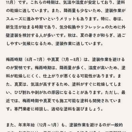
11月）です。これらの時期は、気温や湿度が安定しており、塗料
の乾燥に適しています。また、降雨量も少ないため、塗装作業が
スムーズに進みやすいというメリットもあります。特に、春は、
新生活が始まる時期であり、気分転換やリフレッシュのために外
壁塗装を検討する人が多いです。秋は、夏の暑さが和らぎ、過ご
しやすい気候になるため、塗装作業に適しています。
梅雨時期（6月～7月）や真夏（7月～8月）は、塗装作業を避ける
のが賢明です。梅雨時期は、降雨量が多く、湿度が高いため、塗
料が乾燥しにくく、仕上がりが悪くなる可能性があります。ま
た、真夏は、気温が高すぎるため、塗料がすぐに乾燥してしま
い、ひび割れや剥がれの原因になることがあります。ただし、最
近では、梅雨時期や真夏でも施工可能な塗料も開発されていま
す。専門業者に相談し、適切な塗料を選びましょう。
また、年末年始（12月～1月）も、塗装作業を避けるのが一般的