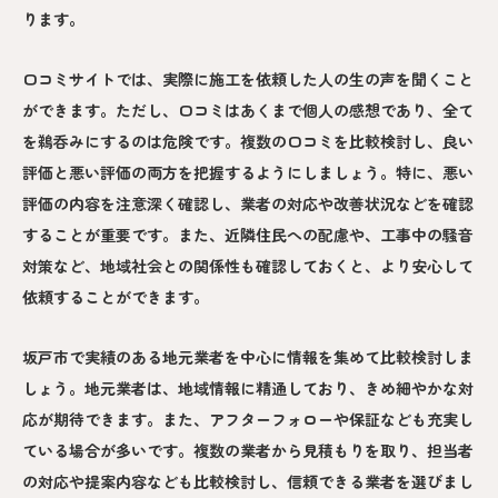
ります。
口コミサイトでは、実際に施工を依頼した人の生の声を聞くこと
ができます。ただし、口コミはあくまで個人の感想であり、全て
を鵜呑みにするのは危険です。複数の口コミを比較検討し、良い
評価と悪い評価の両方を把握するようにしましょう。特に、悪い
評価の内容を注意深く確認し、業者の対応や改善状況などを確認
することが重要です。また、近隣住民への配慮や、工事中の騒音
対策など、地域社会との関係性も確認しておくと、より安心して
依頼することができます。
坂戸市で実績のある地元業者を中心に情報を集めて比較検討しま
しょう。地元業者は、地域情報に精通しており、きめ細やかな対
応が期待できます。また、アフターフォローや保証なども充実し
ている場合が多いです。複数の業者から見積もりを取り、担当者
の対応や提案内容なども比較検討し、信頼できる業者を選びまし