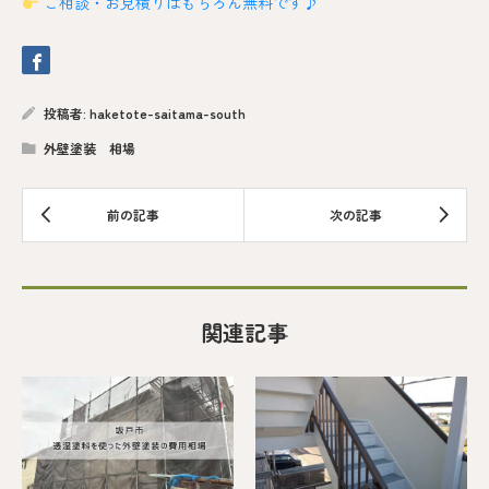
ご相談・お見積りはもちろん無料です♪
投稿者:
haketote-saitama-south
外壁塗装 相場
関連記事