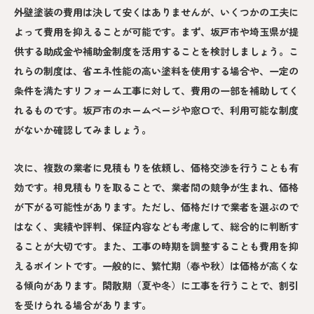
外壁塗装の費用は決して安くはありませんが、いくつかの工夫に
よって費用を抑えることが可能です。まず、坂戸市や埼玉県が提
供する助成金や補助金制度を活用することを検討しましょう。こ
れらの制度は、省エネ性能の高い塗料を使用する場合や、一定の
条件を満たすリフォーム工事に対して、費用の一部を補助してく
れるものです。坂戸市のホームページや窓口で、利用可能な制度
がないか確認してみましょう。
次に、複数の業者に見積もりを依頼し、価格交渉を行うことも有
効です。相見積もりを取ることで、業者間の競争が生まれ、価格
が下がる可能性があります。ただし、価格だけで業者を選ぶので
はなく、実績や評判、保証内容なども考慮して、総合的に判断す
ることが大切です。また、工事の時期を調整することも費用を抑
えるポイントです。一般的に、繁忙期（春や秋）は価格が高くな
る傾向があります。閑散期（夏や冬）に工事を行うことで、割引
を受けられる場合があります。