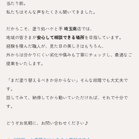
当たり前。
私たちはそんな声をたくさん聞いてきました。
だからこそ、塗り処ハケと手
埼玉南
店では、
地域の皆さまが
安心して相談できる場所
を目指しています。
経験を積んだ職人が、見た目の美しさはもちろん、
外からは分かりにくい劣化や傷みも丁寧にチェックし、最適なご
提案をいたします。
「まだ塗り替えるべきか分からない」そんな段階でも大丈夫で
す。
話してみて、納得してから動いていただければ、それで十分で
す。
どうぞお気軽に、お問い合わせください♪